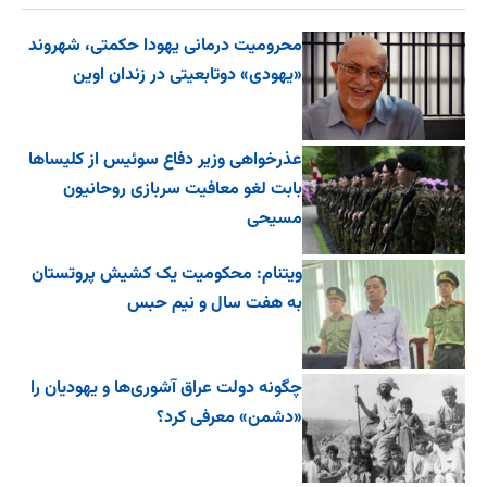
محرومیت درمانی یهودا حکمتی، شهروند
«یهودی» دوتابعیتی در زندان اوین
عذرخواهی وزیر دفاع سوئیس از کلیساها
بابت لغو معافیت سربازی روحانیون
مسیحی
ویتنام: محکومیت یک کشیش پروتستان
به هفت سال و نیم حبس
چگونه دولت عراق آشوری‌ها و یهودیان را
«دشمن» معرفی کرد؟