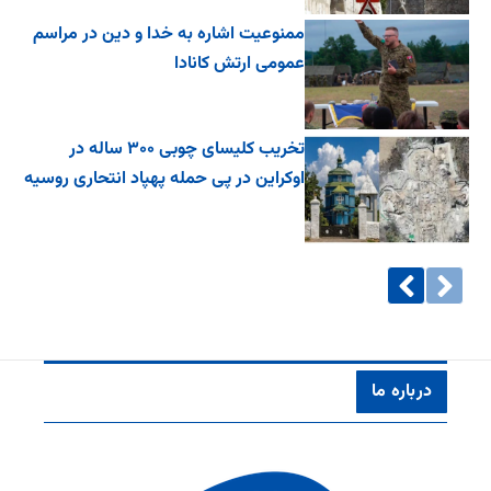
ممنوعیت اشاره به خدا و دین در مراسم
عمومی ارتش کانادا
تخریب کلیسای چوبی ۳۰۰ ساله در
اوکراین در پی حمله پهپاد انتحاری روسیه
درباره ما