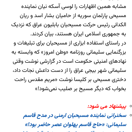
مشابه همین اظهارات را لوسی آسکه نیان نماینده
مسیحی پارلمان سوریه از حامیان بشار اسد و ریان
الکدانی رئیس حرکت مسیحیان بابلیون عراق که نزدیک
به جمهوری اسلامی ایران هستند، بیان کردند.
در راستای استفاده ابزاری از مسیحیان برای تبلیغات و
بزرگنمایی سلیمانی روزنامه «وطن امروز» که وابسته به
نهادهای امنیتی حکومت است در گزارشی نوشت وقتی
سلیمانی شهر بیجی عراق را از دست داعش نجات داد،
دختری مسیحی بر کلیسا نوشت «مریم مقدس راحت
بخواب که دیگر مسیح بر صلیب نمی‌شود!»
پیشنهاد می شود:
سخنرانی نماینده مسیحیان ارمنی در مدح قاسم
سلیمانی: «حاج قاسم پهلوان عصر حاضر بود!»