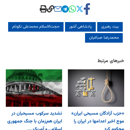
بیت رهبری
پادشاهی آشور
حجت‌الاسلام محمدعلی نکونام
محمدرضا صباغیان
خبرهای مرتبط
«حزب آزادگان مسیحی ایران»
تشدید سرکوب مسیحیان در
موج اخیر اعدامها در ایران را
ایران هم‌زمان با جنگ جمهوری
محکوم کرد
اسلامی و آمریک ...