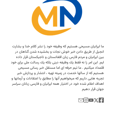
ما ایرانیان مسیحی هستیم كه وظیفه خود را نشر كلام خدا و بشارت
انجیل از طریق دادن خبر خوش نجات و بخشیده شدن گناهان در
بین ایرانیان و مردم فارس زبان افغانستان و تاجیكستان قرار داده
ایم. این امر را نه فقط یك وظیفه دینی بلكه یك رسالت ملی برای خود
قلمداد میكنیم . ما تیم حرفه ای اما مستقل خبر رسانی مسیحی
هستیم كه از سالها خدمت در زمینه تهیه ، انتشار و پردازش خبر
تجربه هایی داریم كه میخواهیم آنها را مطابق با اعتقادات و آرمانها و
اهداف اعلام شده خود در اختیار همه ایرانیان و فارسی زبانان سراسر
جهان قرار دهیم