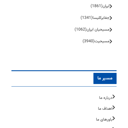
ایران
(1861)
جفا‌بر‌کلیسا
(1341)
مسیحیان ایران
(1062)
مسیحیت
(3940)
مسیر ما
درباره ما
اهداف ما
باورهای ما