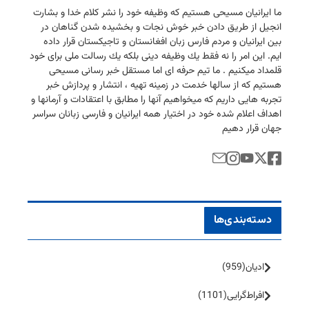
ما ایرانیان مسیحی هستیم كه وظیفه خود را نشر كلام خدا و بشارت
انجیل از طریق دادن خبر خوش نجات و بخشیده شدن گناهان در
بین ایرانیان و مردم فارس زبان افغانستان و تاجیكستان قرار داده
ایم. این امر را نه فقط یك وظیفه دینی بلكه یك رسالت ملی برای خود
قلمداد میكنیم . ما تیم حرفه ای اما مستقل خبر رسانی مسیحی
هستیم كه از سالها خدمت در زمینه تهیه ، انتشار و پردازش خبر
تجربه هایی داریم كه میخواهیم آنها را مطابق با اعتقادات و آرمانها و
اهداف اعلام شده خود در اختیار همه ایرانیان و فارسی زبانان سراسر
جهان قرار دهیم
دسته‌بندی‌ها
ادیان
(959)
افراط‌گرایی
(1101)