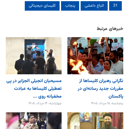
31
اتباع داعشی
پنجاب
کلیسای دیجیتالی
خبرهای مرتبط
نگرانی رهبران کلیساها از
مسیحیان انجیلی الجزایر در پی
مقررات جدید رسانه‌ای در
تعطیلی کلیساها به عبادت
پاکستان
مخفیانه روی ...
پنجشنبه، ۱۵ مرداد، ۱۴۰۵
چهارشنبه، ۱۴ مرداد، ۱۴۰۵