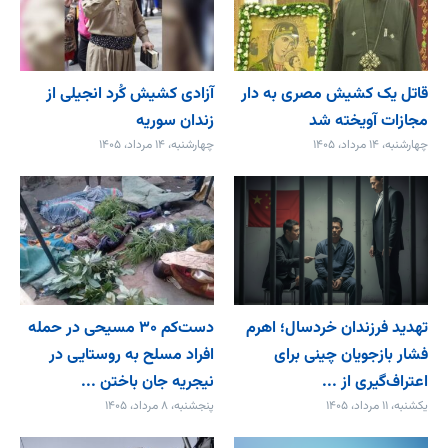
قاتل یک کشیش مصری به دار
آزادی کشیش کُرد انجیلی از
مجازات آویخته شد
زندان سوریه
چهارشنبه، ۱۴ مرداد، ۱۴۰۵
چهارشنبه، ۱۴ مرداد، ۱۴۰۵
تهدید فرزندان خردسال؛ اهرم
دست‌کم ۳۰ مسیحی در حمله
فشار بازجویان چینی برای
افراد مسلح به روستایی در
اعتراف‌گیری از ...
نیجریه جان باختن ...
یکشنبه، ۱۱ مرداد، ۱۴۰۵
پنجشنبه، ۸ مرداد، ۱۴۰۵