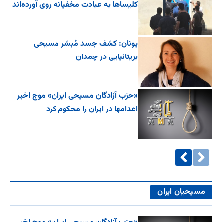
کلیساها به عبادت مخفیانه روی آورده‌اند
یونان: کشف جسد مُبشر مسیحی
بریتانیایی در چمدان
«حزب آزادگان مسیحی ایران» موج اخیر
اعدامها در ایران را محکوم کرد
مسیحیان ایران