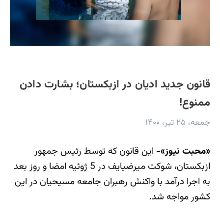
قانون جدید ادیان در ازبکستان؛ بشارت دادن
ممنوع!
جمعه، ۲۵ تیر، ۱۴۰۰
«محبت نیوز»-
این قانون که توسط رئیس جمهور
ازبکستان، شوکت میرضیایف در 5 ژوئیه امضا و روز بعد
به اجرا درآمد با واکنش رهبران جامعه مسیحیان در این
کشور مواجه شد.