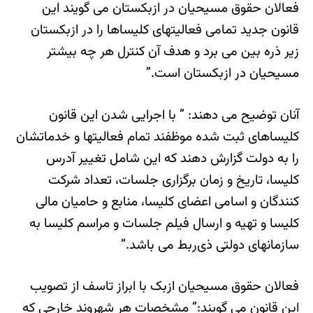
فعالان حقوق مسیحیان در ازبکستان می گویند این
قانون جدید تمامی فعالیتهای کلیساها را در ازبکستان
زیر ذره بین می برد و هدف آن کنترل هر چه بیشتر
مسیحیان در ازبکستان است.”
آنان توضیح می دهند: ” با اجرایی شدن این قانون
کلیساهای ثبت شده موظفند تمام فعالیتها و خدماتشان
را به دولت گزارش دهند که این شامل تغییر آدرس
کلیسا، تاریخ و زمان برگزاری جلسات، تعداد شرکت
کنندگان و اسامی اعضای کلیسا، منابع و حامیان مالی
کلیسا و تهیه و ارسال فیلم جلسات و مراسم کلیسا به
سازمانهای دولتی ذی‌ربط می باشد.”
فعالان حقوق مسیحیان ازبک با ابراز تاسف از تصویب
این قانون می گویند:” مشخصات هر شهروند خارجی که