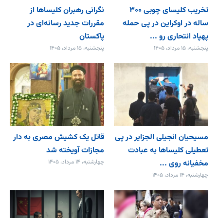
تخریب کلیسای چوبی ۳۰۰
نگرانی رهبران کلیساها از
ساله در اوکراین در پی حمله
مقررات جدید رسانه‌ای در
پهپاد انتحاری رو ...
پاکستان
پنجشنبه، ۱۵ مرداد، ۱۴۰۵
پنجشنبه، ۱۵ مرداد، ۱۴۰۵
مسیحیان انجیلی الجزایر در پی
قاتل یک کشیش مصری به دار
تعطیلی کلیساها به عبادت
مجازات آویخته شد
مخفیانه روی ...
چهارشنبه، ۱۴ مرداد، ۱۴۰۵
چهارشنبه، ۱۴ مرداد، ۱۴۰۵