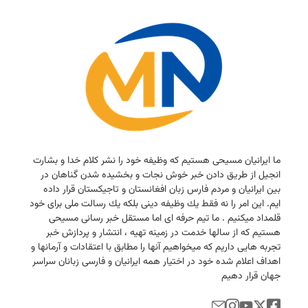
ما ایرانیان مسیحی هستیم كه وظیفه خود را نشر كلام خدا و بشارت
انجیل از طریق دادن خبر خوش نجات و بخشیده شدن گناهان در
بین ایرانیان و مردم فارس زبان افغانستان و تاجیكستان قرار داده
ایم. این امر را نه فقط یك وظیفه دینی بلكه یك رسالت ملی برای خود
قلمداد میكنیم . ما تیم حرفه ای اما مستقل خبر رسانی مسیحی
هستیم كه از سالها خدمت در زمینه تهیه ، انتشار و پردازش خبر
تجربه هایی داریم كه میخواهیم آنها را مطابق با اعتقادات و آرمانها و
اهداف اعلام شده خود در اختیار همه ایرانیان و فارسی زبانان سراسر
جهان قرار دهیم