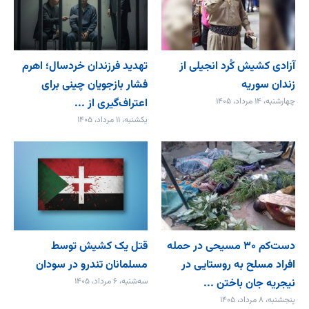
آزادی کشیش کُرد انجیلی از
تهدید فرزندان خردسال؛ اهرم
زندان سوریه
فشار بازجویان چینی برای
چهارشنبه، ۱۴ مرداد، ۱۴۰۵
اعتراف‌گیری از ...
یکشنبه، ۱۱ مرداد، ۱۴۰۵
دست‌کم ۳۰ مسیحی در حمله
قتل یک کشیش توسط
افراد مسلح به روستایی در
مسلمانان تندرو در سودان
نیجریه جان باختن ...
سه‌شنبه، ۶ مرداد، ۱۴۰۵
پنجشنبه، ۸ مرداد، ۱۴۰۵