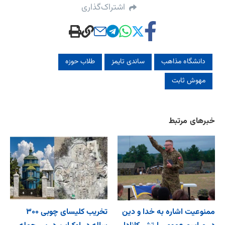
اشتراک‌گذاری
دانشگاه مذاهب
ساندی تایمز
طلاب حوزه
مهوش ثابت
خبرهای مرتبط
ممنوعیت اشاره به خدا و دین
تخریب کلیسای چوبی ۳۰۰