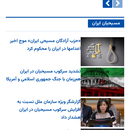
مسیحیان ایران
«حزب آزادگان مسیحی ایران» موج اخیر
اعدامها در ایران را محکوم کرد
تشدید سرکوب مسیحیان در ایران
هم‌زمان با جنگ جمهوری اسلامی و آمریکا
گزارشگر ویژه سازمان ملل نسبت به
افزایش سرکوب مسیحیان در ایران
هشدار داد