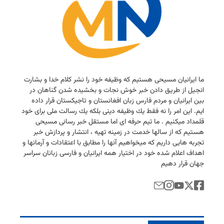
ما ایرانیان مسیحی هستیم كه وظیفه خود را نشر كلام خدا و بشارت
انجیل از طریق دادن خبر خوش نجات و بخشیده شدن گناهان در
بین ایرانیان و مردم فارس زبان افغانستان و تاجیكستان قرار داده
ایم. این امر را نه فقط یك وظیفه دینی بلكه یك رسالت ملی برای خود
قلمداد میكنیم . ما تیم حرفه ای اما مستقل خبر رسانی مسیحی
هستیم كه از سالها خدمت در زمینه تهیه ، انتشار و پردازش خبر
تجربه هایی داریم كه میخواهیم آنها را مطابق با اعتقادات و آرمانها و
اهداف اعلام شده خود در اختیار همه ایرانیان و فارسی زبانان سراسر
جهان قرار دهیم