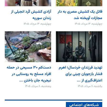
قاتل یک کشیش مصری به دار
آزادی کشیش کُرد انجیلی از
مجازات آویخته شد
زندان سوریه
چهارشنبه، ۱۴ مرداد، ۱۴۰۵
چهارشنبه، ۱۴ مرداد، ۱۴۰۵
تهدید فرزندان خردسال؛ اهرم
دست‌کم ۳۰ مسیحی در حمله
فشار بازجویان چینی برای
افراد مسلح به روستایی در
اعتراف‌گیری از ...
نیجریه جان باختن ...
یکشنبه، ۱۱ مرداد، ۱۴۰۵
پنجشنبه، ۸ مرداد، ۱۴۰۵
شبکه‌های اجتماعی