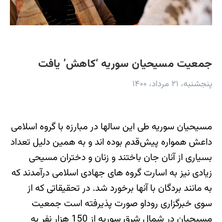
جمعیت مسیحیان سوریه ‘کاهش’ یافت
پنجشنبه، ۲۱ مرداد، ۱۴۰۰
مسیحیان سوریه طی این سالها در مبارزه با گروه اسلامی
داعش همواره پیش‌قدم بوده اند و به همین دلیل تعداد
بسیاری از آنان جان باختند و زنان و دختران مسیحی
زیادی نیز به اسارت گروه های جهادی اسلامی درآمدند که
به مانند بردگان با آنها برخورد شد. در تحقیقاتی که از
سوی خبرگزاری روداو صورت پذیرفته است جمعیت
مسیحیان در شمال شرق سوریه از 150 هزار نفر به