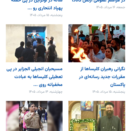
در مراسم عمومی ارتش کانادا
ساله در اوکراین در پی حمله
جمعه، ۱۶ مرداد، ۱۴۰۵
پهپاد انتحاری رو ...
پنجشنبه، ۱۵ مرداد، ۱۴۰۵
نگرانی رهبران کلیساها از
مسیحیان انجیلی الجزایر در پی
مقررات جدید رسانه‌ای در
تعطیلی کلیساها به عبادت
پاکستان
مخفیانه روی ...
پنجشنبه، ۱۵ مرداد، ۱۴۰۵
چهارشنبه، ۱۴ مرداد، ۱۴۰۵