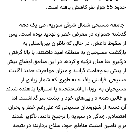
حدود 55 هزار نفر کاهش یافته است.
جامعه مسیحی شمال شرقی سوریه، طی یک دهه
گذشته همواره در معرض خطر و تهدید بوده است. پس
از سقوط داعش، در حالی‌ که ناظران بین‌المللی به
بازگشت مسیحیان به منطقه امید داشتند، با بالا گرفتن
درگیری ها میان ترکیه و کردها در این مناطق اوضاع بیش
از پیش به وخامت گرایید و میزان مهاجرت جدید اقلیت
مسیحی افزایش یافت؛ به طوری ‌که شمار زیادی از
مسیحیان به اروپا، ایالات‌متحده یا استرالیا پناهنده شدند
و غالبن همه دارایی‌های خود را پشت سر گذاشتند. اما
آن دسته از شهروندان مسیحی که علی‌رغم خطر و بحران
اقتصادی، زندگی در سوریه را ترجیح دادند، ناگزیر شدند
برای تامین امنیت مناطق خود، سلاح بردارند؛ در نتیجه