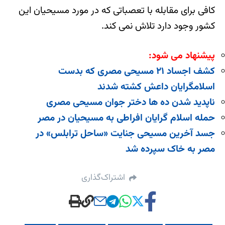
کافی برای مقابله با تعصباتی که در مورد مسیحیان این
کشور وجود دارد تلاش نمی کند.
پیشنهاد می شود:
کشف اجساد ۲۱ مسیحی مصری که بدست
اسلامگرایان داعش کشته شدند
ناپدید شدن ده ها دختر جوان مسیحی مصری
حمله اسلام گرایان افراطی به مسیحیان در مصر
جسد آخرین مسیحی جنایت «ساحل ترابلس» در
مصر به خاک سپرده شد
اشتراک‌گذاری