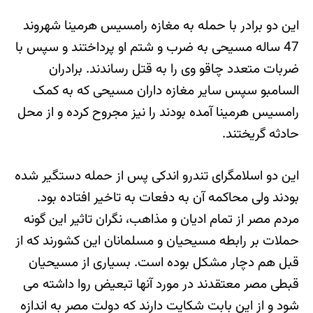
این دو برادر با حمله به مغازه رامسیس هرمینا شهروند
47 ساله مسیحی به ضرب و شتم او پرداختند و سپس با
ضربات متعدد چاقو وی را به قتل رساندند. برادران
السامبو سپس سایر مغازه داران مسیحی که به کمک
رامسیس هرمینا آمده بودند را نیز مجروح کرده و از محل
حادثه گریختند.
این دو اسلامگرای تندرو اندکی پس از حمله دستگیر شده
بودند ولی محاکمه آن به دفعات به تاخیر افتاده بود.
مردم مصر از تمام ادیان و مذاهب، نگران تاثیر این گونه
حملات بر رابطه مسیحیان و مسلمانان این کشورند که از
قبل هم دچار مشکل بوده است. بسیاری از مسیحیان
قبطی مصر معتقدند در مورد آنها تبعیض روا داشته می
شود و از این بابت شکایت دارند که دولت مصر به اندازه