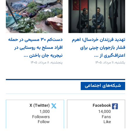
تهدید فرزندان خردسال؛ اهرم
دست‌کم ۳۰ مسیحی در حمله
فشار بازجویان چینی برای
افراد مسلح به روستایی در
اعتراف‌گیری از ...
نیجریه جان باختن ...
یکشنبه، ۱۱ مرداد، ۱۴۰۵
پنجشنبه، ۸ مرداد، ۱۴۰۵
شبکه‌های اجتماعی
X (Twitter)
Facebook
1,000
14,000
Followers
Fans
Follow
Like