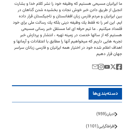
ما ایرانیان مسیحی هستیم كه وظیفه خود را نشر كلام خدا و بشارت
انجیل از طریق دادن خبر خوش نجات و بخشیده شدن گناهان در
بین ایرانیان و مردم فارس زبان افغانستان و تاجیكستان قرار داده
ایم. این امر را نه فقط یك وظیفه دینی بلكه یك رسالت ملی برای خود
قلمداد میكنیم . ما تیم حرفه ای اما مستقل خبر رسانی مسیحی
هستیم كه از سالها خدمت در زمینه تهیه ، انتشار و پردازش خبر
تجربه هایی داریم كه میخواهیم آنها را مطابق با اعتقادات و آرمانها و
اهداف اعلام شده خود در اختیار همه ایرانیان و فارسی زبانان سراسر
جهان قرار دهیم
دسته‌بندی‌ها
ادیان
(959)
افراط‌گرایی
(1101)