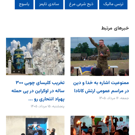
ترنس مالیک
ذبح شرعی مرغ
ساندی تایمز
یاسوج
خبرهای مرتبط
ممنوعیت اشاره به خدا و دین
تخریب کلیسای چوبی ۳۰۰
در مراسم عمومی ارتش کانادا
ساله در اوکراین در پی حمله
جمعه، ۱۶ مرداد، ۱۴۰۵
پهپاد انتحاری رو ...
پنجشنبه، ۱۵ مرداد، ۱۴۰۵