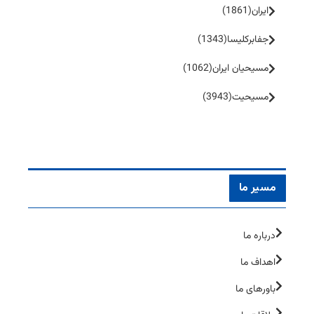
ایران
(1861)
جفا‌بر‌کلیسا
(1343)
مسیحیان ایران
(1062)
مسیحیت
(3943)
مسیر ما
درباره ما
اهداف ما
باورهای ما