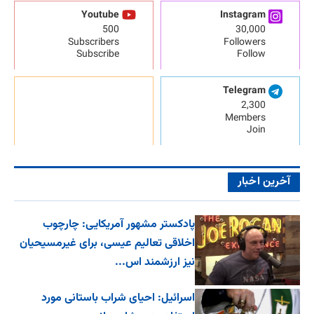
Youtube
Instagram
500
30,000
Subscribers
Followers
Subscribe
Follow
Telegram
2,300
Members
Join
آخرین اخبار
پادکستر مشهور آمریکایی: چارچوب
اخلاقی تعالیم عیسی، برای غیرمسیحیان
نیز ارزشمند اس...
اسرائیل: احیای شراب باستانی مورد