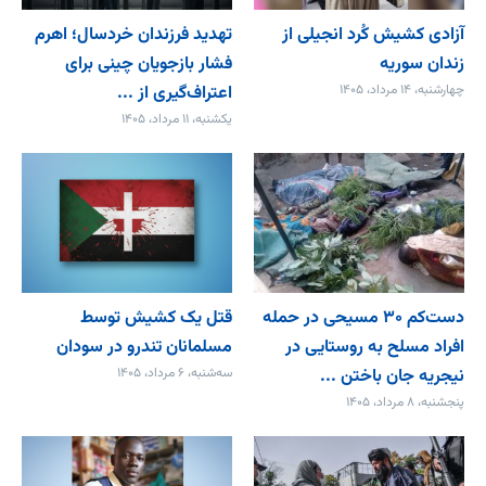
آزادی کشیش کُرد انجیلی از
تهدید فرزندان خردسال؛ اهرم
زندان سوریه
فشار بازجویان چینی برای
چهارشنبه، ۱۴ مرداد، ۱۴۰۵
اعتراف‌گیری از ...
یکشنبه، ۱۱ مرداد، ۱۴۰۵
دست‌کم ۳۰ مسیحی در حمله
قتل یک کشیش توسط
افراد مسلح به روستایی در
مسلمانان تندرو در سودان
نیجریه جان باختن ...
سه‌شنبه، ۶ مرداد، ۱۴۰۵
پنجشنبه، ۸ مرداد، ۱۴۰۵