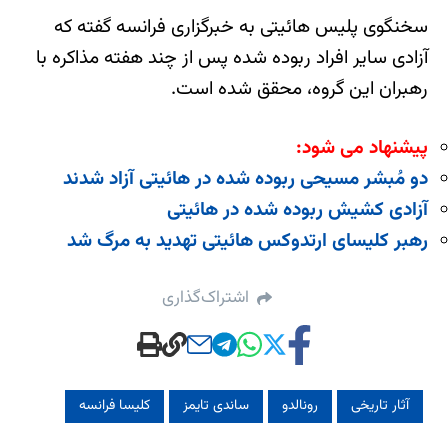
سخنگوی پلیس هائیتی به خبرگزاری فرانسه گفته که
آزادی سایر افراد ربوده شده پس از چند هفته مذاکره با
رهبران این گروه، محقق شده است.
پیشنهاد می شود:
دو مُبشر مسیحی ربوده شده در هائیتی آزاد شدند
آزادی کشیش ربوده شده در هائیتی
رهبر کلیسای ارتدوکس هائیتی تهدید به مرگ شد
اشتراک‌گذاری
آثار تاریخی
رونالدو
ساندی تایمز
کلیسا فرانسه