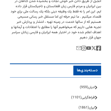
انجیل از طریق دادن خبر خوش نجات و بخشیده شدن گناهان در
بین ایرانیان و مردم فارس زبان افغانستان و تاجیكستان قرار داده
ایم. این امر را نه فقط یك وظیفه دینی بلكه یك رسالت ملی برای خود
قلمداد میكنیم . ما تیم حرفه ای اما مستقل خبر رسانی مسیحی
هستیم كه از سالها خدمت در زمینه تهیه ، انتشار و پردازش خبر
تجربه هایی داریم كه میخواهیم آنها را مطابق با اعتقادات و آرمانها و
اهداف اعلام شده خود در اختیار همه ایرانیان و فارسی زبانان سراسر
جهان قرار دهیم
دسته‌بندی‌ها
ادیان
(959)
افراط‌گرایی
(1101)
ایران
(1861)