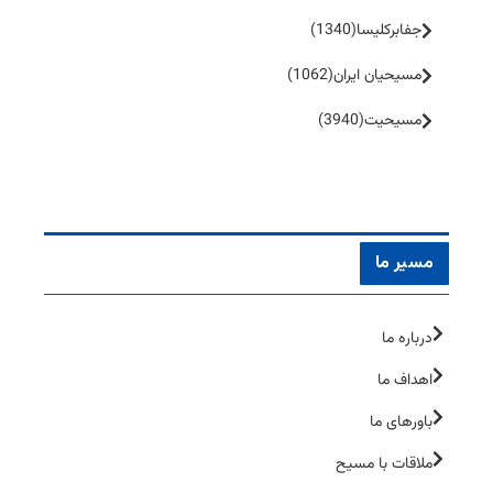
جفا‌بر‌کلیسا
(1340)
مسیحیان ایران
(1062)
مسیحیت
(3940)
مسیر ما
درباره ما
اهداف ما
باورهای ما
ملاقات با مسیح