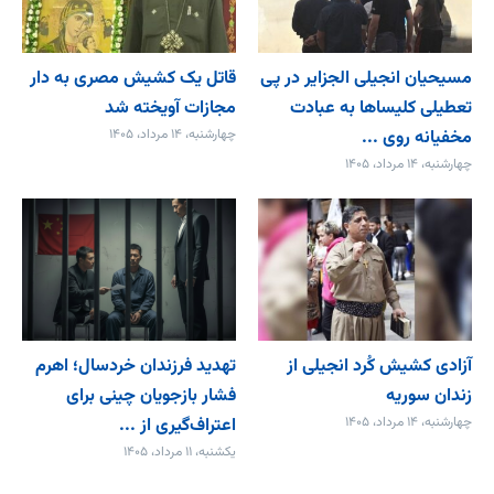
مسیحیان انجیلی الجزایر در پی
قاتل یک کشیش مصری به دار
تعطیلی کلیساها به عبادت
مجازات آویخته شد
مخفیانه روی ...
چهارشنبه، ۱۴ مرداد، ۱۴۰۵
چهارشنبه، ۱۴ مرداد، ۱۴۰۵
آزادی کشیش کُرد انجیلی از
تهدید فرزندان خردسال؛ اهرم
زندان سوریه
فشار بازجویان چینی برای
چهارشنبه، ۱۴ مرداد، ۱۴۰۵
اعتراف‌گیری از ...
یکشنبه، ۱۱ مرداد، ۱۴۰۵