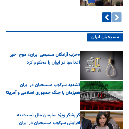
مسیحیان ایران
«حزب آزادگان مسیحی ایران» موج اخیر
اعدامها در ایران را محکوم کرد
تشدید سرکوب مسیحیان در ایران
هم‌زمان با جنگ جمهوری اسلامی و آمریکا
گزارشگر ویژه سازمان ملل نسبت به
افزایش سرکوب مسیحیان در ایران