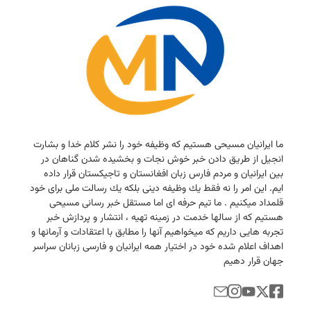
ما ایرانیان مسیحی هستیم كه وظیفه خود را نشر كلام خدا و بشارت
انجیل از طریق دادن خبر خوش نجات و بخشیده شدن گناهان در
بین ایرانیان و مردم فارس زبان افغانستان و تاجیكستان قرار داده
ایم. این امر را نه فقط یك وظیفه دینی بلكه یك رسالت ملی برای خود
قلمداد میكنیم . ما تیم حرفه ای اما مستقل خبر رسانی مسیحی
هستیم كه از سالها خدمت در زمینه تهیه ، انتشار و پردازش خبر
تجربه هایی داریم كه میخواهیم آنها را مطابق با اعتقادات و آرمانها و
اهداف اعلام شده خود در اختیار همه ایرانیان و فارسی زبانان سراسر
جهان قرار دهیم