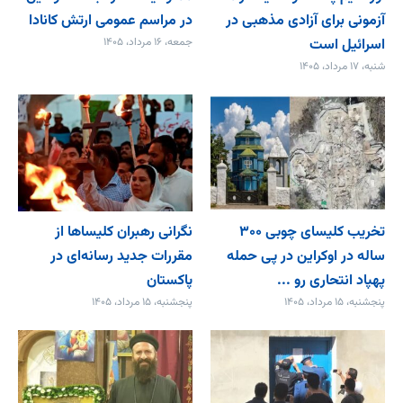
آزمونی برای آزادی مذهبی در
در مراسم عمومی ارتش کانادا
اسرائیل است
جمعه، ۱۶ مرداد، ۱۴۰۵
شنبه، ۱۷ مرداد، ۱۴۰۵
تخریب کلیسای چوبی ۳۰۰
نگرانی رهبران کلیساها از
ساله در اوکراین در پی حمله
مقررات جدید رسانه‌ای در
پهپاد انتحاری رو ...
پاکستان
پنجشنبه، ۱۵ مرداد، ۱۴۰۵
پنجشنبه، ۱۵ مرداد، ۱۴۰۵