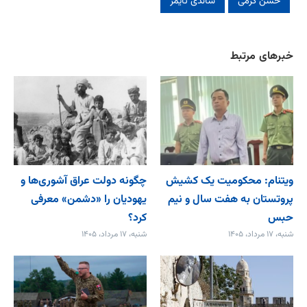
حسن کرمی
ساندی تایمز
خبرهای مرتبط
ویتنام: محکومیت یک کشیش
چگونه دولت عراق آشوری‌ها و
پروتستان به هفت سال و نیم
یهودیان را «دشمن» معرفی
حبس
کرد؟
شنبه، ۱۷ مرداد، ۱۴۰۵
شنبه، ۱۷ مرداد، ۱۴۰۵