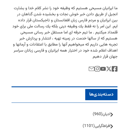
ما ایرانیان مسیحی هستیم كه وظیفه خود را نشر كلام خدا و بشارت
انجیل از طریق دادن خبر خوش نجات و بخشیده شدن گناهان در
بین ایرانیان و مردم فارس زبان افغانستان و تاجیكستان قرار داده
ایم. این امر را نه فقط یك وظیفه دینی بلكه یك رسالت ملی برای خود
قلمداد میكنیم . ما تیم حرفه ای اما مستقل خبر رسانی مسیحی
هستیم كه از سالها خدمت در زمینه تهیه ، انتشار و پردازش خبر
تجربه هایی داریم كه میخواهیم آنها را مطابق با اعتقادات و آرمانها و
اهداف اعلام شده خود در اختیار همه ایرانیان و فارسی زبانان سراسر
جهان قرار دهیم
دسته‌بندی‌ها
ادیان
(960)
افراط‌گرایی
(1101)