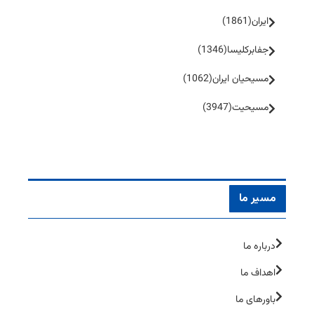
ایران
(1861)
جفا‌بر‌کلیسا
(1346)
مسیحیان ایران
(1062)
مسیحیت
(3947)
مسیر ما
درباره ما
اهداف ما
باورهای ما