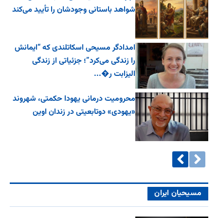
شواهد باستانی وجودشان را تأیید می‌کند
امدادگر مسیحی اسکاتلندی که “ایمانش
را زندگی می‌کرد”؛ جزئیاتی از زندگی
الیزابت ر�...
محرومیت درمانی یهودا حکمتی، شهروند
«یهودی» دوتابعیتی در زندان اوین
مسیحیان ایران