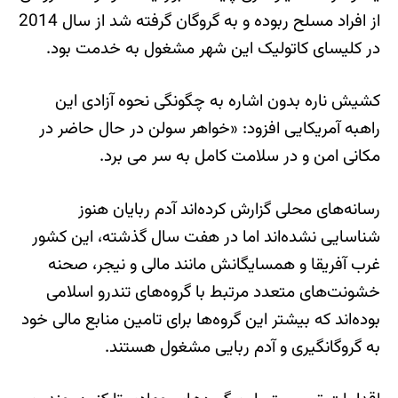
از افراد مسلح ربوده و به گروگان گرفته شد از سال 2014
در کلیسای کاتولیک این شهر مشغول به خدمت بود.
کشیش ناره بدون اشاره به چگونگی نحوه آزادی این
راهبه آمریکایی افزود: «خواهر سولن در حال حاضر در
مکانی امن و در سلامت کامل به سر می برد.
رسانه‌های محلی گزارش کرده‌اند آدم ربایان هنوز
شناسایی نشده‌اند اما در هفت سال گذشته، این کشور
غرب آفریقا و همسایگانش مانند مالی و نیجر، صحنه
خشونت‌های متعدد مرتبط با گروه‌های تندرو اسلامی
بوده‌اند که بیشتر اين گروه‌ها برای تامين منابع مالی خود
به گروگانگيری و آدم ربايی مشغول هستند.