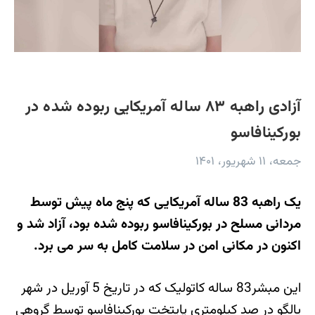
آزادی راهبه ۸۳ ساله آمریکایی ربوده شده در
بورکینافاسو
جمعه، ۱۱ شهریور، ۱۴۰۱
یک راهبه 83 ساله آمریکایی که پنج ماه پیش توسط
مردانی مسلح در بورکینافاسو ربوده شده بود، آزاد شد و
اکنون در مکانی امن در سلامت کامل به سر می برد.
این مبشر83 ساله کاتولیک که در تاریخ 5 آوریل در شهر
یالگو در صد کیلومتری پایتخت بورکینافاسو توسط گروهی