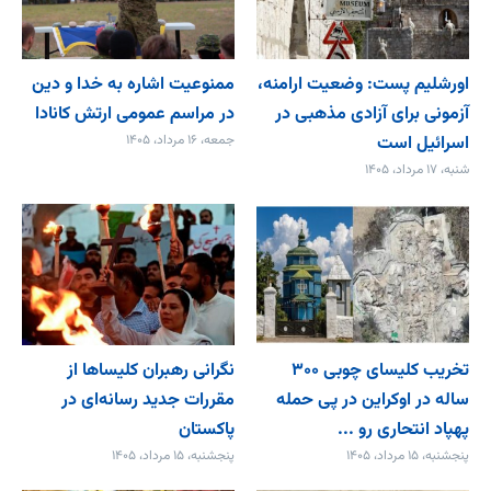
اورشلیم پست: وضعیت ارامنه،
ممنوعیت اشاره به خدا و دین
آزمونی برای آزادی مذهبی در
در مراسم عمومی ارتش کانادا
اسرائیل است
جمعه، ۱۶ مرداد، ۱۴۰۵
شنبه، ۱۷ مرداد، ۱۴۰۵
تخریب کلیسای چوبی ۳۰۰
نگرانی رهبران کلیساها از
ساله در اوکراین در پی حمله
مقررات جدید رسانه‌ای در
پهپاد انتحاری رو ...
پاکستان
پنجشنبه، ۱۵ مرداد، ۱۴۰۵
پنجشنبه، ۱۵ مرداد، ۱۴۰۵