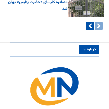
مصادره کلیسای «حضرت پطرس» تهران
شد
درباره ما