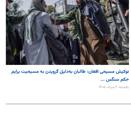
نوکیش مسیحی افغان: طالبان به‌دلیل گرویدن به مسیحیت برایم
حکم سنگس ...
یکشنبه، ۴ مرداد، ۱۴۰۵