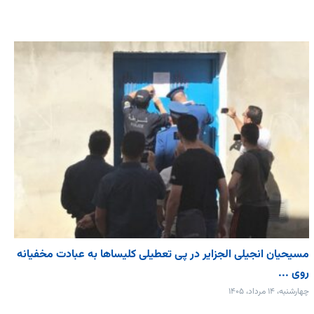
مسیحیان انجیلی الجزایر در پی تعطیلی کلیساها به عبادت مخفیانه
روی ...
چهارشنبه، ۱۴ مرداد، ۱۴۰۵