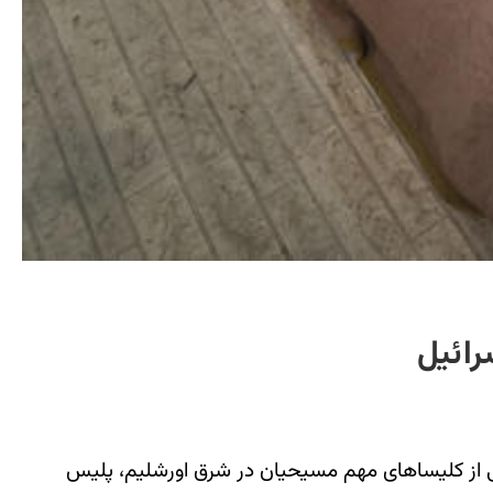
رائیل
 مجسمه عیسی مسیح در یکی از کلیساهای مهم مسیحیان در شرق اورشلیم، پلیس