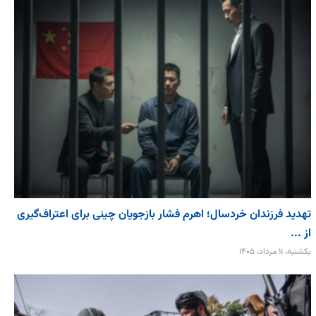
تهدید فرزندان خردسال؛ اهرم فشار بازجویان چینی برای اعتراف‌گیری
از ...
یکشنبه، ۱۱ مرداد، ۱۴۰۵