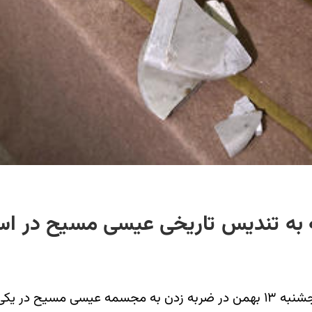
ه به تندیس تاریخی عیسی مسیح در اس
در پی اقدام یک گردشگر آمریکایی در روز پنجشنبه ۱۳ بهمن در ضربه زدن به