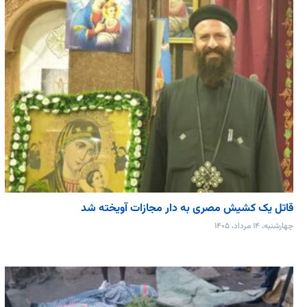
قاتل یک کشیش مصری به دار مجازات آویخته شد
چهارشنبه، ۱۴ مرداد، ۱۴۰۵