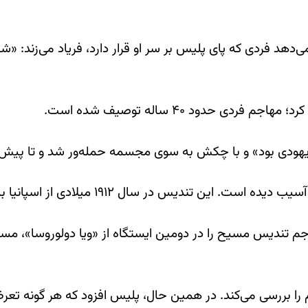
دهد فردی که پای پلیس بر سر او قرار دارد، فریاد می‌زند: «شم
ی حدود ۴۰ ساله توصیف شده است.
«یهودی بود» و با چکش به سوی مجسمه حمله‌ور شد و تا پیش ا
ل ۱۹۱۲ میلادی از اسپانیا به این کلیسا تقدیم شده بود.
اجم تندیس مسیح را در دومین ایستگاه از «ویا دولوروسا»،
م را بررسی می‌کند. در همین حال، پلیس افزود که هر گونه تع