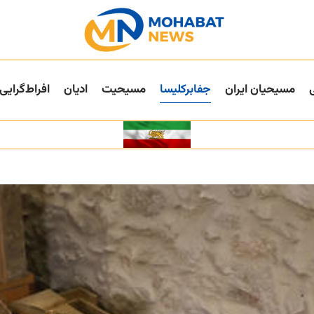
مسیحیان ایران
جفا‌بر‌کلیسا
مسیحیت
ادیان
افراط‌گرایی