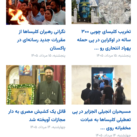
تخریب کلیسای چوبی ۳۰۰
نگرانی رهبران کلیساها از
ساله در اوکراین در پی حمله
مقررات جدید رسانه‌ای در
پهپاد انتحاری رو ...
پاکستان
پنجشنبه، ۱۵ مرداد، ۱۴۰۵
پنجشنبه، ۱۵ مرداد، ۱۴۰۵
مسیحیان انجیلی الجزایر در پی
قاتل یک کشیش مصری به دار
تعطیلی کلیساها به عبادت
مجازات آویخته شد
مخفیانه روی ...
چهارشنبه، ۱۴ مرداد، ۱۴۰۵
چهارشنبه، ۱۴ مرداد، ۱۴۰۵