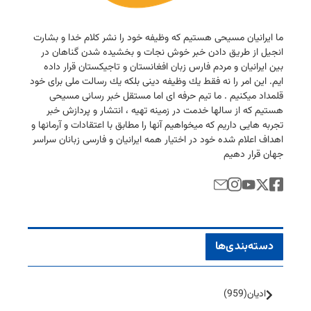
ما ایرانیان مسیحی هستیم كه وظیفه خود را نشر كلام خدا و بشارت
انجیل از طریق دادن خبر خوش نجات و بخشیده شدن گناهان در
بین ایرانیان و مردم فارس زبان افغانستان و تاجیكستان قرار داده
ایم. این امر را نه فقط یك وظیفه دینی بلكه یك رسالت ملی برای خود
قلمداد میكنیم . ما تیم حرفه ای اما مستقل خبر رسانی مسیحی
هستیم كه از سالها خدمت در زمینه تهیه ، انتشار و پردازش خبر
تجربه هایی داریم كه میخواهیم آنها را مطابق با اعتقادات و آرمانها و
اهداف اعلام شده خود در اختیار همه ایرانیان و فارسی زبانان سراسر
جهان قرار دهیم
دسته‌بندی‌ها
ادیان
(959)