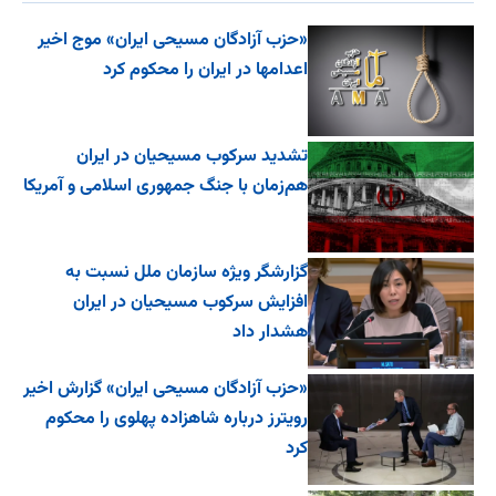
«حزب آزادگان مسیحی ایران» موج اخیر
اعدامها در ایران را محکوم کرد
تشدید سرکوب مسیحیان در ایران
هم‌زمان با جنگ جمهوری اسلامی و آمریکا
گزارشگر ویژه سازمان ملل نسبت به
افزایش سرکوب مسیحیان در ایران
هشدار داد
«حزب آزادگان مسیحی ایران» گزارش اخیر
رویترز درباره شاهزاده پهلوی را محکوم
کرد