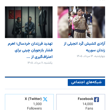
آزادی کشیش کُرد انجیلی از
تهدید فرزندان خردسال؛ اهرم
زندان سوریه
فشار بازجویان چینی برای
چهارشنبه، ۱۴ مرداد، ۱۴۰۵
اعتراف‌گیری از ...
یکشنبه، ۱۱ مرداد، ۱۴۰۵
شبکه‌های اجتماعی
X (Twitter)
Facebook
1,000
14,000
Followers
Fans