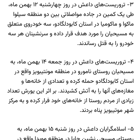
۳- تروریست‌های داعش در روز چهارشنبه ۱۲ بهمن ماه،
طی یک کمین در جاده مواصلاتی بین دو منطقه سیلوا
ماکوا و ماکومیا در استان کابودلگادو، سه خودروی متعلق
به مسیحیان را مورد هدف قرار داده و سرنشینان هر سه
خودرو را به قتل رساندند.
۴- تروریست‌های داعش در روز جمعه ۱۴ بهمن ماه، به
مسیحیان روستای نامورو در منطقه مونتیبویز واقع در
استان کابودلگادو حمله کرده و تعدادی از خانه‌ها و
مغازه‌های آنها را به آتش کشیدند. بر اثر این یورش تعداد
زیادی از مردم روستا از خانه‌های خود فرار کرده و به مرکز
شهر موتیبویز پناه بردند.
۵- اسلامگرایان داعش در روز شنبه ۱۵ بهمن ماه، به
روستای مسیحی نشین چابا در منطقه مویدا واقع در