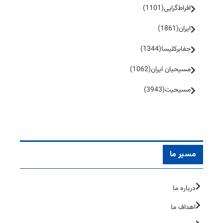
افراط‌گرایی
(1101)
ایران
(1861)
جفا‌بر‌کلیسا
(1344)
مسیحیان ایران
(1062)
مسیحیت
(3943)
مسیر ما
درباره ما
اهداف ما