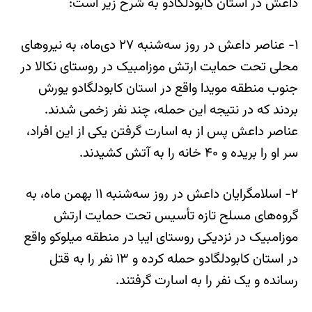
داعش در استان کابودلگادو به شرح زیر است:
۱- عناصر داعش در روز سه‌شنبه ۲۷ دی‌ماه، به نیروهای
محلی تحت حمایت ارتش موزامبیک در روستای نکالا در
جنوب منطقه مویدا واقع در استان کابودلگادو یورش
بردند که در نتیجه این حمله، چند نفر زخمی شدند.
عناصر داعش پس از به اسارت گرفتن یکی از این افراد،
سر او را بریده و ۴۰ خانه را به آتش کشیدند.
۲- اسلامگرایان داعش در روز سه‌شنبه ۱۱ بهمن ماه، به
گروه‌های مسلح تازه تأسیس تحت حمایت ارتش
موزامبیک در نزدیکی روستای ایبا در منطقه میلوکو واقع
در استان کابودلگادو حمله کرده و ۱۳ نفر را به قتل
رسانده و یک نفر را به اسارت گرفتند.