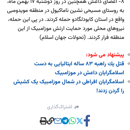
۸- اعضای داعش همچنین در روز دوشنبه ۱۷ بهمن ماه،
به روستای مسیحی نشین ناماکیول در منطقه مویدومبی
واقع در استان کابودلگادو حمله کردند. در پی این حمله،
نیروهای محلی مورد حمایت ارتش موزامبیک از این
منطقه فرار کردند. (تحولات جهان اسلام)
پیشنهاد می شود:
قتل يك راهبه ۸۳ ساله ایتالیایی به دست
اسلامگرایان داعش در موزامبیک
اسلامگرایان افراطی در شمال موزامبیک یک کشیش
را گردن زدند!
اشتراک‌گذاری