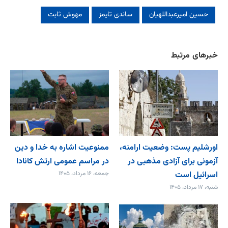
حسین امیرعبداللهیان
ساندی تایمز
مهوش ثابت
خبرهای مرتبط
اورشلیم پست: وضعیت ارامنه،
ممنوعیت اشاره به خدا و دین
آزمونی برای آزادی مذهبی در
در مراسم عمومی ارتش کانادا
اسرائیل است
جمعه، ۱۶ مرداد، ۱۴۰۵
شنبه، ۱۷ مرداد، ۱۴۰۵