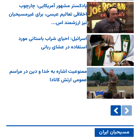
پادکستر مشهور آمریکایی: چارچوب
اخلاقی تعالیم عیسی، برای غیرمسیحیان
نیز ارزشمند اس...
اسرائیل: احیای شراب باستانی مورد
استفاده در عشای ربانی
ممنوعیت اشاره به خدا و دین در مراسم
عمومی ارتش کانادا
مسیحیان ایران