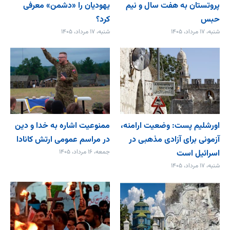
پروتستان به هفت سال و نیم
یهودیان را «دشمن» معرفی
حبس
کرد؟
شنبه، ۱۷ مرداد، ۱۴۰۵
شنبه، ۱۷ مرداد، ۱۴۰۵
اورشلیم پست: وضعیت ارامنه،
ممنوعیت اشاره به خدا و دین
آزمونی برای آزادی مذهبی در
در مراسم عمومی ارتش کانادا
اسرائیل است
جمعه، ۱۶ مرداد، ۱۴۰۵
شنبه، ۱۷ مرداد، ۱۴۰۵