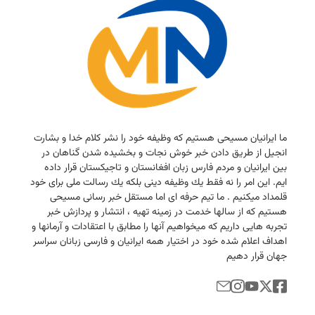
ما ایرانیان مسیحی هستیم كه وظیفه خود را نشر كلام خدا و بشارت
انجیل از طریق دادن خبر خوش نجات و بخشیده شدن گناهان در
بین ایرانیان و مردم فارس زبان افغانستان و تاجیكستان قرار داده
ایم. این امر را نه فقط یك وظیفه دینی بلكه یك رسالت ملی برای خود
قلمداد میكنیم . ما تیم حرفه ای اما مستقل خبر رسانی مسیحی
هستیم كه از سالها خدمت در زمینه تهیه ، انتشار و پردازش خبر
تجربه هایی داریم كه میخواهیم آنها را مطابق با اعتقادات و آرمانها و
اهداف اعلام شده خود در اختیار همه ایرانیان و فارسی زبانان سراسر
جهان قرار دهیم