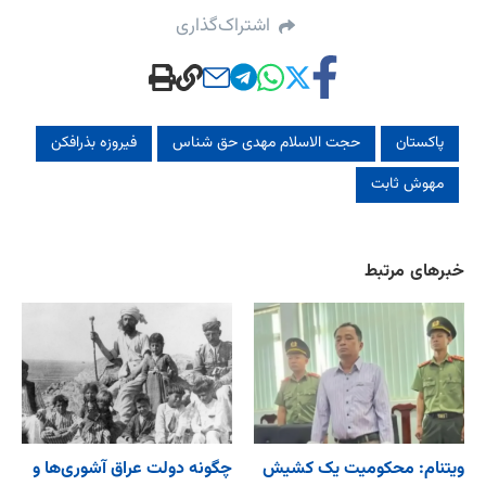
اشتراک‌گذاری
پاکستان
حجت الاسلام مهدی حق شناس
فیروزه بذرافکن
مهوش ثابت
خبرهای مرتبط
ویتنام: محکومیت یک کشیش
چگونه دولت عراق آشوری‌ها و