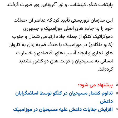
پایتخت کنگو، کینشاسا، و تور آفریقایی وی صورت گرفت.
این سازمان تروریستی تأیید کرد که عناصر آن حملات
خود را به جاده های اصلی موزامبیک و جمهوری
دموکراتیک کنگو از جمله جاده ارتباطی شمال و جنوب
(کابو دلگادو) در موزامبیک با هدف ضربه زدن به کاروان
های تجاری و ایجاد آسیب های اقتصادی و خسارات
انسانی به مسیحیان و دولت های دو کشور تشدید
کرده‌اند.
پیشنهاد می شود:
تداوم کشتار مسیحیان در کنگو توسط اسلامگرایان
داعش
افزایش جنایات داعش علیه مسیحیان در موزامبیک