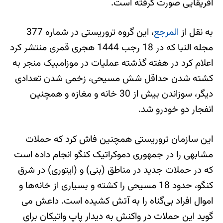
آفریقایی صورت گرفته است.
به نقل از
المرجع
، این گروه تروریستی در شماره 377
مجله النبا که در 18 رجب 1444 هجری قمری منتشر کرد
اعلام کرد در هفته گذشته عملیات در موزامبیک منجر به
کشته شدن حداقل شش مسیحی، زخمی شدن تعدادی
دیگر، سوزاندن بیش از 30 خانه و مغازه و همچنین
انفجار دو خودرو شد.
این سازمان تروریستی همچنین فاش کرد که حملات
مشابهی را در جمهوری دموکراتیک کنگو انجام داده است
که در حملات جدید در مناطق (بنی) و (ایتوری) در شرق
کنگو، حدود 18 مسیحی را کشته و بسیاری از خانه‌ها و
اموال افراد بی‌گناه را به آتش کشیده است. داعش می
گوید این حملات در واکنش به دیدار پاپ واتیکان برای