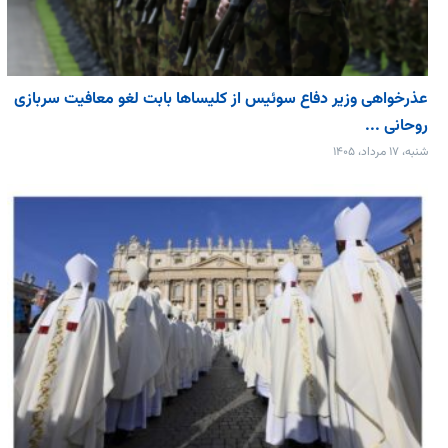
عذرخواهی وزیر دفاع سوئیس از کلیساها بابت لغو معافیت سربازی
روحانی ...
شنبه، ۱۷ مرداد، ۱۴۰۵