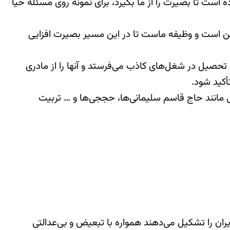
ست تا بصیرت را از ما بگیرد، برای نمونه روی مسئله حیا
من است و وظیفه ماست تا در این مسیر بصیرت افزایی
حصیل در شغل‌های کاذب می‌فرستد و آنها را از مادری
ٔکید شود.
ی مانند حاج قاسم سلیمانی‌ها، حججی‌ها و … تربیت
یران را تشکیل می‌دهند همواره با تبعیض و بی‌عدالتی