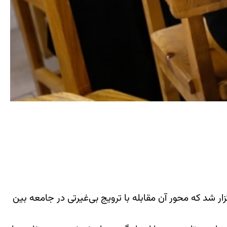
«بصیرت فاطمی» برگزار شد که محور آن مقابله با ترویج بی‌غیرتی در جامعه بین