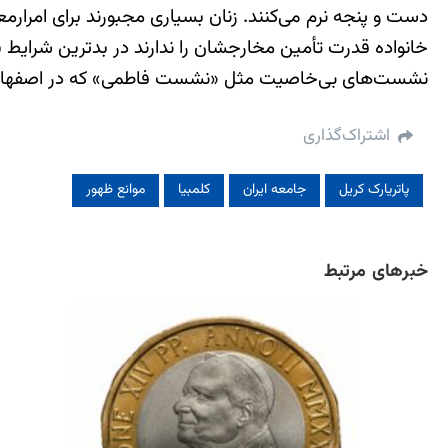
دست و پنجه نرم می‌کنند. زنان بسیاری مجبورند برای امرارم
خانواده قدرت تأمین مخارجشان را ندارند در بدترین شرایط با
نشست‌های بی‌خاصیت مثل «نشست فاطمی» که در اصفهان برگز
اشتراک‌گذاری
پاتریارک کریل
جامعه ایران
کلمبیا
موانع ظهور
خبرهای مرتبط