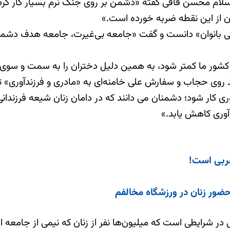
ام محسن قافی گفته «دشمن بر روی جنگ نرم بسیار کار کرده ا
چون از این نقطه ضربه خورده است.»
یایی بانوان» دانست و گفت «جامعه بی‌غیرت، جامعه هدف دش
شور ما کمتر شود، به همین دلیل دختران را به سمت و سوی ت
د روی حجاب و سفارش علی خامنه‌ای به «مادری و فرزندآوری» تا
ی کار شود؛ دشمنان می دانند که در دامان زنان شیعه فرزندان
دآوری کاهش یابد.»
غربی است!
حضور زنان در ورزشگاه‌ مخالفم
 در شرایطی است که میلیون‌ها نفر از زنان که نیمی از جامعه ا