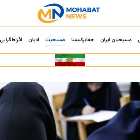
مسیحیان ایران
جفا‌بر‌کلیسا
مسیحیت
ادیان
افراط‌گرایی