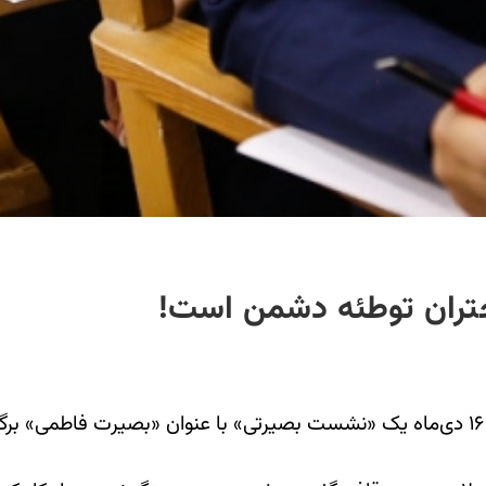
ختران توطئه دشمن است!
در اصفهان گروهی از طلاب زن روز سه‌شنبه ۱۶ دی‌ماه یک «نشست بصیرتی» با عنوان 