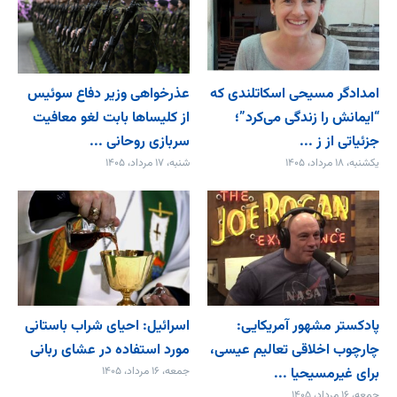
امدادگر مسیحی اسکاتلندی که
عذرخواهی وزیر دفاع سوئیس
“ایمانش را زندگی می‌کرد”؛
از کلیساها بابت لغو معافیت
جزئیاتی از ز ...
سربازی روحانی ...
یکشنبه، ۱۸ مرداد، ۱۴۰۵
شنبه، ۱۷ مرداد، ۱۴۰۵
پادکستر مشهور آمریکایی:
اسرائیل: احیای شراب باستانی
چارچوب اخلاقی تعالیم عیسی،
مورد استفاده در عشای ربانی
برای غیرمسیحیا ...
جمعه، ۱۶ مرداد، ۱۴۰۵
جمعه، ۱۶ مرداد، ۱۴۰۵