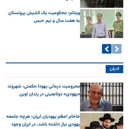
ویتنام: محکومیت یک کشیش پروتستان
به هفت سال و نیم حبس
ادیان
محرومیت درمانی یهودا حکمتی، شهروند
«یهودی» دوتابعیتی در زندان اوین
خاخام اعظم یهودیان ایران: هرچه جامعه
یهودی نیاز داشته باشد، در ایران وجود