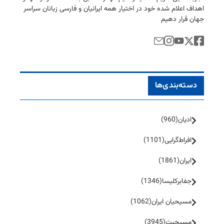
اهداف اعلام شده خود در اختیار همه ایرانیان و فارسی زبانان سراسر
جهان قرار دهیم
دسته‌بندی‌ها
ادیان
(960)
افراط‌گرایی
(1101)
ایران
(1861)
جفا‌بر‌کلیسا
(1346)
مسیحیان ایران
(1062)
مسیحیت
(3945)