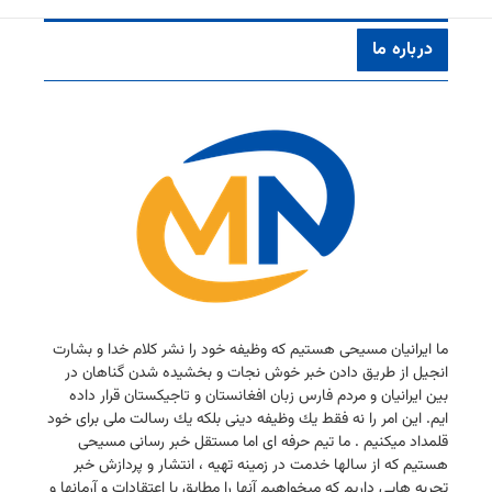
درباره ما
ما ایرانیان مسیحی هستیم كه وظیفه خود را نشر كلام خدا و بشارت
انجیل از طریق دادن خبر خوش نجات و بخشیده شدن گناهان در
بین ایرانیان و مردم فارس زبان افغانستان و تاجیكستان قرار داده
ایم. این امر را نه فقط یك وظیفه دینی بلكه یك رسالت ملی برای خود
قلمداد میكنیم . ما تیم حرفه ای اما مستقل خبر رسانی مسیحی
هستیم كه از سالها خدمت در زمینه تهیه ، انتشار و پردازش خبر
تجربه هایی داریم كه میخواهیم آنها را مطابق با اعتقادات و آرمانها و