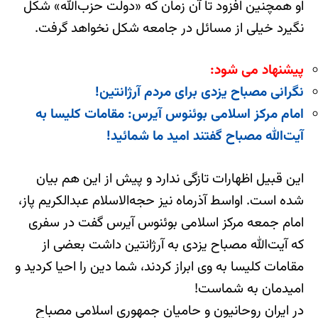
او همچنین افزود تا آن زمان که «دولت حزب‌الله» شکل
نگیرد خیلی از مسائل در جامعه شکل نخواهد گرفت.
پیشنهاد می شود:
نگرانی مصباح یزدی برای مردم آرژانتین!
امام مرکز اسلامی بوئنوس آیرس: مقامات کلیسا به
آیت‌‌الله مصباح گفتند امید ما شمائید!
این قبیل اظهارات تازگی ندارد و پیش از این هم بیان
شده است. اواسط آذرماه نیز حجه‌الاسلام عبدالکریم پاز،
امام جمعه مرکز اسلامی بوئنوس آیرس گفت در سفری
که آیت‌الله مصباح یزدی به آرژانتین داشت بعضی از
مقامات کلیسا به وی ابراز کردند، شما دین را احیا کردید و
امیدمان به شماست!
در ایران روحانیون و حامیان جمهوری اسلامی مصباح