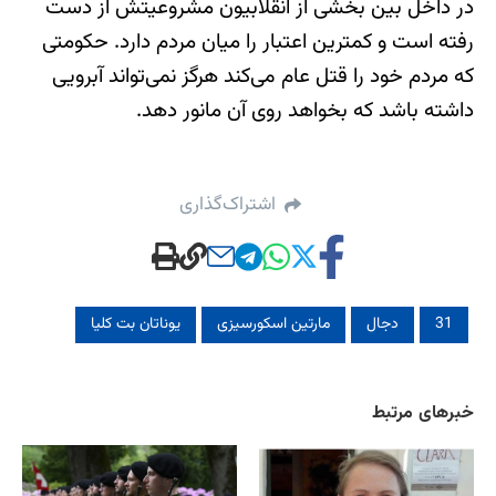
در داخل بین بخشی از انقلابیون مشروعیتش از دست
رفته است و کمترین اعتبار را میان مردم دارد. حکومتی
که مردم خود را قتل عام می‌کند هرگز نمی‌تواند آبرویی
داشته باشد که بخواهد روی آن مانور دهد.
اشتراک‌گذاری
31
دجال
مارتین اسکورسیزی
یوناتان بت کلیا
خبرهای مرتبط