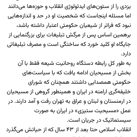
یزدی را از ستون‌های ایدئولوژی انقلاب و حوزه‌ها می‌دانند
اما مسئله اینجاست که شخصیت او در حد و اندازه‌هایی
نبود که فراتر از شیعیان حکومتی اعتبار داشته باشد،
برهمین اساس پس از مرگش تبلیغات برای بزرگنمایی از
جایگاه او کلید خورد که ساختگی است و مصرف تبلیغاتی
دارد.
به طور کل رابطه دستگاه روحانیت شیعه فقط با آن
بخش از مسیحیان ادامه یافت که با سیاست‌های
حکومتی همصدایی داشتند همچنان که شورای
خلیفه‌گری ارامنه در ایران و همینطور گروهی از مسیحیان
در ارمنستان و لبنان و عراق به تهران رفت و آمد دارند. در
عمل «مسیحیت ستیزی» در ایران به صورت
سیستماتیک در جریان است.
انقلاب اسلامی حتا بعد از ۴۳ سال که از حیاتش می‌گذرد