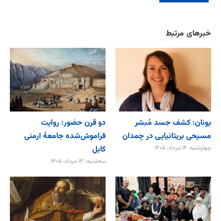
خبرهای مرتبط
یونان: کشف جسد مُبشر
دو قرن حضور: روایت
مسیحی بریتانیایی در چمدان
فراموش‌شده جامعۀ ارمنی
چهارشنبه، ۱۴ مرداد، ۱۴۰۵
کابل
سه‌شنبه، ۱۳ مرداد، ۱۴۰۵