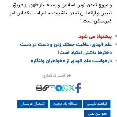
و مروج تمدن نوین اسلامی و زمینه‌ساز ظهور از طریق
تبیین و ارائه این تمدن باشیم؛ مسلم است که این امر
غیرممکن است.”
پیشنهاد می شود:
علم الهدی: عاقبت جفتک زدن و دست در دست
دخترها داشتن اعتیاد است!
درخواست علم الهدی از «خواهران ولنگار»
اشتراک‌گذاری
ابراهیم رئیسی
اسدالله بادامچیان
شیعیان عربستان
عفو بین‌الملل