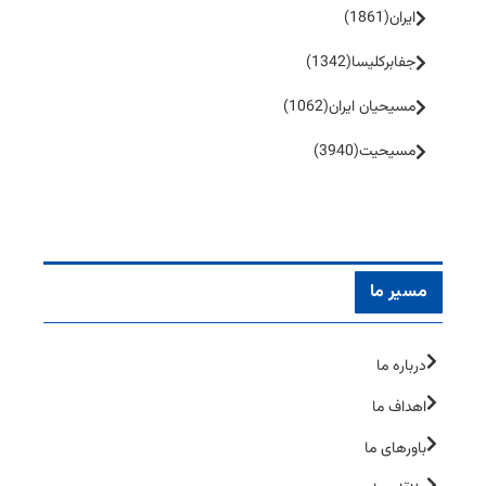
ایران
(1861)
جفا‌بر‌کلیسا
(1342)
مسیحیان ایران
(1062)
مسیحیت
(3940)
مسیر ما
درباره ما
اهداف ما
باورهای ما