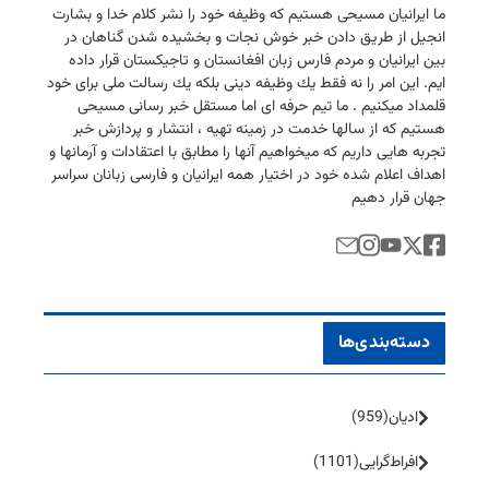
ما ایرانیان مسیحی هستیم كه وظیفه خود را نشر كلام خدا و بشارت
انجیل از طریق دادن خبر خوش نجات و بخشیده شدن گناهان در
بین ایرانیان و مردم فارس زبان افغانستان و تاجیكستان قرار داده
ایم. این امر را نه فقط یك وظیفه دینی بلكه یك رسالت ملی برای خود
قلمداد میكنیم . ما تیم حرفه ای اما مستقل خبر رسانی مسیحی
هستیم كه از سالها خدمت در زمینه تهیه ، انتشار و پردازش خبر
تجربه هایی داریم كه میخواهیم آنها را مطابق با اعتقادات و آرمانها و
اهداف اعلام شده خود در اختیار همه ایرانیان و فارسی زبانان سراسر
جهان قرار دهیم
دسته‌بندی‌ها
ادیان
(959)
افراط‌گرایی
(1101)