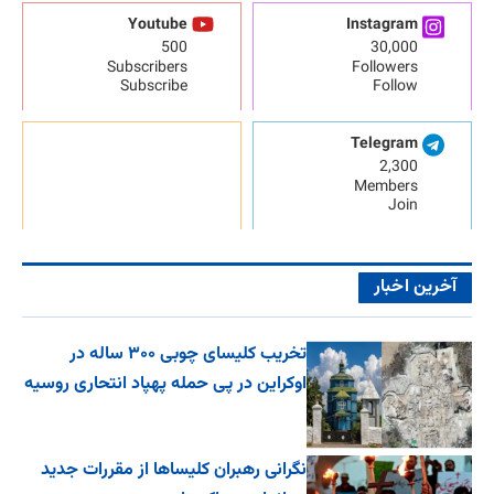
Youtube
Instagram
500
30,000
Subscribers
Followers
Subscribe
Follow
Telegram
2,300
Members
Join
آخرین اخبار
تخریب کلیسای چوبی ۳۰۰ ساله در
اوکراین در پی حمله پهپاد انتحاری روسیه
نگرانی رهبران کلیساها از مقررات جدید