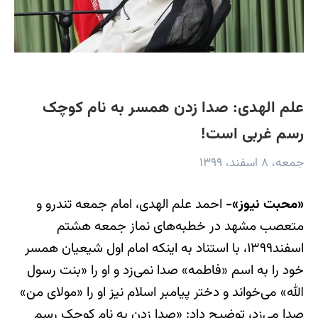
علم الهدی: صدا زدن همسر به نام کوچک
رسم غربی است!
جمعه، ۸ اسفند، ۱۳۹۹
«محبت نیوز»-
احمد علم الهدی، امام جمعه‎ تندرو و
متعصب مشهد در خطبه‌های نماز جمعه هشتم
اسفند۱۳۹۹، با استناد به اینکه امام اول شیعیان همسر
خود را به اسم «فاطمه» صدا نمی‌زد و او را «بنت رسول
الله» می‌خواند و دختر پیامبر اسلام نیز او را «مولای من»
صدا می‌زد، توضیح داد: «صدا زدن به نام کوچک رسم