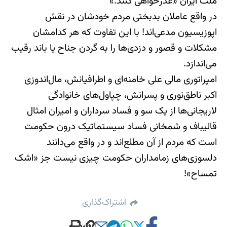
ملت ایران «عذرخواهی کنند.»
در واقع عاملان بدبختی مردم خودشان در نقش
اپوزیسیون مدعی‌اند! با این تفاوت که هر کدامشان
مشکلات و قصور و دزدی‌ها را به گردن جناح یا باند رقیب
می‌اندازد.
امپراتوری مالی علی خامنه‌ای و اطرافیانش، مال‌اندوزی
اکبر ناطق‌نوری‌ و پسرانش، چپاول‌های خانوادگی
لاریجانی‌ها از یک سو و فساد سرداران و امیران امثال
قالیباف و شمخانی فساد سیستماتیک درون حکومت
است که مردم از آن مطلع‌اند و در واقع می‌دانند
دلسوزی‌های زمامداران حکومت چیزی نیست جز «اشک
تمساح»!
اشتراک‌گذاری