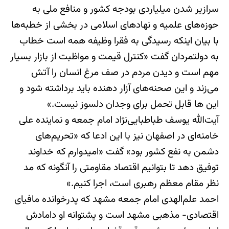
سرازیر شدن میلیاردی بودجه کشور و منافع ملی به
حوزه‌های علمیه و نهادهای اسلامی در بخشی از خطبه‌ها
با بیان اینکه رسیدگی به فقرا وظیفه همه است خطاب
به دولتمردان گفت «کنترل قیمت و مواظبت از بازار بسیار
مهم است و دیدن مردم در صف مرغ انسان را آتش
می‌زند و این صحنه‌های آزار دهنده باید برداشته شود و
این ها قابل تحمل برای وجدان دلسوز نیست.»
آیت‌الله یوسف طباطبایی‌نژاد امام جمعه و نماینده علی
خامنه‌ای در اصفهان نیز با این ادعا که «تحریم‌های
دشمن به نفع کشور بود» گفت «امیدوارم که خداوند
توفیق دهد تا بتوانیم اقتصاد مقاومتی را آنگونه که مد
نظر مقام معظم رهبری است، اجرا کنیم.»
احمد علم‌الهدی امام جمعه مشهد که پدرخوانده مافیای
اقتصادی- مذهبی مشهد است و پشتوانه او دامادش