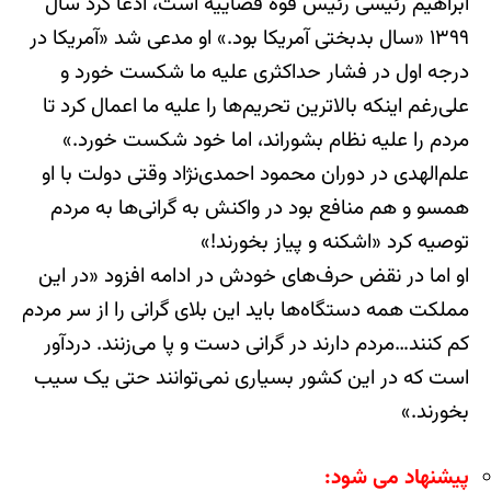
ابراهیم رئیسی رئیس قوه قضاییه است، ادعا کرد سال
۱۳۹۹ «سال بدبختی آمریکا بود.» او مدعی شد «آمریکا در
درجه اول در فشار حداکثری علیه ما شکست خورد و
علی‌رغم اینکه بالاترین تحریم‌ها را علیه ما اعمال کرد تا
مردم را علیه نظام بشوراند، اما خود شکست خورد.»
علم‌الهدی در دوران محمود احمدی‌نژاد وقتی دولت با او
همسو و هم منافع بود در واکنش به گرانی‌ها به مردم
توصیه کرد «اشکنه و پیاز بخورند!»
او اما در نقض حرف‌های خودش در ادامه افزود «در این
مملکت همه دستگاه‌ها باید این بلای گرانی را از سر مردم
کم کنند…مردم دارند در گرانی دست و پا می‌زنند. دردآور
است که در این کشور بسیاری نمی‌توانند حتی یک سیب
بخورند.»
پیشنهاد می شود: