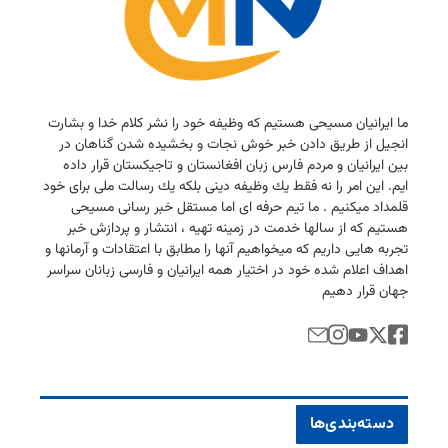
ما ایرانیان مسیحی هستیم كه وظیفه خود را نشر كلام خدا و بشارت
انجیل از طریق دادن خبر خوش نجات و بخشیده شدن گناهان در
بین ایرانیان و مردم فارس زبان افغانستان و تاجیكستان قرار داده
ایم. این امر را نه فقط یك وظیفه دینی بلكه یك رسالت ملی برای خود
قلمداد میكنیم . ما تیم حرفه ای اما مستقل خبر رسانی مسیحی
هستیم كه از سالها خدمت در زمینه تهیه ، انتشار و پردازش خبر
تجربه هایی داریم كه میخواهیم آنها را مطابق با اعتقادات و آرمانها و
اهداف اعلام شده خود در اختیار همه ایرانیان و فارسی زبانان سراسر
جهان قرار دهیم
دسته‌بندی‌ها