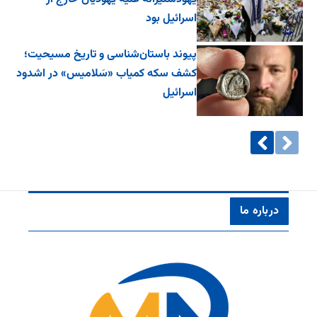
اسرائیل بود
پیوند باستان‌شناسی و تاریخ مسیحیت؛
کشف سکه کمیاب «سَلامیس» در اشدود
اسرائیل
درباره ما