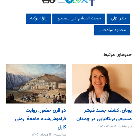
بندر انزلی
حجت الاسلام علی سعیدی
زلزله ترکیه
محمود مرادخانی
خبرهای مرتبط
یونان: کشف جسد مُبشر
دو قرن حضور: روایت
مسیحی بریتانیایی در چمدان
فراموش‌شده جامعۀ ارمنی
چهارشنبه، ۱۴ مرداد، ۱۴۰۵
کابل
سه‌شنبه، ۱۳ مرداد، ۱۴۰۵