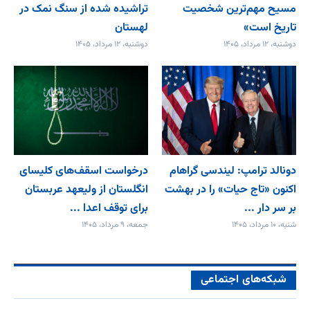
مسیح مهم‌ترین شخصیت
تراشیده شده از سنگ نمک در
تاریخ است»
لهستان
دوشنبه، ۱۲ مرداد، ۱۴۰۵
دوشنبه، ۱۲ مرداد، ۱۴۰۵
دونالد ترامپ: لیندسی گراهام
درخواست اسقف‌های کلیسای
اکنون «تاج حیات» را در بهشت
انگلستان از ولیعهد عربستان
بر سر دار ...
برای توقف اعدا ...
شنبه، ۱۰ مرداد، ۱۴۰۵
جمعه، ۹ مرداد، ۱۴۰۵
شبکه‌های اجتماعی