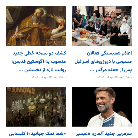
اعلام همبستگی فعالان
کشف دو نسخه خطی جدید
مسیحی با دروزی‌های اسرائیل
منسوب به آگوستین قدیس؛
پس از حمله مرگبار ...
روایت تازه از نخستین ...
سه‌شنبه، ۱۳ مرداد، ۱۴۰۵
سه‌شنبه، ۱۳ مرداد، ۱۴۰۵
سرمربی جدید آلمان: «عیسی
«شما نمک جهانید»؛ کلیسایی