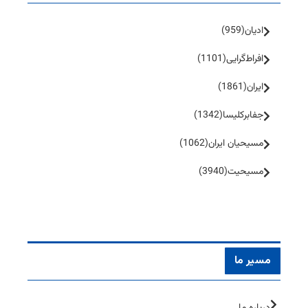
ادیان
(959)
افراط‌گرایی
(1101)
ایران
(1861)
جفا‌بر‌کلیسا
(1342)
مسیحیان ایران
(1062)
مسیحیت
(3940)
مسیر ما