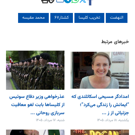
النهضت
تخریب کلیسا
کشتار۶۷
محمد مقیسه
خبرهای مرتبط
امدادگر مسیحی اسکاتلندی که
عذرخواهی وزیر دفاع سوئیس
“ایمانش را زندگی می‌کرد”؛
از کلیساها بابت لغو معافیت
جزئیاتی از ز ...
سربازی روحانی ...
یکشنبه، ۱۸ مرداد، ۱۴۰۵
شنبه، ۱۷ مرداد، ۱۴۰۵