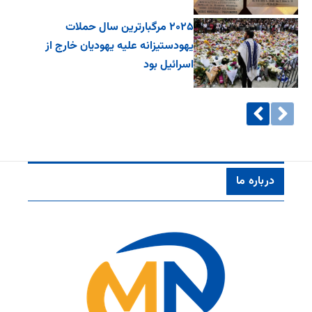
۲۰۲۵ مرگبارترین سال حملات
یهودستیزانه علیه یهودیان خارج از
اسرائیل بود
درباره ما