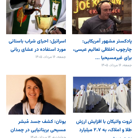
پادکستر مشهور آمریکایی:
اسرائیل: احیای شراب باستانی
چارچوب اخلاقی تعالیم عیسی،
مورد استفاده در عشای ربانی
برای غیرمسیحیا ...
جمعه، ۱۶ مرداد، ۱۴۰۵
جمعه، ۱۶ مرداد، ۱۴۰۵
ثروت واتیکان با افزایش ارزش
یونان: کشف جسد مُبشر
طلا و املاک، به ۲.۷ میلیارد
مسیحی بریتانیایی در چمدان
چهارشنبه، ۱۴ مرداد، ۱۴۰۵