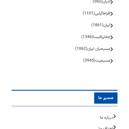
ادیان
(960)
افراط‌گرایی
(1101)
ایران
(1861)
جفا‌بر‌کلیسا
(1346)
مسیحیان ایران
(1062)
مسیحیت
(3945)
مسیر ما
درباره ما
اهداف ما