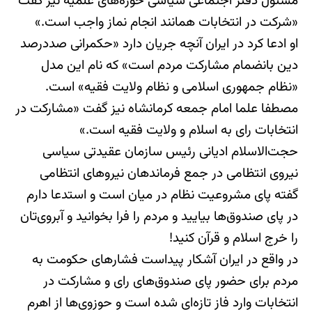
مسئول دفتر اجتماعی سیاسی حوزه‌های علمیه نیز گفت
«شرکت در انتخابات همانند انجام نماز واجب است.»
او ادعا کرد در ایران آنچه جریان دارد «حکمرانی صددرصد
دین بانضمام مشارکت مردم است» که نام این مدل
«نظام جمهوری اسلامی و نظام ولایت فقیه» است.
مصطفا علما امام جمعه کرمانشاه نیز گفت «مشارکت در
انتخابات رای به اسلام و ولایت فقیه است.»
حجت‌الاسلام ادیانی رئیس سازمان عقیدتی سیاسی
نیروی انتظامی در جمع فرماندهان نیروهای انتظامی
گفته پای مشروعیت نظام در میان است و استدعا دارم
در پای صندوق‌ها بیایید و مردم را فرا بخوانید و آبروی‌تان
را خرج اسلام و قرآن کنید!
در واقع در ایران آشکار پیداست فشارهای حکومت به
مردم برای حضور پای صندوق‌های رای و مشارکت در
انتخابات وارد فاز تازه‌ای شده است و حوزوی‌ها از اهرم