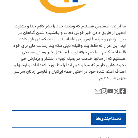
ما ایرانیان مسیحی هستیم كه وظیفه خود را نشر كلام خدا و بشارت
انجیل از طریق دادن خبر خوش نجات و بخشیده شدن گناهان در
بین ایرانیان و مردم فارس زبان افغانستان و تاجیكستان قرار داده
ایم. این امر را نه فقط یك وظیفه دینی بلكه یك رسالت ملی برای خود
قلمداد میكنیم . ما تیم حرفه ای اما مستقل خبر رسانی مسیحی
هستیم كه از سالها خدمت در زمینه تهیه ، انتشار و پردازش خبر
تجربه هایی داریم كه میخواهیم آنها را مطابق با اعتقادات و آرمانها و
اهداف اعلام شده خود در اختیار همه ایرانیان و فارسی زبانان سراسر
جهان قرار دهیم
دسته‌بندی‌ها