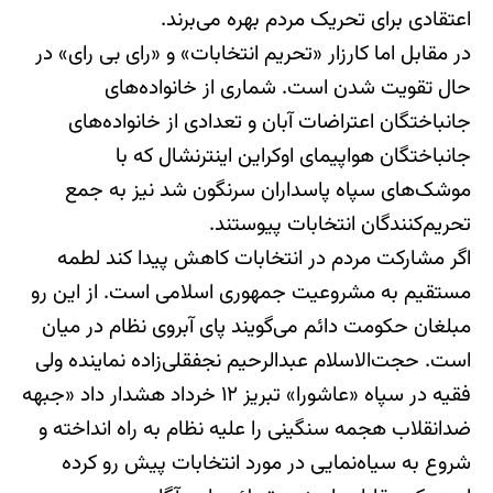
اعتقادی برای تحریک مردم بهره‌ می‌برند.
در مقابل اما کارزار «تحریم انتخابات» و «رای بی رای» در
حال تقویت شدن است. شماری از خانواده‌های
جانباختگان اعتراضات آبان و تعدادی از خانواده‌های
جانباختگان هواپیمای اوکراین اینترنشال که با
موشک‌های سپاه پاسداران سرنگون شد نیز به جمع
تحریم‌کنندگان انتخابات پیوستند.
اگر مشارکت مردم در انتخابات کاهش پیدا کند لطمه
مستقیم به مشروعیت جمهوری اسلامی است. از این رو
مبلغان حکومت دائم می‌گویند پای آبروی نظام در میان
است. حجت‌الاسلام عبدالرحیم نجفقلی‌زاده نماینده ولی
فقیه در سپاه «عاشورا» تبریز ۱۲ خرداد هشدار داد «جبهه
ضدانقلاب هجمه سنگینی را علیه نظام به راه انداخته و
شروع به سیاه‌نمایی در مورد انتخابات پیش رو کرده