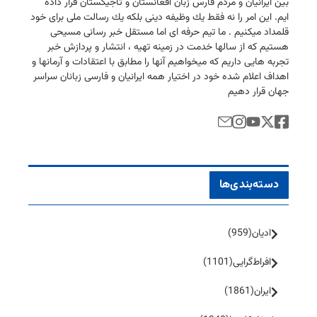
بین ایرانیان و مردم فارس زبان افغانستان و تاجیكستان قرار داده
ایم. این امر را نه فقط یك وظیفه دینی بلكه یك رسالت ملی برای خود
قلمداد میكنیم . ما تیم حرفه ای اما مستقل خبر رسانی مسیحی
هستیم كه از سالها خدمت در زمینه تهیه ، انتشار و پردازش خبر
تجربه هایی داریم كه میخواهیم آنها را مطابق با اعتقادات و آرمانها و
اهداف اعلام شده خود در اختیار همه ایرانیان و فارسی زبانان سراسر
جهان قرار دهیم
دسته‌بندی‌ها
ادیان
(959)
افراط‌گرایی
(1101)
ایران
(1861)