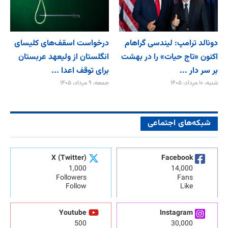
دونالد ترامپ: لیندسی گراهام
درخواست اسقف‌های کلیسای
اکنون «تاج حیات» را در بهشت
انگلستان از ولیعهد عربستان
بر سر دار ...
برای توقف اعدا ...
شنبه، ۱۰ مرداد، ۱۴۰۵
جمعه، ۹ مرداد، ۱۴۰۵
شبکه‌های اجتماعی
X (Twitter)
Facebook
1,000
14,000
Followers
Fans
Follow
Like
Youtube
Instagram
500
30,000