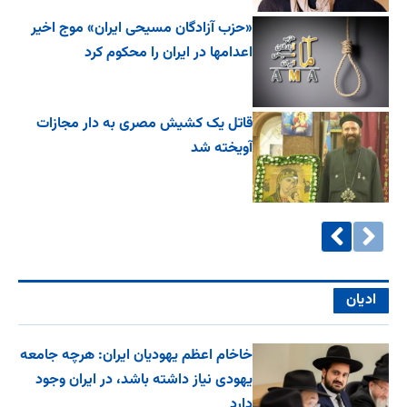
«حزب آزادگان مسیحی ایران» موج اخیر
اعدامها در ایران را محکوم کرد
قاتل یک کشیش مصری به دار مجازات
آویخته شد
ادیان
خاخام اعظم یهودیان ایران: هرچه جامعه
یهودی نیاز داشته باشد، در ایران وجود
دارد