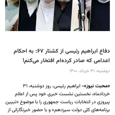
دفاع ابراهیم رئیسی از کشتار ۶۷: به احکام
اعدامی که صادر کرده‌ام افتخار می‌کنم!
دوشنبه، ۳۱ خرداد، ۱۴۰۰
«محبت نیوز»-
ابراهیم رئیسی، روز دوشنبه، ۳۱
خردادماه، نخستین نشست خبری خود پس از اعلام
پیروزی در انتخابات ریاست جمهوری را با موضوع «تبیین
برنامه‌های کلی دولت سیزدهم» و با حضور خبرنگارانی از