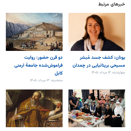
خبرهای مرتبط
یونان: کشف جسد مُبشر
دو قرن حضور: روایت
مسیحی بریتانیایی در چمدان
فراموش‌شده جامعۀ ارمنی
چهارشنبه، ۱۴ مرداد، ۱۴۰۵
کابل
سه‌شنبه، ۱۳ مرداد، ۱۴۰۵