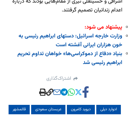
اشراقی و حسینعلی نیری از مقام‌هایی بودند که درباره
اعدام زندانیان تصمیم گرفتند.
پیشنهاد می شود:
وزارت خارجه اسرائیل: دستهای ابراهیم رئیسی به
خون هزاران ایرانی آغشته است
بنیاد «دفاع از دموکراسی‌ها» خواهان تداوم تحریم
ابراهیم رئیسی شد
اشتراک‌گذاری
ادوارد دیلی
دیوید کامرون
عربستان سعودی
قائمشهر