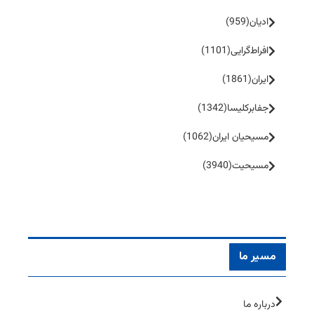
ادیان
(959)
افراط‌گرایی
(1101)
ایران
(1861)
جفا‌بر‌کلیسا
(1342)
مسیحیان ایران
(1062)
مسیحیت
(3940)
مسیر ما
درباره ما