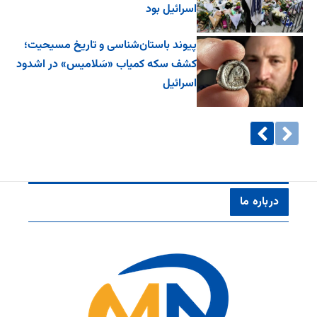
اسرائیل بود
پیوند باستان‌شناسی و تاریخ مسیحیت؛
کشف سکه کمیاب «سَلامیس» در اشدود
اسرائیل
درباره ما