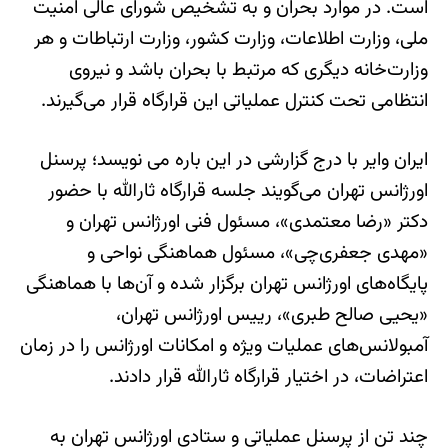
است. در موارد بحران و به تشخیص شورای عالی امنیت
ملی، وزارت اطلاعات، وزارت کشور، وزارت ارتباطات و هر
وزارت‌خانه دیگری که مرتبط با بحران باشد و نیروی
انتظامی تحت کنترل عملیاتی این قرارگاه قرار می‌گیرند.
ایران وایر با درج گزارشی در این باره می نویسد؛ پرسنل
اورژانس تهران می‌گویند جلسه قرارگاه ثارالله با حضور
دکتر «رضا معتمدی»، مسئول فنی اورژانس تهران و
«مهدی جعفری‌چی»، مسئول هماهنگی نواحی و
پایگاه‌های اورژانس تهران برگزار شده و آن‌ها با هماهنگی
«یحیی صالح طبری»، رییس اورژانس تهران،
آمبولانس‌های عملیات ویژه و امکانات اورژانس را در زمان
اعتراضات، در اختیار قرارگاه ثارالله قرار دادند.
چند تن از پرسنل عملیاتی و ستادی اورژانس تهران به