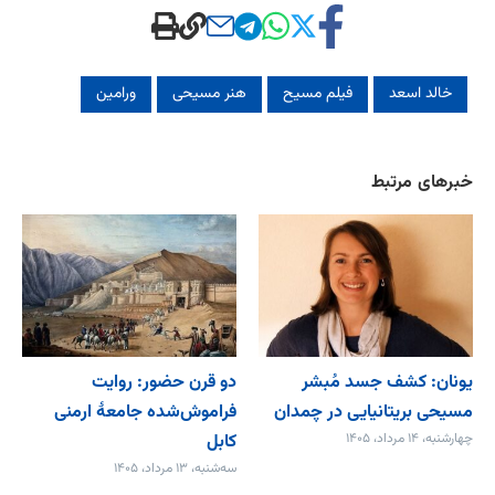
خالد اسعد
فیلم مسیح
هنر مسیحی
ورامین
خبرهای مرتبط
یونان: کشف جسد مُبشر
دو قرن حضور: روایت
مسیحی بریتانیایی در چمدان
فراموش‌شده جامعۀ ارمنی
چهارشنبه، ۱۴ مرداد، ۱۴۰۵
کابل
سه‌شنبه، ۱۳ مرداد، ۱۴۰۵