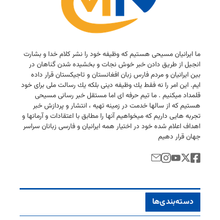
ما ایرانیان مسیحی هستیم كه وظیفه خود را نشر كلام خدا و بشارت
انجیل از طریق دادن خبر خوش نجات و بخشیده شدن گناهان در
بین ایرانیان و مردم فارس زبان افغانستان و تاجیكستان قرار داده
ایم. این امر را نه فقط یك وظیفه دینی بلكه یك رسالت ملی برای خود
قلمداد میكنیم . ما تیم حرفه ای اما مستقل خبر رسانی مسیحی
هستیم كه از سالها خدمت در زمینه تهیه ، انتشار و پردازش خبر
تجربه هایی داریم كه میخواهیم آنها را مطابق با اعتقادات و آرمانها و
اهداف اعلام شده خود در اختیار همه ایرانیان و فارسی زبانان سراسر
جهان قرار دهیم
دسته‌بندی‌ها