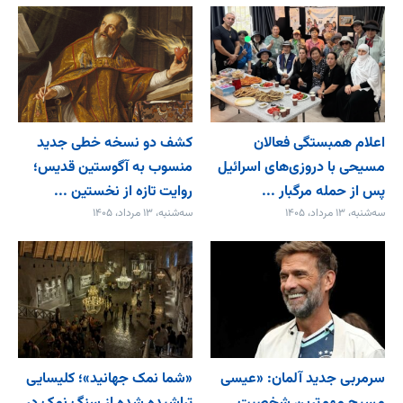
اعلام همبستگی فعالان
کشف دو نسخه خطی جدید
مسیحی با دروزی‌های اسرائیل
منسوب به آگوستین قدیس؛
پس از حمله مرگبار ...
روایت تازه از نخستین ...
سه‌شنبه، ۱۳ مرداد، ۱۴۰۵
سه‌شنبه، ۱۳ مرداد، ۱۴۰۵
سرمربی جدید آلمان: «عیسی
«شما نمک جهانید»؛ کلیسایی