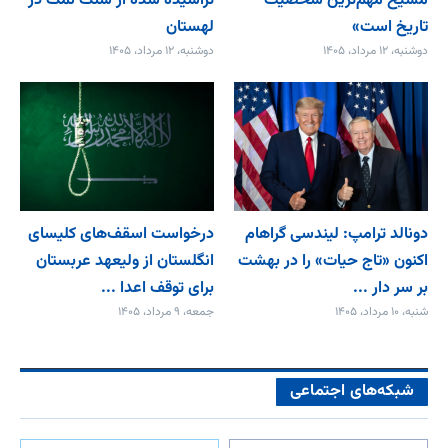
مسیح مهم‌ترین شخصیت
تراشیده شده از سنگ نمک در
تاریخ است»
لهستان
دوشنبه، ۱۲ مرداد، ۱۴۰۵
دوشنبه، ۱۲ مرداد، ۱۴۰۵
دونالد ترامپ: لیندسی گراهام
درخواست اسقف‌های کلیسای
اکنون «تاج حیات» را در بهشت
انگلستان از ولیعهد عربستان
بر سر دار ...
برای توقف اعدا ...
شنبه، ۱۰ مرداد، ۱۴۰۵
جمعه، ۹ مرداد، ۱۴۰۵
شبکه‌های اجتماعی