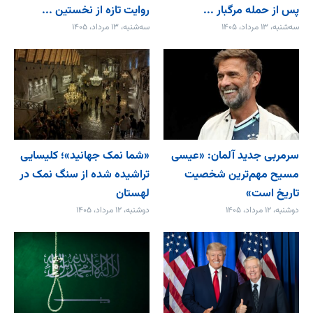
پس از حمله مرگبار ...
روایت تازه از نخستین ...
سه‌شنبه، ۱۳ مرداد، ۱۴۰۵
سه‌شنبه، ۱۳ مرداد، ۱۴۰۵
سرمربی جدید آلمان: «عیسی
«شما نمک جهانید»؛ کلیسایی
مسیح مهم‌ترین شخصیت
تراشیده شده از سنگ نمک در
تاریخ است»
لهستان
دوشنبه، ۱۲ مرداد، ۱۴۰۵
دوشنبه، ۱۲ مرداد، ۱۴۰۵