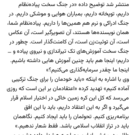
منتشر شد توضیح داده «در جنگ سخت پیاده‌نظام
داریم، توپخانه داریم، بمباران هوایی و موشکی داریم. در
جنگ ادراکی و نرم هم همین‌ها را داریم. پیاده‌نظام شما،
همان نویسنده‌ها هستند، آن تصویرگیر است، آن عکاس
است، آن توئیت‌زن است، آن کامنت‌گذار است. چطور در
جنگ سخت آموزش‌های تک تیراندازی و نیروی پیاده و …
داریم؛ اینجا هم باید چنین آموزش هایی داشته باشیم.
اینجا ما چقدر سرمایه‌گذاری می‌کنیم؟»
وی با اشاره به اینکه «باید خودمان را برای جنگ ترکیبی
آماده کنیم» تهدید کرده «اعتقادمان بر این است که روزی
می‌رسد که کل این کره زمین خاکی در اختیار اسلام قرار
می‌گیرد و اگر به این اعتقاد داریم، باید با این افق
برنامه‌ریزی کنیم. تحولمان را باید ایجاد کنیم. نگاهمان
باید در تراز انقلاب اسلامی باشد. فقط شعار ندهیم.»