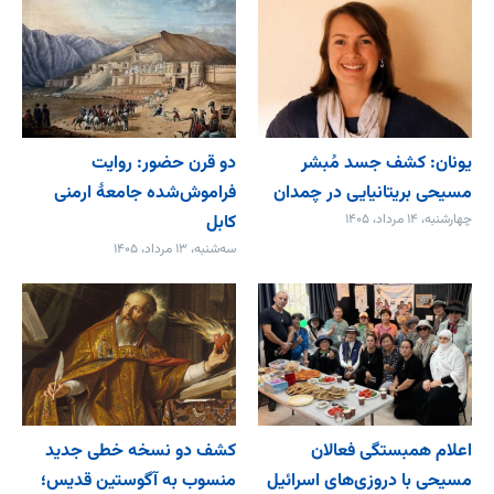
یونان: کشف جسد مُبشر
دو قرن حضور: روایت
مسیحی بریتانیایی در چمدان
فراموش‌شده جامعۀ ارمنی
چهارشنبه، ۱۴ مرداد، ۱۴۰۵
کابل
سه‌شنبه، ۱۳ مرداد، ۱۴۰۵
اعلام همبستگی فعالان
کشف دو نسخه خطی جدید
مسیحی با دروزی‌های اسرائیل
منسوب به آگوستین قدیس؛