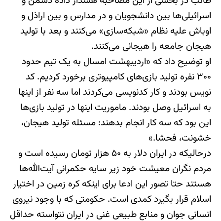
طائب در بخشی از این مصاحبه هشدار داده دشمن و
اسرائیلی‌ها بین دانشجویان و در مدارس و بین اراذل و
اوباش علیه نظام «شبکه‌سازی» می‌کنند و بعد با تولید
هیجان جامعه را هیجانی می‌کنند.
او توضیح داد که «اردیبهشت امسال به یک تیم حدود
۳۰۰ نفره تولید بازی‌های کامپیوتری برخورد کردیم. کد
نویس بودند و کار کدنویسی می‌کردند اما سه نفر از اینها
به اسرائیل وصل بودند. ماموریت اینها در تولید بازی‌ها
این بود که سه کار انجام بدهند: مسئله تولید هیجان،
خشونت، فحشا.»
درحالیکه در ایران دلار به ۵۰ هزار تومان رسیده است و
مردم نگران معیشت خود زیر سایه حکمرانی آیت‌الله‌ها
هستند حتا تصور این ادعا برای اینکه کره زمین در اختیار
اسلام قرار بگیرد کمدی است. حکومتی که با وجود نیروی
انسانی جوان و منابع طبیعی غنی در ایران نتواسته حداقل