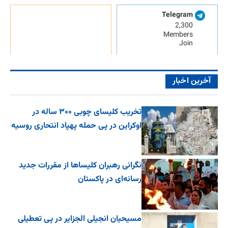
Telegram
2,300
Members
Join
آخرین اخبار
تخریب کلیسای چوبی ۳۰۰ ساله در
اوکراین در پی حمله پهپاد انتحاری روسیه
نگرانی رهبران کلیساها از مقررات جدید
رسانه‌ای در پاکستان
مسیحیان انجیلی الجزایر در پی تعطیلی