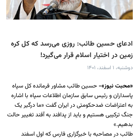
ادعای حسین طائب: روزی می‌رسد که کل کره
زمین در اختیار اسلام قرار می‌گیرد!
دوشنبه، ۱ اسفند، ۱۴۰۱
«محبت نیوز»-
حسین طائب مشاور فرمانده کل سپاه
پاسداران و رئیس سابق سازمان اطلاعات سپاه با اشاره
به اعتراضات ضدحکومتی در ایران گفت «ما درگیر یک
جنگ ترکیبی هستیم و باید از پدافند به آفند تغییر حالت
بدهیم.»
طائب در مصاحبه با خبرگزاری فارس که اول اسفند