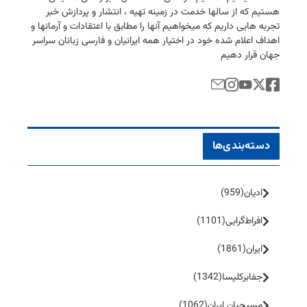
هستیم كه از سالها خدمت در زمینه تهیه ، انتشار و پردازش خبر
تجربه هایی داریم كه میخواهیم آنها را مطابق با اعتقادات و آرمانها و
اهداف اعلام شده خود در اختیار همه ایرانیان و فارسی زبانان سراسر
جهان قرار دهیم
دسته‌بندی‌ها
ادیان
(959)
افراط‌گرایی
(1101)
ایران
(1861)
جفا‌بر‌کلیسا
(1342)
مسیحیان ایران
(1062)