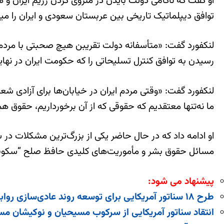
او گفت که ناکامی دولت بایدن در منزوی کردن رژیم ایران و ه
توافق دیپلماتیک تاریخی بین عربستان سعودی و ایران را میا
لنکفورد گفت: «متأسفانه دولت تقریبن هیچ صحبتی با مردم ایرا
رسیدن به توافق کنترل تسلیحاتی را که حکومت ایران در نه
لنکفورد گفت: «وقتی مردم ایران در خیابان‌ها برای آزادی شعا
ما نه‌تنها معتقدیم که حقوقی که از آن برخورداریم، حقوق 
او ادامه داد که در حال حاضر یکی از بزرگ‌ترین مشکلات در
مسائل حقوق بشر و مأموریت‌های کلیدی حافظ صلح “سکوت
پیشنهاد می شود:
طرح ۱۸ سناتور آمریکایی برای توسعه روند عادی‌سازی روابط اعراب و اسرائیل
انتقاد سناتور آمریکایی از سرکوب مسیحیان و نوکیشان مس