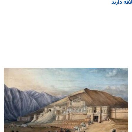
قه دارند