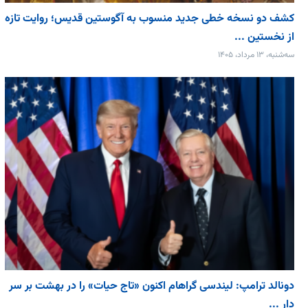
کشف دو نسخه خطی جدید منسوب به آگوستین قدیس؛ روایت تازه
از نخستین ...
سه‌شنبه، ۱۳ مرداد، ۱۴۰۵
دونالد ترامپ: لیندسی گراهام اکنون «تاج حیات» را در بهشت بر سر
دار ...