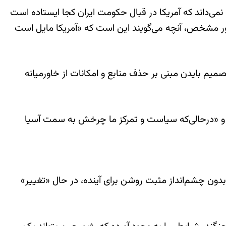
کس در منطقه نمی‌داند که آمریکا در قبال حکومت ایران کجا ایستاده است
ور مشخص، آنچه می‌گویند این است که «آمریکا مایل است
صمیم بایدن مبنی بر حذف منابع و امکانات از خاورمیانه
ست و «درحالی‌که سیاست و تمرکز ما چرخش به سمت آسیا
دون چشم‌انداز مثبت روشن برای آینده، در حال «تغییر»