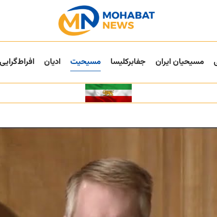
مسیحیان ایران
جفا‌بر‌کلیسا
مسیحیت
ادیان
افراط‌گرایی