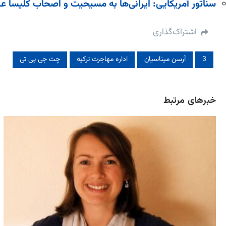
سناتور آمریکایی: ایرانی‌ها به مسیحیت و اصحاب کلیسا علا
اشتراک‌گذاری
3
آرسن میناسیان
اداره مهاجرت ترکیه
چت جی پی تی
خبرهای مرتبط