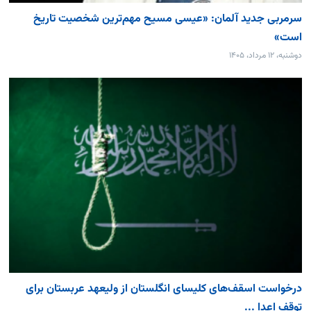
سرمربی جدید آلمان: «عیسی مسیح مهم‌ترین شخصیت تاریخ
است»
دوشنبه، ۱۲ مرداد، ۱۴۰۵
درخواست اسقف‌های کلیسای انگلستان از ولیعهد عربستان برای
توقف اعدا ...