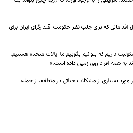
نگند، شرایطی را به وجود آورده که رژیم چین بتواند یک
بل اقداماتی که برای جلب نظر حکومت اقتدارگرای ایران برای
مسئولیت داریم که بتوانیم بگوییم ما ایالات متحده هستیم،
د به همه افراد روی زمین داده است.»
ر مورد بسیاری از مشکلات حیاتی در منطقه، از جمله