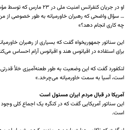
او در جریان کنفرانس امن
… سؤال واضحی که رهبران خاورمیانه به طور خصوصی از من 
چه کاری انجام دهد؟»
این سناتور جمهوری‏خواه گفت که بسیاری از رهبران خاورمیانه
برای استفاده در اقیانوس هند و اقیانوس آرام احساس می‌کنند
لنکفورد گفت که این وضعیت به طور طعنه‌آمیزی خلأ قدرتی 
است، آسیا به سمت خاورمیانه می‌چرخد.»
آمریکا در قبال مردم ایران مسئول است
این سناتور آمریکایی گفت که در کنگره یک اجماع کلی وجود 
است.