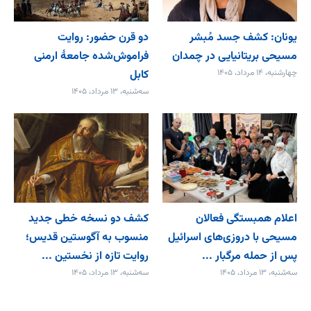
یونان: کشف جسد مُبشر
دو قرن حضور: روایت
مسیحی بریتانیایی در چمدان
فراموش‌شده جامعۀ ارمنی
چهارشنبه، ۱۴ مرداد، ۱۴۰۵
کابل
سه‌شنبه، ۱۳ مرداد، ۱۴۰۵
اعلام همبستگی فعالان
کشف دو نسخه خطی جدید
مسیحی با دروزی‌های اسرائیل
منسوب به آگوستین قدیس؛
پس از حمله مرگبار ...
روایت تازه از نخستین ...
سه‌شنبه، ۱۳ مرداد، ۱۴۰۵
سه‌شنبه، ۱۳ مرداد، ۱۴۰۵