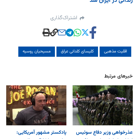
زندانی در ایران شد
اشتراک‌گذاری
اقلیت مذهبی
کلیسای کلدانی عراق
مسیحیان روسیه
خبرهای مرتبط
عذرخواهی وزیر دفاع سوئیس
پادکستر مشهور آمریکایی: