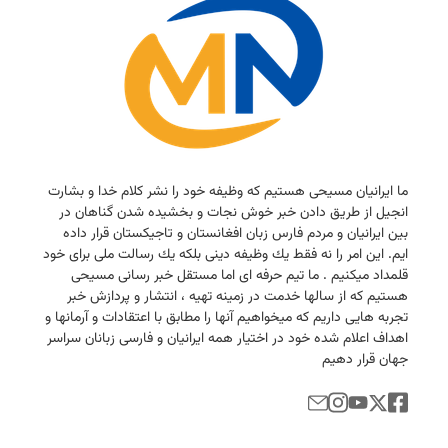
ما ایرانیان مسیحی هستیم كه وظیفه خود را نشر كلام خدا و بشارت
انجیل از طریق دادن خبر خوش نجات و بخشیده شدن گناهان در
بین ایرانیان و مردم فارس زبان افغانستان و تاجیكستان قرار داده
ایم. این امر را نه فقط یك وظیفه دینی بلكه یك رسالت ملی برای خود
قلمداد میكنیم . ما تیم حرفه ای اما مستقل خبر رسانی مسیحی
هستیم كه از سالها خدمت در زمینه تهیه ، انتشار و پردازش خبر
تجربه هایی داریم كه میخواهیم آنها را مطابق با اعتقادات و آرمانها و
اهداف اعلام شده خود در اختیار همه ایرانیان و فارسی زبانان سراسر
جهان قرار دهیم