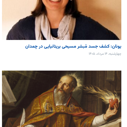
یونان: کشف جسد مُبشر مسیحی بریتانیایی در چمدان
چهارشنبه، ۱۴ مرداد، ۱۴۰۵