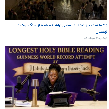
«شما نمک جهانید»؛ کلیسایی تراشیده شده از سنگ نمک در
لهستان
دوشنبه، ۱۲ مرداد، ۱۴۰۵