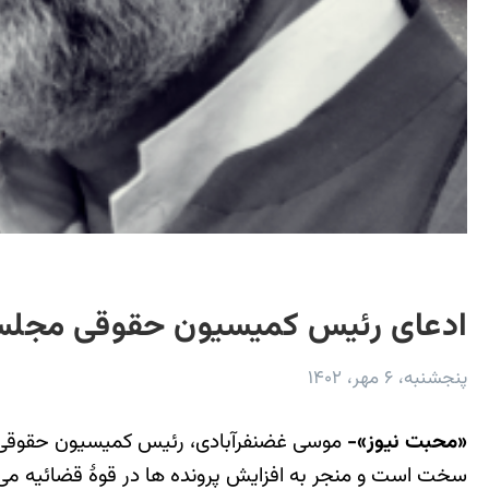
ادعای رئیس کمیسیون حقوقی مجلس: ل
پنجشنبه، ۶ مهر، ۱۴۰۲
«محبت نیوز»-
موسی غضنفرآبادی، رئیس کمیسیون حقوقی م
سخت است و منجر به افزایش پرونده ها در قوۀ قضائیه می‌شو