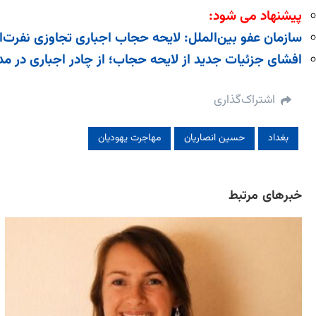
پیشنهاد می شود:
سازمان عفو بین‌الملل: لایحه حجاب اجباری تجاوزی نفرت‌ا
افشای جزئیات جدید از لایحه حجاب؛ از چادر اجباری در مد
اشتراک‌گذاری
بغداد
حسین انصاریان
مهاجرت یهودیان
خبرهای مرتبط