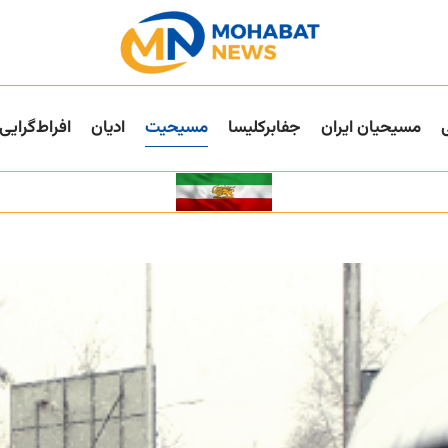
مسیحیان ایران
جفا‌بر‌کلیسا
مسیحیت
ادیان
افراط‌گرایی