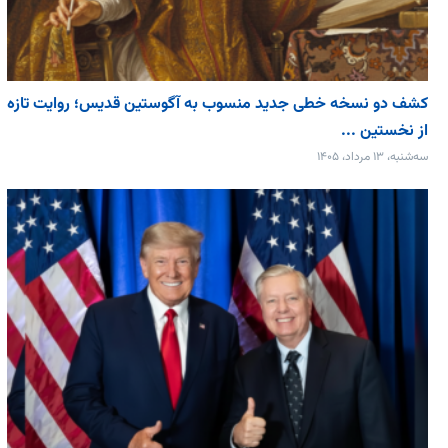
کشف دو نسخه خطی جدید منسوب به آگوستین قدیس؛ روایت تازه
از نخستین ...
سه‌شنبه، ۱۳ مرداد، ۱۴۰۵