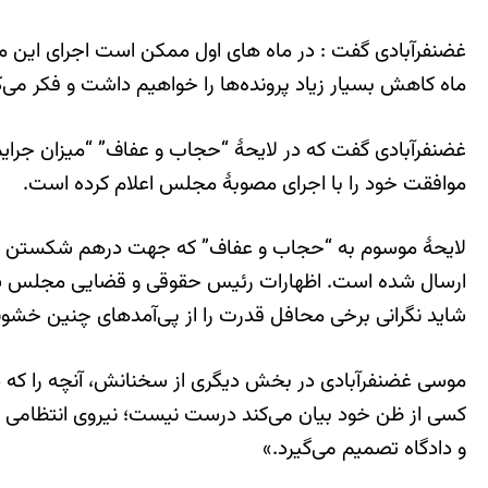
غضنفرآبادی گفت : در ماه های اول ممکن است اجرای این مصوب
ماه کاهش بسیار زیاد پرونده‌ها را خواهیم داشت و فکر می‌کن
غضنفرآبادی گفت که در لایحۀ “حجاب و عفاف” “میزان جرایم
موافقت خود را با اجرای مصوبۀ مجلس اعلام کرده است.
لایحۀ موسوم به “حجاب و عفاف” که جهت درهم شکستن مق
ارسال شده است. اظهارات رئیس حقوقی و قضایی مجلس شور
شاید نگرانی برخی محافل قدرت را از پی‌آمدهای چنین خشو
موسی غضنفرآبادی در بخش دیگری از سخنانش، آنچه را که در ر
کسی از ظن خود بیان می‌کند درست نیست؛ نیروی انتظامی در ب
و دادگاه تصمیم می‌گیرد.»