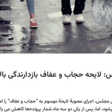
ایحه حجاب و عفاف بازدارندگی بالای
جلس، اجرای مصوبۀ لایحۀ موسوم به “حجاب و عفاف” را ام
د، اما، پس از یکی دو سه ماه شمار پرونده‌ها کاهش می یابد