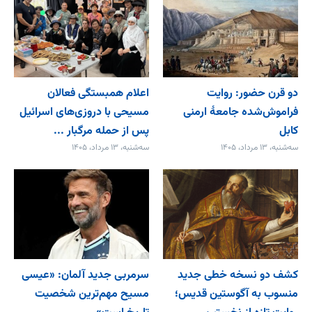
دو قرن حضور: روایت
اعلام همبستگی فعالان
فراموش‌شده جامعۀ ارمنی
مسیحی با دروزی‌های اسرائیل
کابل
پس از حمله مرگبار ...
سه‌شنبه، ۱۳ مرداد، ۱۴۰۵
سه‌شنبه، ۱۳ مرداد، ۱۴۰۵
کشف دو نسخه خطی جدید
سرمربی جدید آلمان: «عیسی
منسوب به آگوستین قدیس؛
مسیح مهم‌ترین شخصیت