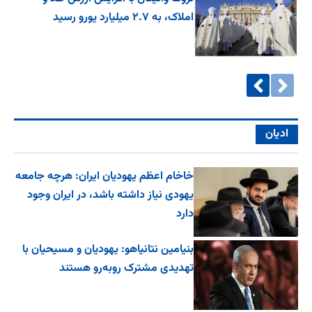
املاک، به ۲.۷ میلیارد یورو رسید
ادیان
خاخام اعظم یهودیان ایران: هرچه جامعه
یهودی نیاز داشته باشد، در ایران وجود
دارد
بنیامین نتانیاهو: یهودیان و مسیحیان با
تهدیدی مشترک روبه‌رو هستند