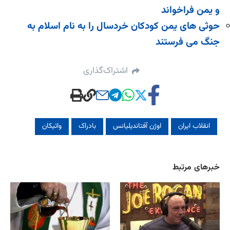
و یمن فراخواند
حوثی های یمن کودکان خردسال را به نام اسلام به
جنگ می فرستند
اشتراک‌گذاری
انقلاب ایران
اوژن آفتاندیلیانس
بادراک
واتیکان
خبرهای مرتبط