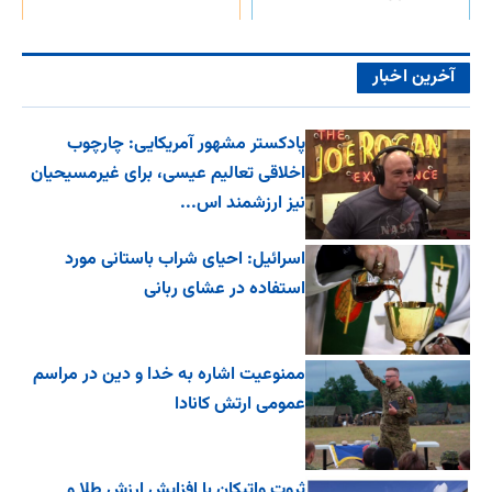
آخرین اخبار
پادکستر مشهور آمریکایی: چارچوب
اخلاقی تعالیم عیسی، برای غیرمسیحیان
نیز ارزشمند اس...
اسرائیل: احیای شراب باستانی مورد
استفاده در عشای ربانی
ممنوعیت اشاره به خدا و دین در مراسم
عمومی ارتش کانادا
ثروت واتیکان با افزایش ارزش طلا و