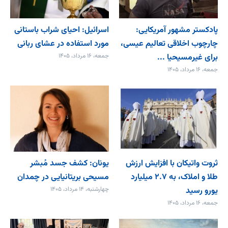
پادکستر مشهور آمریکایی:
اسرائیل: احیای شراب باستانی
چارچوب اخلاقی تعالیم عیسی،
مورد استفاده در عشای ربانی
برای غیرمسیحیا ...
جمعه، ۱۶ مرداد، ۱۴۰۵
جمعه، ۱۶ مرداد، ۱۴۰۵
ثروت واتیکان با افزایش ارزش
یونان: کشف جسد مُبشر
طلا و املاک، به ۲.۷ میلیارد
مسیحی بریتانیایی در چمدان
یورو رسید
چهارشنبه، ۱۴ مرداد، ۱۴۰۵
جمعه، ۱۶ مرداد، ۱۴۰۵