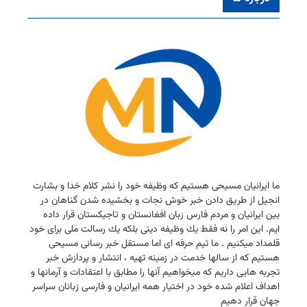
ما ایرانیان مسیحی هستیم كه وظیفه خود را نشر كلام خدا و بشارت
انجیل از طریق دادن خبر خوش نجات و بخشیده شدن گناهان در
بین ایرانیان و مردم فارس زبان افغانستان و تاجیكستان قرار داده
ایم. این امر را نه فقط یك وظیفه دینی بلكه یك رسالت ملی برای خود
قلمداد میكنیم . ما تیم حرفه ای اما مستقل خبر رسانی مسیحی
هستیم كه از سالها خدمت در زمینه تهیه ، انتشار و پردازش خبر
تجربه هایی داریم كه میخواهیم آنها را مطابق با اعتقادات و آرمانها و
اهداف اعلام شده خود در اختیار همه ایرانیان و فارسی زبانان سراسر
جهان قرار دهیم