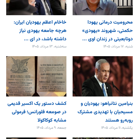
محرومیت درمانی یهودا
خاخام اعظم یهودیان ایران:
حکمتی، شهروند «یهودی»
هرچه جامعه یهودی نیاز
دوتابعیتی در زندان اوی ...
داشته باشد، در ای ...
شنبه، ۱۷ مرداد، ۱۴۰۵
سه‌شنبه، ۱۳ مرداد، ۱۴۰۵
بنیامین نتانیاهو: یهودیان و
کشف دستور یک اکسیر قدیمی
مسیحیان با تهدیدی مشترک
در صومعه فلورانس؛ فرمولی
روبه‌رو هستند
مشابه کوکاکولا
یکشنبه، ۱۱ مرداد، ۱۴۰۵
جمعه، ۹ مرداد، ۱۴۰۵