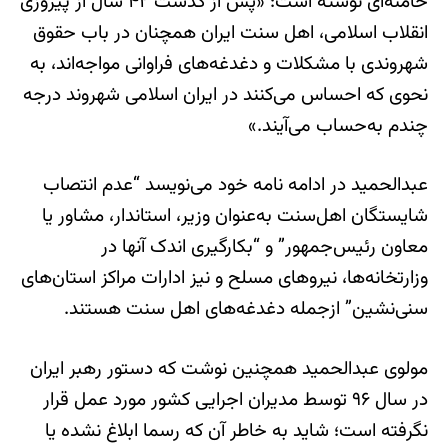
خامنه‌ای نوشته است: «پس از گذشت ۴۲ سال از پیروزی
انقلاب اسلامی، اهل ‌سنت ایران همچنان در باب حقوق
شهروندی با مشکلات و دغدغه‌های فراوانی مواجه‌اند، به
‌نحوی که احساس می‌کنند در ایران اسلامی شهروند درجه
چندم به‌حساب می‌آیند.»
عبدالحمید در ادامه نامه خود می‌نویسد “عدم انتصاب
شایستگان اهل‌سنت به‌عنوان وزیر، استاندار، مشاور یا
معاون رئیس‌جمهور” و “بکارگیری اندک آنها در
وزارتخانه‌ها، نیروهای مسلح و نیز ادارات مراکز استان‌های
سنی‌نشین” ازجمله دغدغه‌های اهل‌ سنت هستند.
مولوی عبدالحميد همچنین نوشت که دستور رهبر ايران
در سال ۹۶ توسط مدیران اجرایی کشور مورد عمل قرار
نگرفته است؛ شاید به‌ خاطر آن‌ که رسما ابلاغ نشده یا