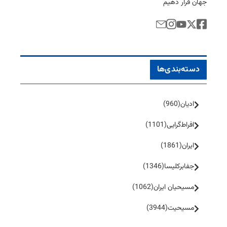
جهان قرار دهیم
دسته‌بندی‌ها
ادیان
(960)
افراط‌گرایی
(1101)
ایران
(1861)
جفا‌بر‌کلیسا
(1346)
مسیحیان ایران
(1062)
مسیحیت
(3944)