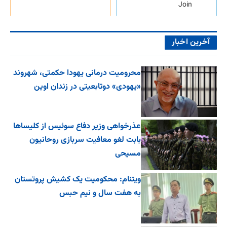
Join
آخرین اخبار
محرومیت درمانی یهودا حکمتی، شهروند
«یهودی» دوتابعیتی در زندان اوین
عذرخواهی وزیر دفاع سوئیس از کلیساها
بابت لغو معافیت سربازی روحانیون
مسیحی
ویتنام: محکومیت یک کشیش پروتستان
به هفت سال و نیم حبس