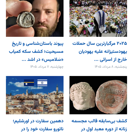
۲۰۲۵ مرگبارترین سال حملات
پیوند باستان‌شناسی و تاریخ
یهودستیزانه علیه یهودیان
مسیحیت؛ کشف سکه کمیاب
خارج از اسرائی ...
«سَلامیس» در اشد ...
پنجشنبه، ۸ مرداد، ۱۴۰۵
چهارشنبه، ۷ مرداد، ۱۴۰۵
کشف بی‌سابقه قالب مجسمه
دهمین سفارت در اورشلیم؛
زنانه از دوره معبد اول در
نائورو سفارت خود را در