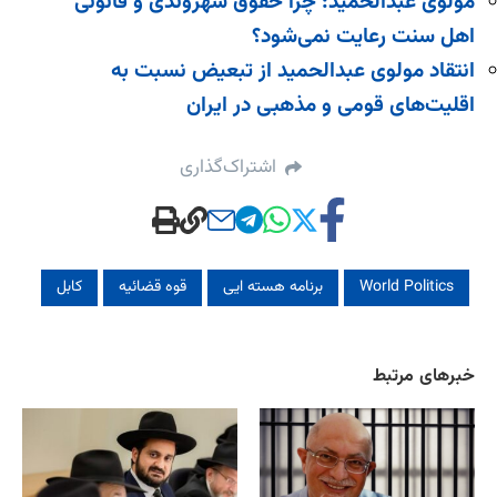
مولوی عبدالحمید: چرا حقوق شهروندی و قانونی
اهل سنت رعایت نمی‌شود؟
انتقاد مولوی عبدالحمید از تبعیض نسبت به
اقلیت‌های قومی و مذهبی در ایران
اشتراک‌گذاری
World Politics
برنامه هسته ایی
قوه قضائیه
کابل
خبرهای مرتبط