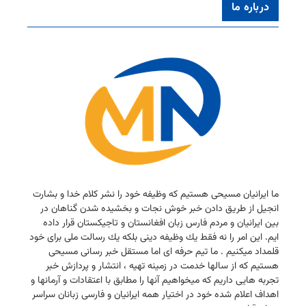
درباره ما
ما ایرانیان مسیحی هستیم كه وظیفه خود را نشر كلام خدا و بشارت
انجیل از طریق دادن خبر خوش نجات و بخشیده شدن گناهان در
بین ایرانیان و مردم فارس زبان افغانستان و تاجیكستان قرار داده
ایم. این امر را نه فقط یك وظیفه دینی بلكه یك رسالت ملی برای خود
قلمداد میكنیم . ما تیم حرفه ای اما مستقل خبر رسانی مسیحی
هستیم كه از سالها خدمت در زمینه تهیه ، انتشار و پردازش خبر
تجربه هایی داریم كه میخواهیم آنها را مطابق با اعتقادات و آرمانها و
اهداف اعلام شده خود در اختیار همه ایرانیان و فارسی زبانان سراسر