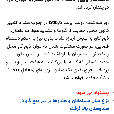
دوچندان کرده اند.
روز سه‌شنبه دولت ایالت کارناتاکا در جنوب هند با تغییر
قانون محلی حمایت از گاوها و تشدید مجازات عاملان
ذبح گاو، به پلیس اجازه داد تا بدون نیاز به حکم دستگاه
قضایی، در صورت مشکوک شدن به موارد ذبح گاو محل
را تفتیش و مظنونان را بازداشت کند. براساس قانون
جدید، کسانی که گاوها را می‌کشند به هفت سال زندان و
پرداخت جزای نقدی یک میلیون روپیه‌ای (معادل ۱۳۷۰۰
دلار) محکوم خواهند شد.
پیشنهاد می شود:
نزاع میان مسلمانان و هندوها بر سر ذبح گاو در
هندوستان بالا گرفت