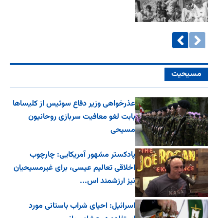
مسیحیت
عذرخواهی وزیر دفاع سوئیس از کلیساها
بابت لغو معافیت سربازی روحانیون
مسیحی
پادکستر مشهور آمریکایی: چارچوب
اخلاقی تعالیم عیسی، برای غیرمسیحیان
نیز ارزشمند اس...
اسرائیل: احیای شراب باستانی مورد