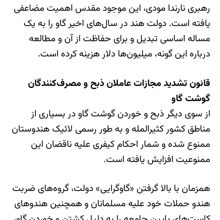
رهبری نارندا مودی، این موجود مقدس اهمیت مضاعفی
یافته است. دولت هند در سال‌های اخیر گاو را به یک
مساله اساسی تبدیل و برای حفاظت از آن و مطالعه
درباره این گونه، میلیون‌ها دلار هزینه کرده است.
قانون تشدید مجازات عاملان ذبح و مصرف‌کنندگان
گوشت گاو
از سوی دیگر ذبح و خوردن گوشت گاو در بسیاری از
مناطق کشور کثیرالمله و به طور رسمی لائیک هندوستان
ممنوع شده و شمار احکام کیفری علیه ناقضان این
ممنوعیت افزایش یافته است.
همزمان با بالا گرفتن «گاوگرایی» دولت، گروه‌های ضربت
هندو حملات خود علیه مسلمانان و همچنین هندوهای
کاست‌های پایین جامعه را به دلیل کشتن و خوردن گاو،