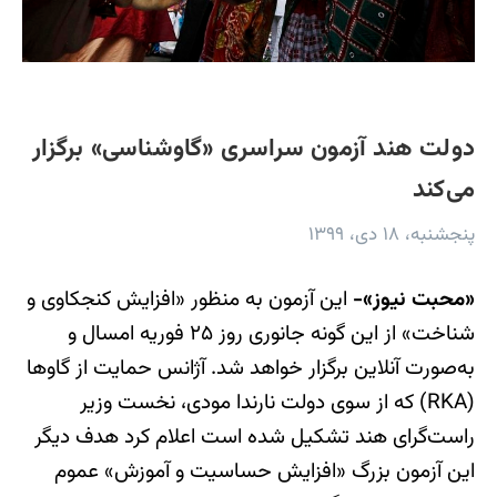
دولت هند آزمون سراسری «گاوشناسی» برگزار
می‌کند
پنجشنبه، ۱۸ دی، ۱۳۹۹
«محبت نیوز»-
این آزمون به منظور «افزایش کنجکاوی و
شناخت» از این گونه جانوری روز ۲۵ فوریه امسال و
به‌صورت آنلاین برگزار خواهد شد. آژانس حمایت از گاوها
(RKA) که از سوی دولت نارندا مودی، نخست‌ وزیر
راست‌گرای هند تشکیل شده است اعلام کرد هدف دیگر
این آزمون بزرگ «افزایش حساسیت و آموزش» عموم