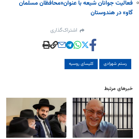
فعالیت جوانان شیعه با عنوان«محافظان مسلمان
گاو» در هندوستان
اشتراک‌گذاری
رستم شهزادی
کلیسای روسیه
خبرهای مرتبط