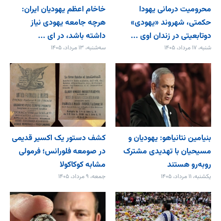
محرومیت درمانی یهودا
خاخام اعظم یهودیان ایران:
حکمتی، شهروند «یهودی»
هرچه جامعه یهودی نیاز
دوتابعیتی در زندان اوی ...
داشته باشد، در ای ...
شنبه، ۱۷ مرداد، ۱۴۰۵
سه‌شنبه، ۱۳ مرداد، ۱۴۰۵
بنیامین نتانیاهو: یهودیان و
کشف دستور یک اکسیر قدیمی
مسیحیان با تهدیدی مشترک
در صومعه فلورانس؛ فرمولی
روبه‌رو هستند
مشابه کوکاکولا
یکشنبه، ۱۱ مرداد، ۱۴۰۵
جمعه، ۹ مرداد، ۱۴۰۵