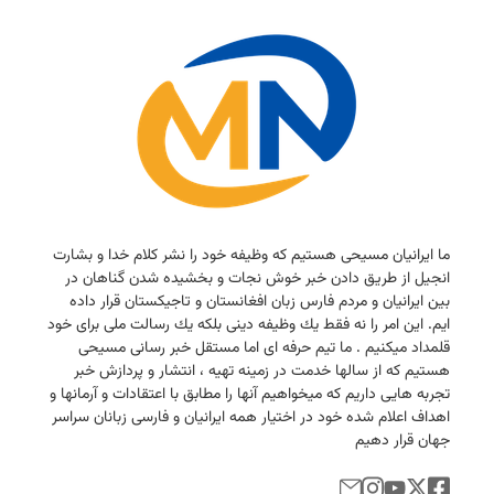
ما ایرانیان مسیحی هستیم كه وظیفه خود را نشر كلام خدا و بشارت
انجیل از طریق دادن خبر خوش نجات و بخشیده شدن گناهان در
بین ایرانیان و مردم فارس زبان افغانستان و تاجیكستان قرار داده
ایم. این امر را نه فقط یك وظیفه دینی بلكه یك رسالت ملی برای خود
قلمداد میكنیم . ما تیم حرفه ای اما مستقل خبر رسانی مسیحی
هستیم كه از سالها خدمت در زمینه تهیه ، انتشار و پردازش خبر
تجربه هایی داریم كه میخواهیم آنها را مطابق با اعتقادات و آرمانها و
اهداف اعلام شده خود در اختیار همه ایرانیان و فارسی زبانان سراسر
جهان قرار دهیم