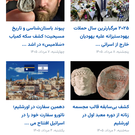
۲۰۲۵ مرگبارترین سال حملات
پیوند باستان‌شناسی و تاریخ
یهودستیزانه علیه یهودیان
مسیحیت؛ کشف سکه کمیاب
خارج از اسرائی ...
«سَلامیس» در اشد ...
پنجشنبه، ۸ مرداد، ۱۴۰۵
چهارشنبه، ۷ مرداد، ۱۴۰۵
کشف بی‌سابقه قالب مجسمه
دهمین سفارت در اورشلیم؛
زنانه از دوره معبد اول در
نائورو سفارت خود را در
اورشلیم
اسرائیل افتتاح می‌ ...
سه‌شنبه، ۶ مرداد، ۱۴۰۵
یکشنبه، ۴ مرداد، ۱۴۰۵