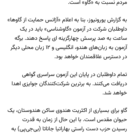
مردم نسبت به «گاو» است.
به گزارش یورونیوز، بنا به اعلام «آژانس حمایت از گاوها»
داوطلبان شرکت در آزمون «گاوشناسی» باید در یک
ساعت به صد پرسش چهارگزینه ای پاسخ دهند. برگه
آزمون به زبان‌های هندو، انگلیسی و ۱۲ زبان محلی دیگر
در دسترس علاقمندان خواهد بود.
تمام داوطلبان در پایان این آزمون سراسری گواهی
دریافت می‌کنند. به برترین‌ شرکت‌کنندگان جوایزی اهدا
خواهد شد.
گاو برای بسیاری از اکثریت هندوی ساکن هندوستان، یک
حیوان مقدس است. با این حال از زمان به قدرت
رسیدن حزب دست راستی بهاراتیا جاناتا (بی‌جی‌پی) به