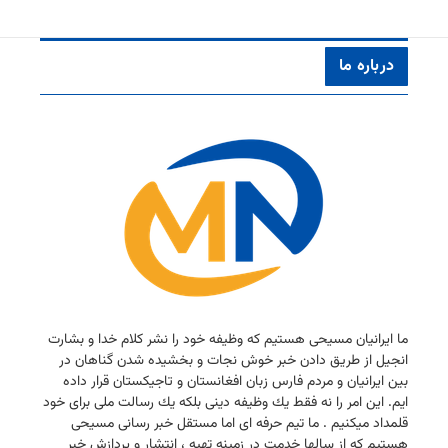
درباره ما
ما ایرانیان مسیحی هستیم كه وظیفه خود را نشر كلام خدا و بشارت
انجیل از طریق دادن خبر خوش نجات و بخشیده شدن گناهان در
بین ایرانیان و مردم فارس زبان افغانستان و تاجیكستان قرار داده
ایم. این امر را نه فقط یك وظیفه دینی بلكه یك رسالت ملی برای خود
قلمداد میكنیم . ما تیم حرفه ای اما مستقل خبر رسانی مسیحی
هستیم كه از سالها خدمت در زمینه تهیه ، انتشار و پردازش خبر