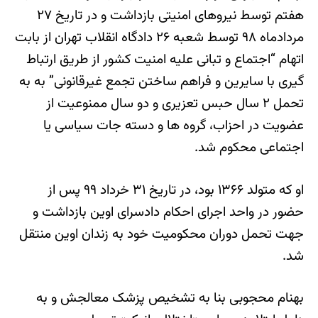
هفتم توسط نیروهای امنیتی بازداشت و در تاریخ ۲۷
مردادماه ۹۸ توسط شعبه ۲۶ دادگاه انقلاب تهران از بابت
اتهام “اجتماع و تبانی علیه امنیت کشور از طریق ارتباط
گیری با سایرین و فراهم ساختن تجمع غیرقانونی” به به
تحمل ۲ سال حبس تعزیری و دو سال ممنوعیت از
عضویت در احزاب، گروه ها و دسته جات سیاسی یا
اجتماعی محکوم شد.
او که متولد ۱۳۶۶ بود، در تاریخ ۳۱ خرداد ۹۹ پس از
حضور در واحد اجرای احکام دادسرای اوین بازداشت و
جهت تحمل دوران محکومیت خود به زندان اوین منتقل
شد.
بهنام محجوبی بنا به تشخیص پزشک معالجش و به