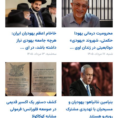
محرومیت درمانی یهودا
خاخام اعظم یهودیان ایران:
حکمتی، شهروند «یهودی»
هرچه جامعه یهودی نیاز
دوتابعیتی در زندان اوی ...
داشته باشد، در ای ...
شنبه، ۱۷ مرداد، ۱۴۰۵
سه‌شنبه، ۱۳ مرداد، ۱۴۰۵
بنیامین نتانیاهو: یهودیان و
کشف دستور یک اکسیر قدیمی
مسیحیان با تهدیدی مشترک
در صومعه فلورانس؛ فرمولی
روبه‌رو هستند
مشابه کوکاکولا