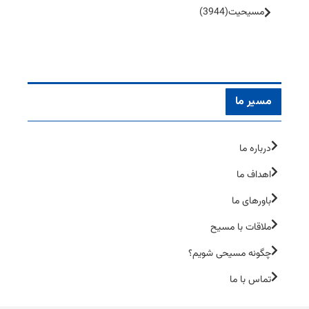
مسیحیت
(3944)
مسیر ما
درباره ما
اهداف ما
باورهای ما
ملاقات با مسیح
چگونه مسیحی شویم؟
تماس با ما