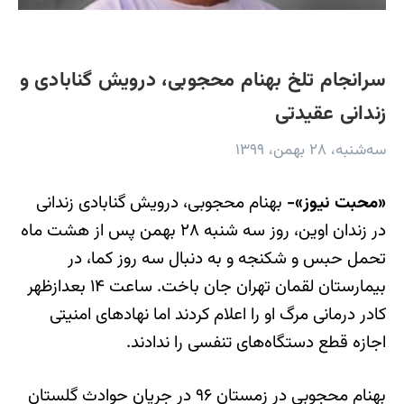
سرانجام تلخ بهنام محجوبی، درویش گنابادی و
زندانی عقیدتی
سه‌شنبه، ۲۸ بهمن، ۱۳۹۹
«محبت نیوز»-
بهنام محجوبی، درویش گنابادی زندانی
در زندان اوین، روز سه شنبه ۲۸ بهمن پس از هشت ماه
تحمل حبس و شکنجه و به دنبال سه روز کما، در
بیمارستان لقمان تهران جان باخت. ساعت ۱۴ بعدازظهر
کادر درمانی مرگ او را اعلام کردند اما نهادهای امنیتی
اجازه قطع دستگاه‌های تنفسی را ندادند.
بهنام محجوبی در زمستان ۹۶ در جریان حوادث گلستان