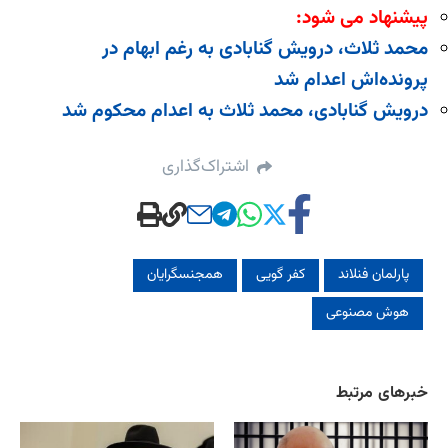
پیشنهاد می شود:
محمد ثلاث، درویش گنابادی به رغم ابهام در
پرونده‌اش اعدام شد
درویش گنابادی، محمد ثلاث به اعدام محکوم شد
اشتراک‌گذاری
پارلمان فنلاند
کفر گویی
همجنسگرایان
هوش مصنوعی
خبرهای مرتبط