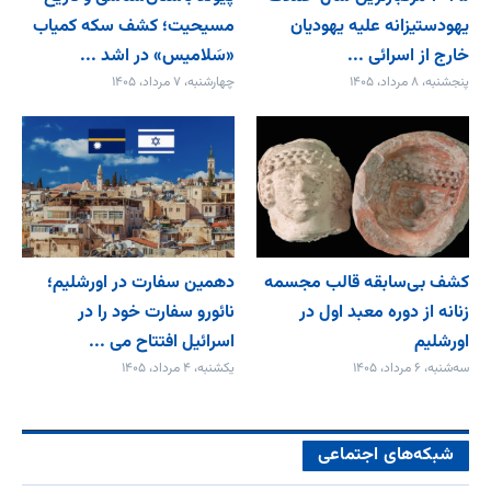
یهودستیزانه علیه یهودیان
مسیحیت؛ کشف سکه کمیاب
خارج از اسرائی ...
«سَلامیس» در اشد ...
پنجشنبه، ۸ مرداد، ۱۴۰۵
چهارشنبه، ۷ مرداد، ۱۴۰۵
کشف بی‌سابقه قالب مجسمه
دهمین سفارت در اورشلیم؛
زنانه از دوره معبد اول در
نائورو سفارت خود را در
اورشلیم
اسرائیل افتتاح می‌ ...
سه‌شنبه، ۶ مرداد، ۱۴۰۵
یکشنبه، ۴ مرداد، ۱۴۰۵
شبکه‌های اجتماعی