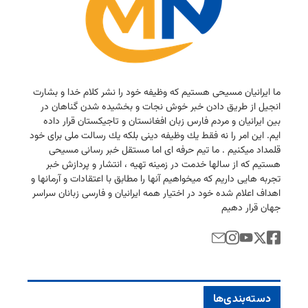
ما ایرانیان مسیحی هستیم كه وظیفه خود را نشر كلام خدا و بشارت
انجیل از طریق دادن خبر خوش نجات و بخشیده شدن گناهان در
بین ایرانیان و مردم فارس زبان افغانستان و تاجیكستان قرار داده
ایم. این امر را نه فقط یك وظیفه دینی بلكه یك رسالت ملی برای خود
قلمداد میكنیم . ما تیم حرفه ای اما مستقل خبر رسانی مسیحی
هستیم كه از سالها خدمت در زمینه تهیه ، انتشار و پردازش خبر
تجربه هایی داریم كه میخواهیم آنها را مطابق با اعتقادات و آرمانها و
اهداف اعلام شده خود در اختیار همه ایرانیان و فارسی زبانان سراسر
جهان قرار دهیم
دسته‌بندی‌ها