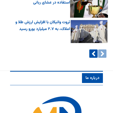
استفاده در عشای ربانی
ثروت واتیکان با افزایش ارزش طلا و
املاک، به ۲.۷ میلیارد یورو رسید
درباره ما