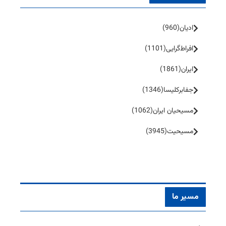
ادیان
(960)
افراط‌گرایی
(1101)
ایران
(1861)
جفا‌بر‌کلیسا
(1346)
مسیحیان ایران
(1062)
مسیحیت
(3945)
مسیر ما