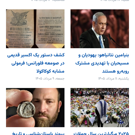
شنبه، ۱۷ مرداد، ۱۴۰۵
سه‌شنبه، ۱۳ مرداد، ۱۴۰۵
بنیامین نتانیاهو: یهودیان و
کشف دستور یک اکسیر قدیمی
مسیحیان با تهدیدی مشترک
در صومعه فلورانس؛ فرمولی
روبه‌رو هستند
مشابه کوکاکولا
یکشنبه، ۱۱ مرداد، ۱۴۰۵
جمعه، ۹ مرداد، ۱۴۰۵
۲۰۲۵ مرگبارترین سال حملات
پیوند باستان‌شناسی و تاریخ