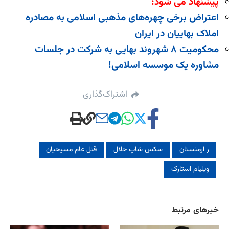
پیشنهاد می شود:
اعتراض برخی چهره‌های مذهبی اسلامی به مصادره
املاک بهاییان در ایران
محکومیت ۸ شهروند بهایی به شرکت در جلسات
مشاوره یک موسسه اسلامی!
اشتراک‌گذاری
ر ارمنستان
سکس شاپ حلال
قتل عام مسیحیان
ویلیام استارک
خبرهای مرتبط