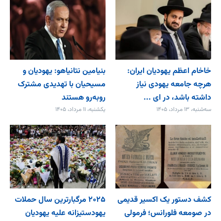
خاخام اعظم یهودیان ایران:
بنیامین نتانیاهو: یهودیان و
هرچه جامعه یهودی نیاز
مسیحیان با تهدیدی مشترک
داشته باشد، در ای ...
روبه‌رو هستند
سه‌شنبه، ۱۳ مرداد، ۱۴۰۵
یکشنبه، ۱۱ مرداد، ۱۴۰۵
کشف دستور یک اکسیر قدیمی
۲۰۲۵ مرگبارترین سال حملات
در صومعه فلورانس؛ فرمولی
یهودستیزانه علیه یهودیان