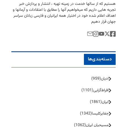
هستیم كه از سالها خدمت در زمینه تهیه ، انتشار و پردازش خبر
تجربه هایی داریم كه میخواهیم آنها را مطابق با اعتقادات و آرمانها و
اهداف اعلام شده خود در اختیار همه ایرانیان و فارسی زبانان سراسر
جهان قرار دهیم
دسته‌بندی‌ها
ادیان
(959)
افراط‌گرایی
(1101)
ایران
(1861)
جفا‌بر‌کلیسا
(1342)
مسیحیان ایران
(1062)