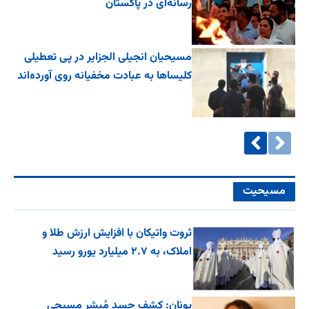
رسانه‌ای در پاکستان
مسیحیان انجیلی الجزایر در پی تعطیلی
کلیساها به عبادت مخفیانه روی آورده‌اند
مسیحیت
ثروت واتیکان با افزایش ارزش طلا و
املاک، به ۲.۷ میلیارد یورو رسید
یونان: کشف جسد مُبشر مسیحی