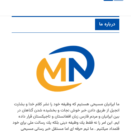
درباره ما
ما ایرانیان مسیحی هستیم كه وظیفه خود را نشر كلام خدا و بشارت
انجیل از طریق دادن خبر خوش نجات و بخشیده شدن گناهان در
بین ایرانیان و مردم فارس زبان افغانستان و تاجیكستان قرار داده
ایم. این امر را نه فقط یك وظیفه دینی بلكه یك رسالت ملی برای خود
قلمداد میكنیم . ما تیم حرفه ای اما مستقل خبر رسانی مسیحی