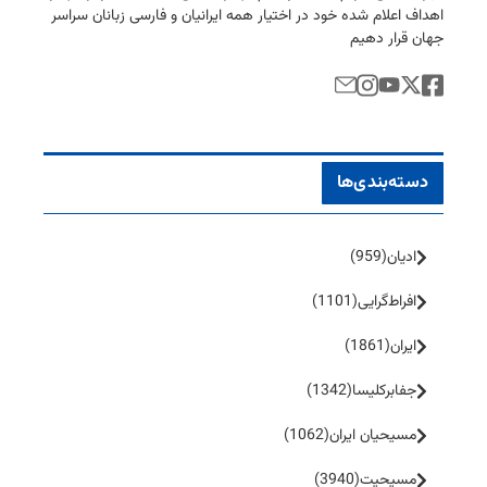
اهداف اعلام شده خود در اختیار همه ایرانیان و فارسی زبانان سراسر
جهان قرار دهیم
دسته‌بندی‌ها
ادیان
(959)
افراط‌گرایی
(1101)
ایران
(1861)
جفا‌بر‌کلیسا
(1342)
مسیحیان ایران
(1062)
مسیحیت
(3940)