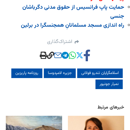
حمایت پاپ فرانسیس از حقوق مدنی دگرباشان
جنسی
راه اندازی مسجد مسلمانانِ همجنسگرا در برلین
اشتراک‌گذاری
اسلامگرایان تندرو فولانی
جزیره لامپدوسا
روزنامه پاریزین
نمیار جونیور
خبرهای مرتبط