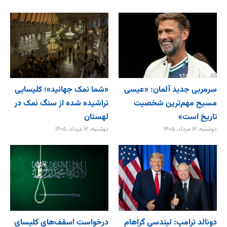
سرمربی جدید آلمان: «عیسی
«شما نمک جهانید»؛ کلیسایی
مسیح مهم‌ترین شخصیت
تراشیده شده از سنگ نمک در
تاریخ است»
لهستان
دوشنبه، ۱۲ مرداد، ۱۴۰۵
دوشنبه، ۱۲ مرداد، ۱۴۰۵
دونالد ترامپ: لیندسی گراهام
درخواست اسقف‌های کلیسای