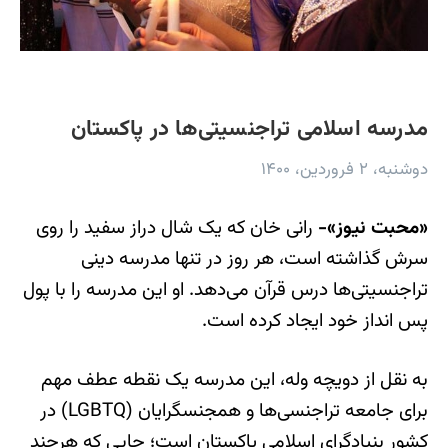
مدرسه اسلامی تراجنسیتی‌ها در پاکستان
دوشنبه، ۲ فروردین، ۱۴۰۰
«محبت نیوز»-
رانی خان که یک شال دراز سفید را روی
سرش گذاشته است، هر روز در تنها مدرسه دینی
تراجنسیتی‌ها درس قرآن می‌دهد. او این مدرسه را با پول
پس انداز خود ایجاد کرده است.
به نقل از دویچه وله، این مدرسه یک نقطه عطف مهم
برای جامعه تراجنسی‌ها و همجنسگرایان (LGBTQ) در
کشور بنیادگرای اسلامی پاکستان است؛ جایی که هرچند