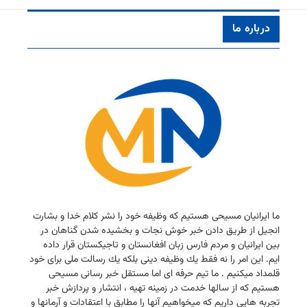
درباره ما
ما ایرانیان مسیحی هستیم كه وظیفه خود را نشر كلام خدا و بشارت
انجیل از طریق دادن خبر خوش نجات و بخشیده شدن گناهان در
بین ایرانیان و مردم فارس زبان افغانستان و تاجیكستان قرار داده
ایم. این امر را نه فقط یك وظیفه دینی بلكه یك رسالت ملی برای خود
قلمداد میكنیم . ما تیم حرفه ای اما مستقل خبر رسانی مسیحی
هستیم كه از سالها خدمت در زمینه تهیه ، انتشار و پردازش خبر
تجربه هایی داریم كه میخواهیم آنها را مطابق با اعتقادات و آرمانها و