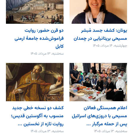
یونان: کشف جسد مُبشر
دو قرن حضور: روایت
مسیحی بریتانیایی در چمدان
فراموش‌شده جامعۀ ارمنی
چهارشنبه، ۱۴ مرداد، ۱۴۰۵
کابل
سه‌شنبه، ۱۳ مرداد، ۱۴۰۵
اعلام همبستگی فعالان
کشف دو نسخه خطی جدید
مسیحی با دروزی‌های اسرائیل
منسوب به آگوستین قدیس؛
پس از حمله مرگبار ...
روایت تازه از نخستین ...
سه‌شنبه، ۱۳ مرداد، ۱۴۰۵
سه‌شنبه، ۱۳ مرداد، ۱۴۰۵