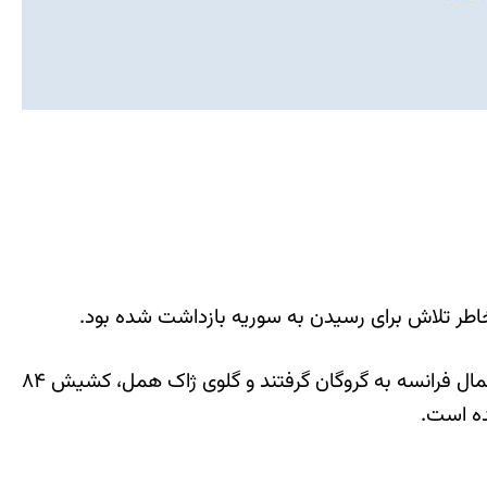
به نقل از بی بی سی،‌ کرمیشه و یک مهاجم مسلح دیگر پیشتر در روز سه شنبه پنج نفر را در کلیسایی در نزدیکی روآن در شمال فرانسه به گروگان گرفتند و گلوی ژاک همل، کشیش ۸۴
ده است.