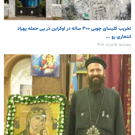
تخریب کلیسای چوبی ۳۰۰ ساله در اوکراین در پی حمله پهپاد
انتحاری رو ...
پنجشنبه، ۱۵ مرداد، ۱۴۰۵