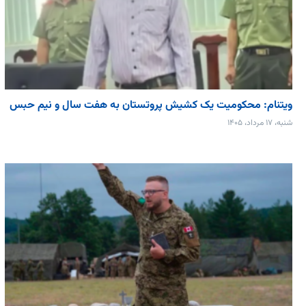
ویتنام: محکومیت یک کشیش پروتستان به هفت سال و نیم حبس
شنبه، ۱۷ مرداد، ۱۴۰۵