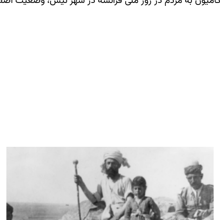
ا کامیون به مردم در روز ملی فرانسه در شهر نیس، وضعیت اضط