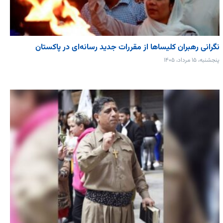
نگرانی رهبران کلیساها از مقررات جدید رسانه‌ای در پاکستان
پنجشنبه، ۱۵ مرداد، ۱۴۰۵