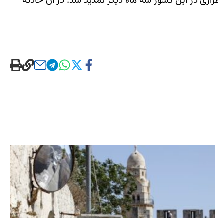
راری در این کشور سه ماه دیگر تمدید شد. در آن حادثه