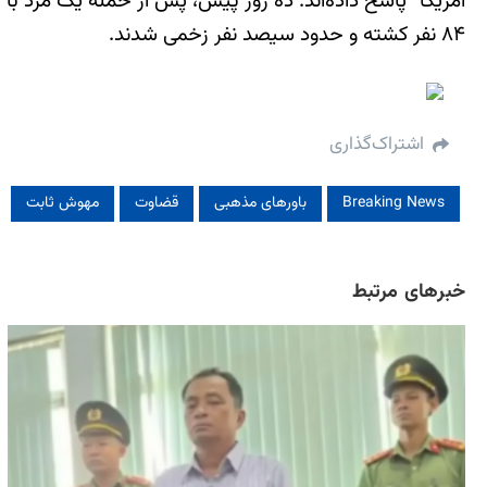
آمریکا” پاسخ داده‌اند. ده روز پیش، پس از حمله یک مرد ب
۸۴ نفر کشته و حدود سیصد نفر زخمی شدند.
اشتراک‌گذاری
Breaking News
باورهای مذهبی
قضاوت
مهوش ثابت
خبرهای مرتبط