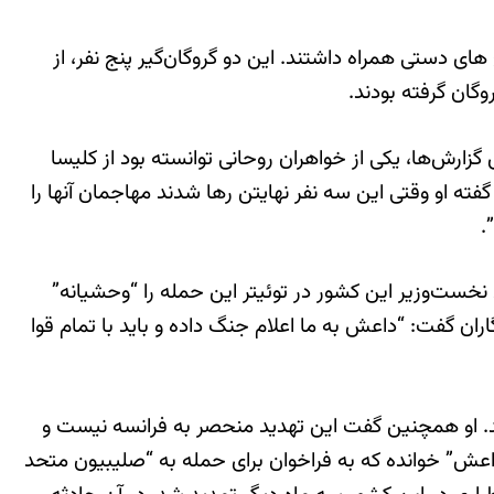
ی دستی همراه داشتند. این دو گروگان‌گیر پنج نفر، از
ارش‌ها، یکی از خواهران روحانی توانسته بود از کلیسا
فته او وقتی این سه نفر نهایتن رها شدند مهاجمان آنها را
.
نخست‌وزیر این کشور در توئیتر این حمله را “وحشیانه”
گاران گفت: “داعش به ما اعلام جنگ داده و باید با تمام قوا
د. او همچنین گفت این تهدید منحصر به فرانسه نیست و
داعش” خوانده که به فراخوان برای حمله به “صلیبیون متحد