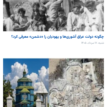
چگونه دولت عراق آشوری‌ها و یهودیان را «دشمن» معرفی کرد؟
شنبه، ۱۷ مرداد، ۱۴۰۵