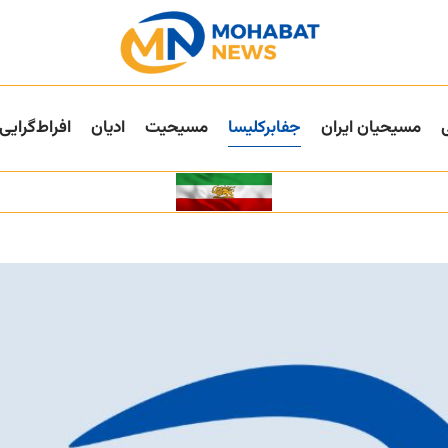
مسیحیان ایران
جفا‌بر‌کلیسا
مسیحیت
ادیان
افراط‌گرایی