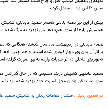
سالن ۱۲ این زندان منتقل گردید.
پیش از این نیز نغمه پناهی همسر سعید عابدینی، کشیش ایرا
همسرش بارها از سوی هم‌بند‌هایش تهدید به مرگ شده ا
نغمه عابدینی در اردیبهشت ماه سال گذشته هنگامی که همسر
بر اثر آن بدن وی دچار کبودی شده است. او هم چنین ادعا 
«خونریزی داخلی در اثر ضربات وارده به وی صورت گرفته اس
سعيد عابدينی كشيش دربند مسیحی که در حال گذراندن م
سوی مسئولان زندان محل اسارت خود تهديد شده بود تا ميان 
در همین زمینه :
هشدار مقامات زندان به کشیش سعید عابدین