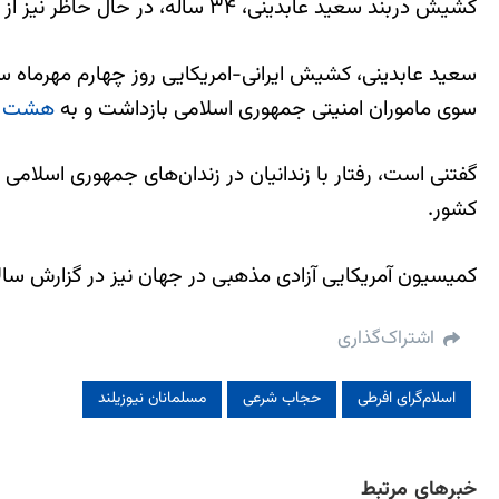
کشیش دربند سعید عابدینی، ۳۴ ساله، در حال حاظر نیز از بیماری عفونت مجاری ادراری و کلیه رنج می برد .
سوی ماموران امنیتی جمهوری اسلامی بازداشت و به
هشت س
گفتنی است، رفتار با زندانیان در زندان‌های جمهوری اسلا
کشور.
کمیسیون آمریکایی آزادی مذهبی در جهان نیز در گزارش سال
اشتراک‌گذاری
اسلام‌گرای افرطی
حجاب شرعی
مسلمانان نیوزیلند
خبرهای مرتبط