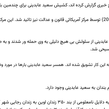
 خبری گزارش کرده اند، کشیش سعید عابدینی برای چندمین بار
این مطلب روز چهارشنبه ۲۱ خرداد ۱۳۹۴ برابر با (۵ ژوئن 2015) توسط مرکز آمریکائی قانون 
ی عابدینی از سلولش بی هیچ دلیلی به وی حمله ور شدند و به 
سیحی شد.
این کار تشویق شده اند. همسر سعید عابدینی بارها در مورد و
 بندان به سعید عابدینی وجود دارد.