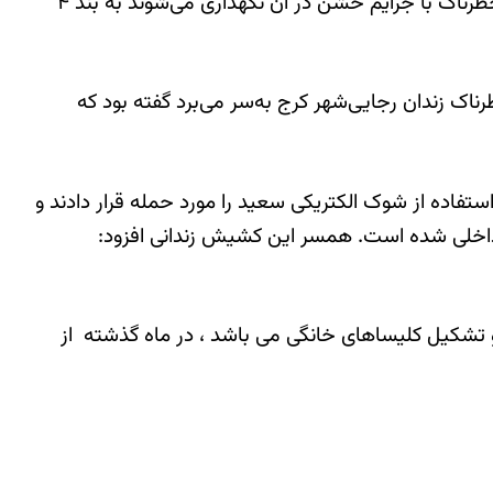
نگهداری زندانیان مرتکب قتل و جرح است مستقر شد. سپس او روز شنبه ۱۶ آذرماه از بند ۳ زندان رجایی‌شهر که زندانیان خطرناک با جرایم خشن در آن نگهداری می‌شوند به بند ۴
اک زندان رجایی‌شهر کرج به‌سر می‌برد گفته بود که
فاده از شوک الکتریکی سعید را مورد حمله قرار دادند و
 داخلی شده است. همسر این کشیش زندانی افزود:
کیل کلیساهای خانگی می باشد ، در ماه گذشته از