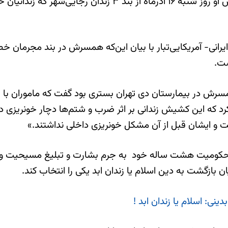
نی- آمریکایی‌تبار با بیان این‌که همسرش در بند مجرمان خطرن
ست.
ش در بیمارستان دی تهران بستری بود گفت که ماموران با است
کرد که این کشیش زندانی بر اثر ضرب و شتم‌ها دچار خونریزی
ت و ایشان قبل از آن مشکل خونریزی داخلی نداشتند.»
حکومیت هشت ساله خود به جرم بشارت و تبلیغ مسیحیت و تش
بازگشت به دين اسلام يا زندان ابد يكی را انتخاب كند.
ی: اسلام یا زندان ابد !