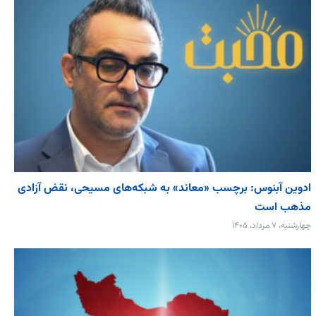
ادوین آبنوس: برچسب «معاند» به شبکه‌های مسیحی، نقض آزادی
مذهب است
چهارشنبه، ۷ مرداد، ۱۴۰۵