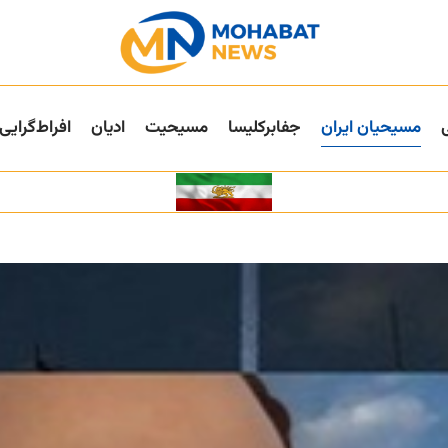
مسیحیان ایران
جفا‌بر‌کلیسا
مسیحیت
ادیان
افراط‌گرایی