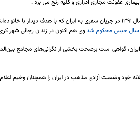
سعید عابدینی، کشیش ایرانی-امریکایی روز چهارم مهرماه سال ۱۳۹۱ در جریان سفری به ای
ال حبس محکوم شد
وی هم اکنون در زندان رجائی شهر کرج
می ایران، گواهی است برصحت بخشی از نگرانی‌های مجامع بین
انه خود وضعیت آزادی مذهب در ایران را همچنان وخیم‌ اعلام