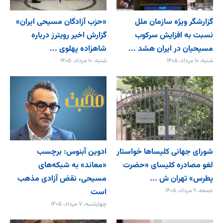
گزارشگر ویژه سازمان ملل
«حزب آزادگان مسیحی ایران»
نسبت به افزایش سرکوب
گزارش اخیر رویترز درباره
مسیحیان در ایران هشد ...
شاهزاده پهلوی ...
شنبه، ۱۰ مرداد، ۱۴۰۵
شنبه، ۱۰ مرداد، ۱۴۰۵
شورای جهانی کلیساها خواستار
ادوین آبنوس: برچسب
لغو مصادره کلیسای «حضرت
«معاند» به شبکه‌های
پطرس» تهران ش ...
مسیحی، نقض آزادی مذهب
جمعه، ۹ مرداد، ۱۴۰۵
است
چهارشنبه، ۷ مرداد، ۱۴۰۵