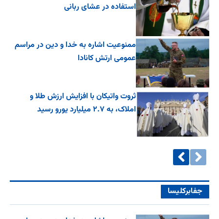
استفاده در عشای ربانی
ممنوعیت اشاره به خدا و دین در مراسم
عمومی ارتش کانادا
ثروت واتیکان با افزایش ارزش طلا و
املاک، به ۲.۷ میلیارد یورو رسید
جفا‌بر‌کلیسا