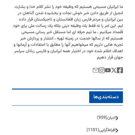
ما ایرانیان مسیحی هستیم كه وظیفه خود را نشر كلام خدا و بشارت
انجیل از طریق دادن خبر خوش نجات و بخشیده شدن گناهان در
بین ایرانیان و مردم فارس زبان افغانستان و تاجیكستان قرار داده
ایم. این امر را نه فقط یك وظیفه دینی بلكه یك رسالت ملی برای خود
قلمداد میكنیم . ما تیم حرفه ای اما مستقل خبر رسانی مسیحی
هستیم كه از سالها خدمت در زمینه تهیه ، انتشار و پردازش خبر
تجربه هایی داریم كه میخواهیم آنها را مطابق با اعتقادات و آرمانها و
اهداف اعلام شده خود در اختیار همه ایرانیان و فارسی زبانان سراسر
جهان قرار دهیم
دسته‌بندی‌ها
ادیان
(959)
افراط‌گرایی
(1101)