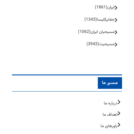
ایران
(1861)
جفا‌بر‌کلیسا
(1343)
مسیحیان ایران
(1062)
مسیحیت
(3943)
مسیر ما
درباره ما
اهداف ما
باورهای ما