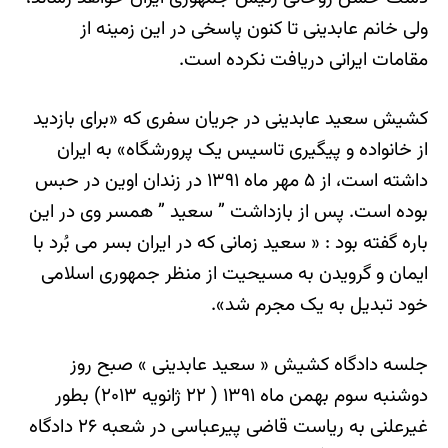
ولی خانم عابدینی تا کنون پاسخی در این زمینه از
مقامات ایرانی دریافت نکرده است.
کشیش سعید عابدینی در جریان سفری که «برای بازدید
از خانواده و پیگیری تاسیس یک پرورشگاه» به ایران
داشته است، از ۵ مهر ماه ۱۳۹۱ در زندان اوین در حبس
بوده است. پس از بازداشت ” سعید ” همسر وی در این
باره گفته بود : « سعید زمانی که در ایران بسر می بُرد با
ایمان و گرویدن به مسیحیت از منظر جمهوری اسلامی
خود تبدیل به یک مجرم شد».
جلسه دادگاه کشیش « سعید عابدینی » صبح روز
دوشنبه سوم بهمن ماه ۱۳۹۱ ( ۲۲ ژانویه ۲۰۱۳) بطور
غیرعلنی به ریاست قاضی پیرعباسی در شعبه ۲۶ دادگاه