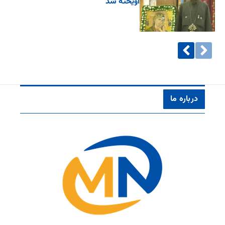
آویخته شد
درباره ما