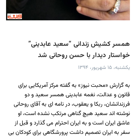
همسر کشیش زندانی “سعید عابدینی”
خواستار دیدار با حسن روحانی شد
یکشنبه، ۱۵ شهریور، ۱۳۹۴
به گزارش «محبت نیوز» به گفته مرکز آمریکایی برای
قانون و عدالت، نغمه عابدینی همسر سعید و دو
فرزندانشان، ربکا و یعقوب، در نامه ای به آقای روحانی
نوشته اند سعید هیچ گناهی مرتکب نشده است، او
عاشق ایران است و به ایران احترام می گذارد و قبل از
سفر به ایران تصمیم داشت پرورشگاهی برای کودکان بی