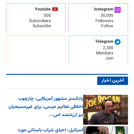
Youtube
Instagram
500
30,000
Subscribers
Followers
Subscribe
Follow
Telegram
2,300
Members
Join
آخرین اخبار
پادکستر مشهور آمریکایی: چارچوب
اخلاقی تعالیم عیسی، برای غیرمسیحیان
نیز ارزشمند اس...
اسرائیل: احیای شراب باستانی مورد