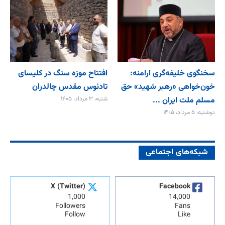
سخنگوی خلیفه‌گری ارامنه:
افتتاح موزه سنگ در کلیسای
خون‌خواهی «رهبر شهید» حق
تادئوس مقدس چالدران
مسلم ملت ایران ...
شنبه، ۳ مرداد، ۱۴۰۵
دوشنبه، ۵ مرداد، ۱۴۰۵
شبکه‌های اجتماعی
X (Twitter)
Facebook
1,000
14,000
Followers
Fans
Follow
Like