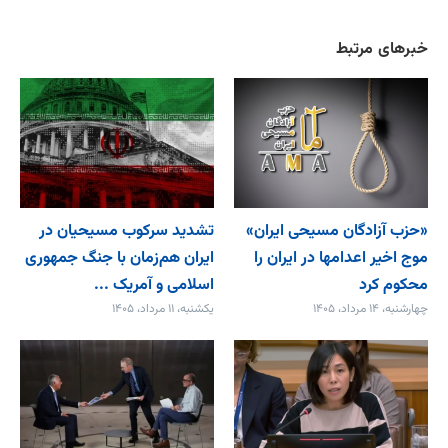
خبرهای مرتبط
«حزب آزادگان مسیحی ایران»
تشدید سرکوب مسیحیان در
موج اخیر اعدامها در ایران را
ایران هم‌زمان با جنگ جمهوری
محکوم کرد
اسلامی و آمریک ...
چهارشنبه، ۱۴ مرداد، ۱۴۰۵
یکشنبه، ۱۱ مرداد، ۱۴۰۵