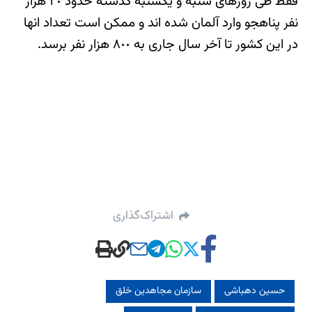
فقط طی روزهای شنبه و یکشنبه گذشته حدود ٢٠ هزار
نفر پناهجو وارد آلمان شده اند و ممکن است تعداد انها
در این کشور تا آخر سال جاری به ٨٠٠ هزار نفر برسد.
اشتراک‌گذاری
حسین دهباشی
سازمان مجاهدین خلق