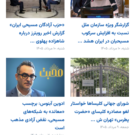
گزارشگر ویژه سازمان ملل
«حزب آزادگان مسیحی ایران»
نسبت به افزایش سرکوب
گزارش اخیر رویترز درباره
مسیحیان در ایران هشد ...
شاهزاده پهلوی ...
شنبه، ۱۰ مرداد، ۱۴۰۵
شنبه، ۱۰ مرداد، ۱۴۰۵
شورای جهانی کلیساها خواستار
ادوین آبنوس: برچسب
لغو مصادره کلیسای «حضرت
«معاند» به شبکه‌های
پطرس» تهران ش ...
مسیحی، نقض آزادی مذهب
جمعه، ۹ مرداد، ۱۴۰۵
است