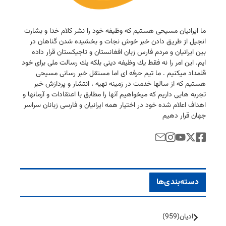
ما ایرانیان مسیحی هستیم كه وظیفه خود را نشر كلام خدا و بشارت
انجیل از طریق دادن خبر خوش نجات و بخشیده شدن گناهان در
بین ایرانیان و مردم فارس زبان افغانستان و تاجیكستان قرار داده
ایم. این امر را نه فقط یك وظیفه دینی بلكه یك رسالت ملی برای خود
قلمداد میكنیم . ما تیم حرفه ای اما مستقل خبر رسانی مسیحی
هستیم كه از سالها خدمت در زمینه تهیه ، انتشار و پردازش خبر
تجربه هایی داریم كه میخواهیم آنها را مطابق با اعتقادات و آرمانها و
اهداف اعلام شده خود در اختیار همه ایرانیان و فارسی زبانان سراسر
جهان قرار دهیم
دسته‌بندی‌ها
ادیان
(959)