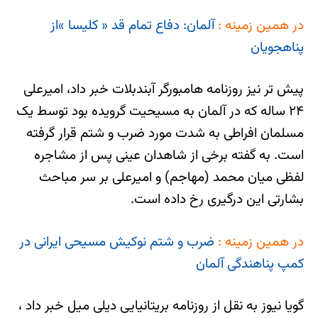
در همین زمینه :
آلمان: دفاع تمام قد « کلیسا »از
پناهجویان
پیش تر نیز روزنامه هامبورگر آبندبلات خبر داد، امیرعلی
٢۴ ساله که در آلمان به مسیحیت گرویده بود توسط یک
مسلمان افراطی به شدت مورد ضرب و شتم قرار گرفته
است. به گفته برخی از شاهدان عینی پس از مشاجره
لفظی میان محمد (مهاجم) و امیرعلی بر سر مباحث
بشارتی این درگیری رخ داده است.
در همین زمینه :
ضرب و شتم نوکیش مسیحی ایرانی در
کمپ پناهندگی آلمان
گویا نیوز به نقل از روزنامه بریتانیایی دیلی میل خبر داد ،