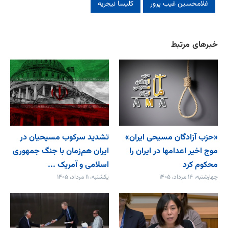
غلامحسین غیب پرور
کلیسا نیجریه
خبرهای مرتبط
«حزب آزادگان مسیحی ایران»
تشدید سرکوب مسیحیان در
موج اخیر اعدامها در ایران را
ایران هم‌زمان با جنگ جمهوری
محکوم کرد
اسلامی و آمریک ...
چهارشنبه، ۱۴ مرداد، ۱۴۰۵
یکشنبه، ۱۱ مرداد، ۱۴۰۵