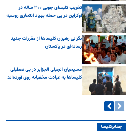
تخریب کلیسای چوبی ۳۰۰ ساله در
اوکراین در پی حمله پهپاد انتحاری روسیه
نگرانی رهبران کلیساها از مقررات جدید
رسانه‌ای در پاکستان
مسیحیان انجیلی الجزایر در پی تعطیلی
کلیساها به عبادت مخفیانه روی آورده‌اند
جفا‌بر‌کلیسا