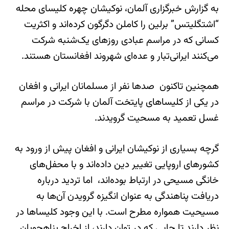
به گزارش خبرگزاری آلمان، نوکیشان چهره کلیسای محله
“اشتگلیتس” برلین را کاملن دگرگون کرده‌اند و اکثریت
کسانی که در مراسم عبادی روزهای یک‌شنبه شرکت
می‌کنند ایرانی‌تبار و عده‌ای شهروند افغانستان هستند.
همچنین تاکنون صدها نفر از مسلمانان ایرانی و افغان
در یکی از کلیساهای پایتخت آلمان با شرکت در مراسم
غسل تعمید به مسحیت گرویدند.
گرچه بسیاری از نوکیشان ایرانی و افغان پیش از ورود به
کشورهای اروپایی تغییر دین داده‌اند و با محفل‌های
خانگی مسیحی در ارتباط بوده‌اند، اما تردید درباره
دریافت پناهندگی به عنوان انگیزه گرویدن آن‌ها به
مسیحیت همواره مطرح است. با این وجود کلیساها در
نظر دارند تا جایی که در توان دارند، از اخراج پناهجویان