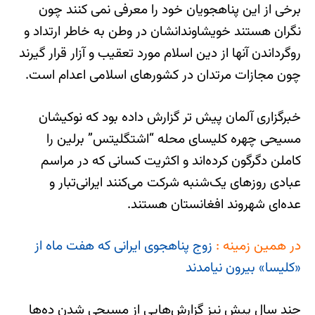
برخی از این پناهجویان خود را معرفی نمی کنند چون
نگران هستند خویشاوندانشان در وطن به خاطر ارتداد و
روگرداندن آنها از دین اسلام مورد تعقیب و آزار قرار گیرند
چون مجازات مرتدان در کشورهای اسلامی اعدام است.
خبرگزاری آلمان پیش تر گزارش داده بود که نوکیشان
مسیحی چهره کلیسای محله “اشتگلیتس” برلین را
کاملن دگرگون کرده‌اند و اکثریت کسانی که در مراسم
عبادی روزهای یک‌شنبه شرکت می‌کنند ایرانی‌تبار و
عده‌ای شهروند افغانستان هستند.
در همین زمینه :
زوج پناهجوی ایرانی که هفت ماه از
«کلیسا» بیرون نیامدند
چند سال پیش نیز گزارش‌هایی از مسیحی شدن ده‌ها