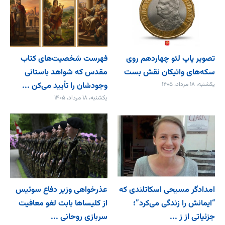
تصویر پاپ لئو چهاردهم روی
فهرست شخصیت‌های کتاب
سکه‌های واتیکان نقش بست
مقدس که شواهد باستانی
یکشنبه، ۱۸ مرداد، ۱۴۰۵
وجودشان را تأیید می‌کن ...
یکشنبه، ۱۸ مرداد، ۱۴۰۵
امدادگر مسیحی اسکاتلندی که
عذرخواهی وزیر دفاع سوئیس
“ایمانش را زندگی می‌کرد”؛
از کلیساها بابت لغو معافیت
جزئیاتی از ز ...
سربازی روحانی ...