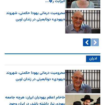
الیزابت ر�...
محرومیت درمانی یهودا حکمتی، شهروند
«یهودی» دوتابعیتی در زندان اوین
ادیان
محرومیت درمانی یهودا حکمتی، شهروند
«یهودی» دوتابعیتی در زندان اوین
خاخام اعظم یهودیان ایران: هرچه جامعه
یهودی نیاز داشته باشد، در ایران وجود