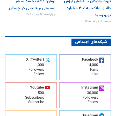
ثروت واتیکان با افزایش ارزش
یونان: کشف جسد مُبشر
طلا و املاک، به ۲.۷ میلیارد
مسیحی بریتانیایی در چمدان
یورو رسید
چهارشنبه، ۱۴ مرداد، ۱۴۰۵
جمعه، ۱۶ مرداد، ۱۴۰۵
شبکه‌های اجتماعی
X (Twitter)
Facebook
1,000
14,000
Followers
Fans
Follow
Like
Youtube
Instagram
500
30,000
Subscribers
Followers
Subscribe
Follow
Telegram