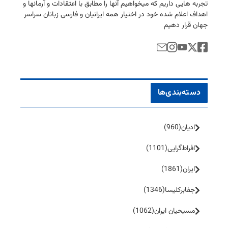
تجربه هایی داریم كه میخواهیم آنها را مطابق با اعتقادات و آرمانها و
اهداف اعلام شده خود در اختیار همه ایرانیان و فارسی زبانان سراسر
جهان قرار دهیم
دسته‌بندی‌ها
ادیان
(960)
افراط‌گرایی
(1101)
ایران
(1861)
جفا‌بر‌کلیسا
(1346)
مسیحیان ایران
(1062)