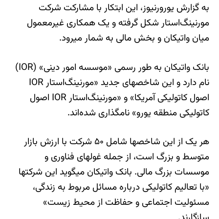
به گزارش یورورنیوز، این ابتکار با مشارکت شرکت
مورنینگ‌استار شکل گرفته و یک همکاری غیرمعمول
میان واتیکان و بخش مالی به شمار میرود.
بانک واتیکان به طور رسمی «موسسه امور دینی» (IOR)
نام دارد و این شاخصهای جدید «مورنینگ‌استار IOR
اصول کاتولیکی آمریکا» و «مورنینگ‌استار IOR اصول
کاتولیکی منطقه یورو» نامگذاری شده‌اند.
هر یک از این شاخصها شامل ۵۰ شرکت با ارزش بازار
متوسط و بزرگ است، از جمله غولهای فناوری و
موسسات بزرگ مالی. بانک واتیکان میگوید این شرکتها
«با تعالیم کاتولیکی درباره مسائل مربوط به زندگی،
مسئولیت اجتماعی و حفاظت از محیط زیست»
سازگارند.