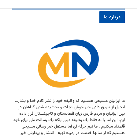
درباره ما
ما ایرانیان مسیحی هستیم كه وظیفه خود را نشر كلام خدا و بشارت
انجیل از طریق دادن خبر خوش نجات و بخشیده شدن گناهان در
بین ایرانیان و مردم فارس زبان افغانستان و تاجیكستان قرار داده
ایم. این امر را نه فقط یك وظیفه دینی بلكه یك رسالت ملی برای خود
قلمداد میكنیم . ما تیم حرفه ای اما مستقل خبر رسانی مسیحی
هستیم كه از سالها خدمت در زمینه تهیه ، انتشار و پردازش خبر