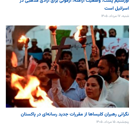
اورشلیم پست: وضعیت ارامنه، آزمونی برای آزادی مذهبی در
اسرائیل است
شنبه، ۱۷ مرداد، ۱۴۰۵
نگرانی رهبران کلیساها از مقررات جدید رسانه‌ای در پاکستان
پنجشنبه، ۱۵ مرداد، ۱۴۰۵