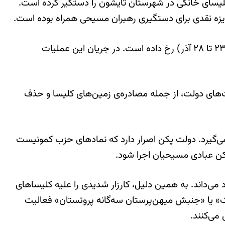
کلیسای خانگی در شهرستان تایشون را دستگیر کرده است.
زه نقدی برای دستگیری رهبران مسیحی همراه بوده است.
بر اساس گزارش‌های منابع محلی که در شبکه‌های اجتماعی منتشر شده، آخرین موج این سرکوب‌ها بین ۱۳ تا ۱۸ دسامبر (۲۳ تا ۲۸ آذر) رخ داده است. در جریان این عملیات
‌های دولت، از جمله مصادره‌ی زمین‌های کلیسا و حذف
می‌گیرد. دولت پکن اصرار دارد که نمادهای حزب کمونیست
ن عبادی مسیحیان اجرا شود.
داند. به همین دلیل، کارزار شدیدی را علیه کلیساهای
یک» یا «جنبش میهن‌پرستان سه‌گانه پروتستان» فعالیت
می‌کنند.