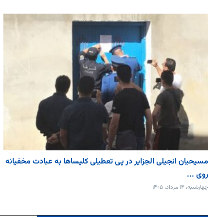
مسیحیان انجیلی الجزایر در پی تعطیلی کلیساها به عبادت مخفیانه
روی ...
چهارشنبه، ۱۴ مرداد، ۱۴۰۵