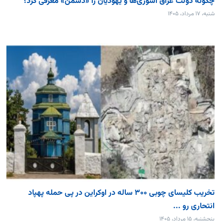
چگونه دولت عراق آشوری‌ها و یهودیان را «دشمن» معرفی کرد؟
شنبه، ۱۷ مرداد، ۱۴۰۵
تخریب کلیسای چوبی ۳۰۰ ساله در اوکراین در پی حمله پهپاد
انتحاری رو ...
پنجشنبه، ۱۵ مرداد، ۱۴۰۵