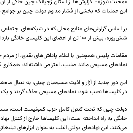
«محبت نیوز»- گزارش‌ها از استان ژجیانگ چین حاکی از آن 
این عملیات که بخشی از فشار مداوم دولت چین بر جوامع 
شش‌روزه، بیش از ۱۰۰ تن از اعضای این کلیسای خانگی بازداشت شدند.
مقامات پلیس همچنین با اعلام پاداش‌های نقدی، از مردم 
نمادهای مسیحی مانند صلیب، اعتراض داشته‌اند، همکاری کن
این دور جدید از آزار و اذیت مسیحیان چینی، به دنبال ما
در کلیساها نصب شود، نمادهای مسیحی حذف گردند و یک سی
دولت چین که تحت کنترل کامل حزب کمونیست است، مسیحیت 
خانگی به راه انداخته است؛ این کلیساها خارج از کنترل نه
می‌کنند. این نهادهای دولتی اغلب به عنوان ابزارهای تبل