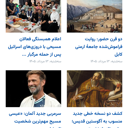
دو قرن حضور: روایت
اعلام همبستگی فعالان
فراموش‌شده جامعۀ ارمنی
مسیحی با دروزی‌های اسرائیل
کابل
پس از حمله مرگبار ...
سه‌شنبه، ۱۳ مرداد، ۱۴۰۵
سه‌شنبه، ۱۳ مرداد، ۱۴۰۵
کشف دو نسخه خطی جدید
سرمربی جدید آلمان: «عیسی
منسوب به آگوستین قدیس؛
مسیح مهم‌ترین شخصیت