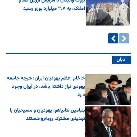
ثروت واتیکان با افزایش ارزش طلا و
املاک، به ۲.۷ میلیارد یورو رسید
ادیان
خاخام اعظم یهودیان ایران: هرچه جامعه
یهودی نیاز داشته باشد، در ایران وجود
دارد
بنیامین نتانیاهو: یهودیان و مسیحیان با
تهدیدی مشترک روبه‌رو هستند