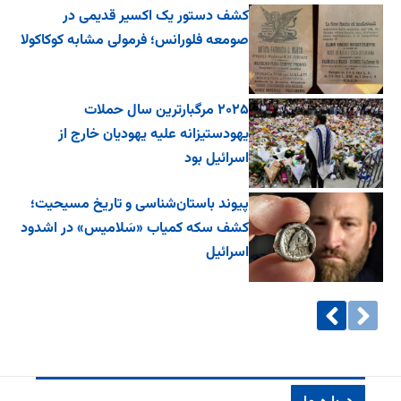
کشف دستور یک اکسیر قدیمی در
صومعه فلورانس؛ فرمولی مشابه کوکاکولا
۲۰۲۵ مرگبارترین سال حملات
یهودستیزانه علیه یهودیان خارج از
اسرائیل بود
پیوند باستان‌شناسی و تاریخ مسیحیت؛
کشف سکه کمیاب «سَلامیس» در اشدود
اسرائیل