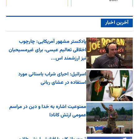
Join
آخرین اخبار
پادکستر مشهور آمریکایی: چارچوب
اخلاقی تعالیم عیسی، برای غیرمسیحیان
نیز ارزشمند اس...
اسرائیل: احیای شراب باستانی مورد
استفاده در عشای ربانی
ممنوعیت اشاره به خدا و دین در مراسم
عمومی ارتش کانادا