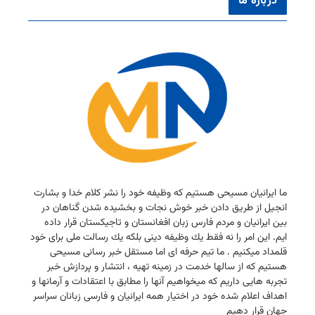
درباره ما
ما ایرانیان مسیحی هستیم كه وظیفه خود را نشر كلام خدا و بشارت
انجیل از طریق دادن خبر خوش نجات و بخشیده شدن گناهان در
بین ایرانیان و مردم فارس زبان افغانستان و تاجیكستان قرار داده
ایم. این امر را نه فقط یك وظیفه دینی بلكه یك رسالت ملی برای خود
قلمداد میكنیم . ما تیم حرفه ای اما مستقل خبر رسانی مسیحی
هستیم كه از سالها خدمت در زمینه تهیه ، انتشار و پردازش خبر
تجربه هایی داریم كه میخواهیم آنها را مطابق با اعتقادات و آرمانها و
اهداف اعلام شده خود در اختیار همه ایرانیان و فارسی زبانان سراسر
جهان قرار دهیم