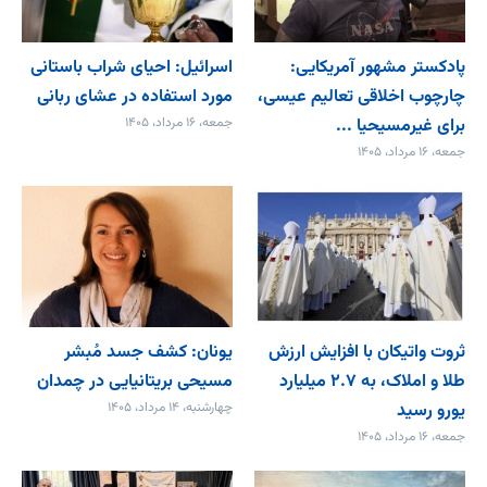
پادکستر مشهور آمریکایی:
اسرائیل: احیای شراب باستانی
چارچوب اخلاقی تعالیم عیسی،
مورد استفاده در عشای ربانی
برای غیرمسیحیا ...
جمعه، ۱۶ مرداد، ۱۴۰۵
جمعه، ۱۶ مرداد، ۱۴۰۵
ثروت واتیکان با افزایش ارزش
یونان: کشف جسد مُبشر
طلا و املاک، به ۲.۷ میلیارد
مسیحی بریتانیایی در چمدان
یورو رسید
چهارشنبه، ۱۴ مرداد، ۱۴۰۵
جمعه، ۱۶ مرداد، ۱۴۰۵