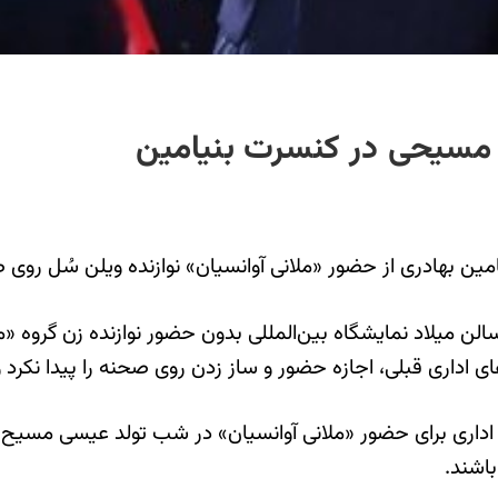
مسیحی در کنسرت بنیامین
ین بهادری از حضور «ملانی آوانسیان» نوازنده ویلن سُل روی
الن میلاد نمایشگاه بین‌المللی بدون حضور نوازنده زن گروه «م
اداری قبلی، اجازه حضور و ساز زدن روی صحنه را پیدا نکرد و 
داری برای حضور «ملانی آوانسیان» در شب تولد عیسی مسیح طی ش
اشند.