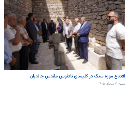
افتتاح موزه سنگ در کلیسای تادئوس مقدس چالدران
شنبه، ۳ مرداد، ۱۴۰۵