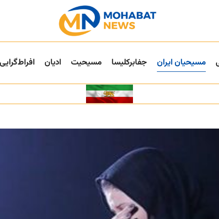
مسیحیان ایران
جفا‌بر‌کلیسا
مسیحیت
ادیان
افراط‌گرایی