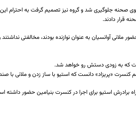
روی صحنه جلوگیری شد و گروه نیز تصمیم گرفت به احترام این ه
ه قرار دادند.
 حضور ملانی آوانسیان به عنوان نوازنده بودند، مخالفتی نداش
نست که به زودی دستش رو خواهد شد.
مهم کنسرت «پریزاد» دانست که استیو با ساز زدن و ملانی با صن
مراه برادرش استیو برای اجرا در کنسرت بنیامین حضور داشته ا