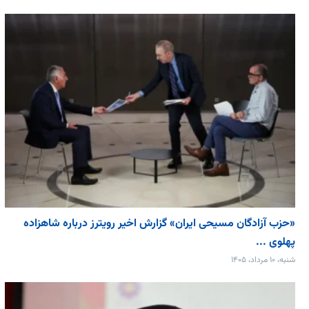
«حزب آزادگان مسیحی ایران» گزارش اخیر رویترز درباره شاهزاده
پهلوی ...
شنبه، ۱۰ مرداد، ۱۴۰۵