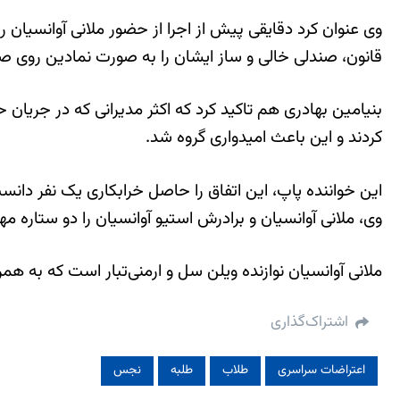
وی عنوان کرد دقایقی پیش از اجرا از حضور ملانی آوانسیان 
قانون، صندلی خالی و ساز ایشان را به صورت نمادین روی صحن
بنیامین بهادری هم تاکید کرد که اکثر مدیرانی که در جریان
کردند و این باعث امیدواری گروه شد.
این خواننده پاپ، این اتفاق را حاصل خرابکاری یک نفر دا
وی، ملانی آوانسیان و برادرش استیو آوانسیان را دو ستاره 
ملانی آوانسیان نوازنده ویلن سل و ارمنی‌تبار است که به ه
اشتراک‌گذاری
اعتراضات سراسری
طلاب
طلبه
نجس