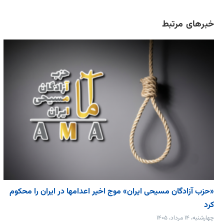
خبرهای مرتبط
«حزب آزادگان مسیحی ایران» موج اخیر اعدامها در ایران را محکوم
کرد
چهارشنبه، ۱۴ مرداد، ۱۴۰۵