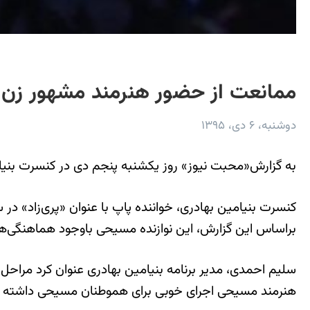
ممانعت از حضور هنرمند مشهور زن 
دوشنبه، ۶ دی، ۱۳۹۵
به گزارش«محبت نیوز» روز یکشنبه پنجم دی در کنسرت بنیام
کنسرت بنیامین بهادری، خواننده پاپ با عنوان «پری‌زاد» در س
براساس این گزارش، این نوازنده مسیحی باوجود هماهنگی‌های 
سلیم احمدی، مدیر برنامه بنیامین بهادری عنوان کرد مراحل ا
هنرمند مسیحی اجرای خوبی برای هموطنان مسیحی داشته ب