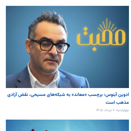
ادوین آبنوس: برچسب «معاند» به شبکه‌های مسیحی، نقض آزادی
مذهب است
چهارشنبه، ۷ مرداد، ۱۴۰۵