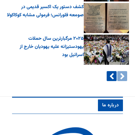
کشف دستور یک اکسیر قدیمی در
صومعه فلورانس؛ فرمولی مشابه کوکاکولا
۲۰۲۵ مرگبارترین سال حملات
یهودستیزانه علیه یهودیان خارج از
اسرائیل بود
درباره ما