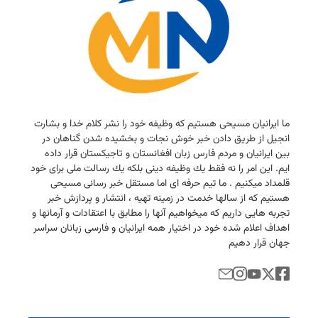
ما ایرانیان مسیحی هستیم كه وظیفه خود را نشر كلام خدا و بشارت
انجیل از طریق دادن خبر خوش نجات و بخشیده شدن گناهان در
بین ایرانیان و مردم فارس زبان افغانستان و تاجیكستان قرار داده
ایم. این امر را نه فقط یك وظیفه دینی بلكه یك رسالت ملی برای خود
قلمداد میكنیم . ما تیم حرفه ای اما مستقل خبر رسانی مسیحی
هستیم كه از سالها خدمت در زمینه تهیه ، انتشار و پردازش خبر
تجربه هایی داریم كه میخواهیم آنها را مطابق با اعتقادات و آرمانها و
اهداف اعلام شده خود در اختیار همه ایرانیان و فارسی زبانان سراسر
جهان قرار دهیم