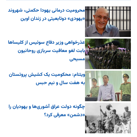
محرومیت درمانی یهودا حکمتی، شهروند
«یهودی» دوتابعیتی در زندان اوین
عذرخواهی وزیر دفاع سوئیس از کلیساها
بابت لغو معافیت سربازی روحانیون
مسیحی
ویتنام: محکومیت یک کشیش پروتستان
به هفت سال و نیم حبس
چگونه دولت عراق آشوری‌ها و یهودیان را
«دشمن» معرفی کرد؟