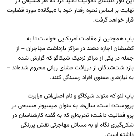
این باور کلیسای کاتولیک تاکید کرد که هر مسیحی در
نهایت بر اساس نحوه رفتار خود با «بیگانه» مورد قضاوت
قرار خواهد گرفت.
پاپ همچنین از مقامات آمریکایی خواست تا به
کشیشان اجازه دهند در مراکز بازداشت مهاجران – از
جمله در یکی از مراکز نزدیک شیکاگو که گزارش شده
بازداشت‌شدگان از دریافت عشای ربانی محروم شده‌اند –
به نیازهای معنوی افراد رسیدگی کنند.
پاپ لئو که متولد شیکاگو و نام اصلی‌اش «رابرت
پرووست» است، سال‌ها به عنوان میسیونر مسیحی در
پرو فعالیت داشت؛ تجربه‌ای که به گفته کارشناسان در
شکل‌گیری نگاه او به مسائل مهاجرتی نقش پررنگی
داشته است.