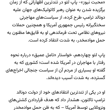
«محبت نیوز»- پاپ لئو در تندترین اظهاراتی که از زمان
برگزیده شدن به عنوان رهبر کاتولیک‌های جهان علیه
دونالد ترامپ طرح کرده، از سیاست‌های مهاجرتی
سختگیرانه رئیس جمهوری آمریکا و همچنین حملات
نیروهای نظامی تحت فرماندهی او به قایق‌ها مظنون به
حمل موادمخدر، به شدت انتقاد کرده است.
پاپ لئو چهاردهم، خواستار «تامل عمیق» درباره نحوه
رفتار با مهاجران در آمریکا شده است؛ کشوری که به
گفته او بسیاری از مردم آن از سیاست جنجالی اخراج‌های
گسترده، به شدت آسیب دیده‌اند.
او در یکی از تندترین انتقادهای خود از دولت دونالد
ترامپ تاکنون، هشدار داد که هدف قراردادن کشتی‌های
ونزوئلایی توسط آمریکا – که به ظن حمل موادمخدر