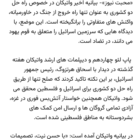
«محبت نیوز»- بیانیه اخیر واتیکان در خصوص راه حل
دو کشوری به عنوان تنها راه خروج از جنگ در خاورمیانه،
واکنش های متفاوتی را برانگیخته است. این موضع، با
دیدگاه هایی که سرزمین اسرائیل را متعلق به قوم یهود
می دانند، در تضاد است.
پاپ لئو چهاردهم و دیپلمات های ارشد واتیکان هفته
گذشته در دیدار با اسحاق هرتزوگ، رئیس جمهور
اسرائیل، بر این نکته تاکید کردند که صلح تنها از طریق
راه حل دو کشوری برای اسرائیل و فلسطین محقق می
شود. واتیکان همچنین خواستار آتش‌بس فوری در غزه،
آزادی تمامی گروگان ها و ارسال امن کمک های
بشردوستانه به مناطق فلسطینی شده است.
در بیانیه واتیکان آمده است: «با حسن نیت، تصمیمات