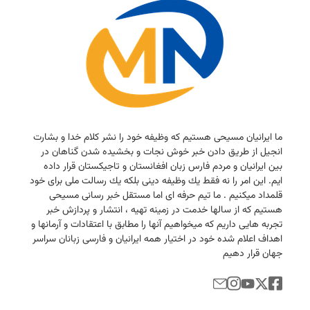
ما ایرانیان مسیحی هستیم كه وظیفه خود را نشر كلام خدا و بشارت
انجیل از طریق دادن خبر خوش نجات و بخشیده شدن گناهان در
بین ایرانیان و مردم فارس زبان افغانستان و تاجیكستان قرار داده
ایم. این امر را نه فقط یك وظیفه دینی بلكه یك رسالت ملی برای خود
قلمداد میكنیم . ما تیم حرفه ای اما مستقل خبر رسانی مسیحی
هستیم كه از سالها خدمت در زمینه تهیه ، انتشار و پردازش خبر
تجربه هایی داریم كه میخواهیم آنها را مطابق با اعتقادات و آرمانها و
اهداف اعلام شده خود در اختیار همه ایرانیان و فارسی زبانان سراسر
جهان قرار دهیم