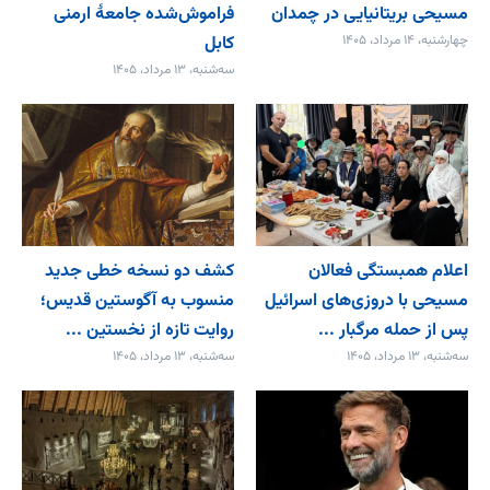
مسیحی بریتانیایی در چمدان
فراموش‌شده جامعۀ ارمنی
چهارشنبه، ۱۴ مرداد، ۱۴۰۵
کابل
سه‌شنبه، ۱۳ مرداد، ۱۴۰۵
اعلام همبستگی فعالان
کشف دو نسخه خطی جدید
مسیحی با دروزی‌های اسرائیل
منسوب به آگوستین قدیس؛
پس از حمله مرگبار ...
روایت تازه از نخستین ...
سه‌شنبه، ۱۳ مرداد، ۱۴۰۵
سه‌شنبه، ۱۳ مرداد، ۱۴۰۵