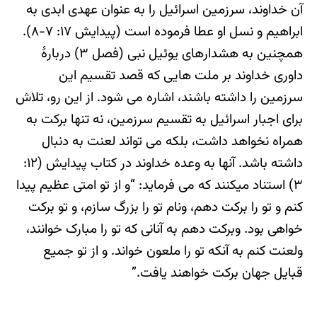
آن خداوند، سرزمین اسرائیل را به عنوان عهدی ابدی به
ابراهیم و نسل او عطا فرموده است (پیدایش ۱۷: ۷-۸).
همچنین به هشدارهای یوئیل نبی (فصل ۳) دربارهٔ
داوری خداوند بر ملت هایی که قصد تقسیم این
سرزمین را داشته باشند، اشاره می شود. از این رو، تلاش
برای اجبار اسرائیل به تقسیم سرزمین، نه تنها برکت به
همراه نخواهد داشت، بلکه می تواند لعنت به دنبال
داشته باشد. آنها به وعده خداوند در کتاب پیدایش (۱۲:
۳) استناد میکنند که می فرماید: “و از تو امتی عظیم پیدا
کنم و تو را برکت دهم، ونام تو را بزرگ سازم، و تو برکت
خواهی بود. وبرکت دهم به آنانی که تو را مبارک خوانند،
ولعنت کنم به آنکه تو را ملعون خواند. و از تو جمیع
قبایل جهان برکت خواهند یافت.”