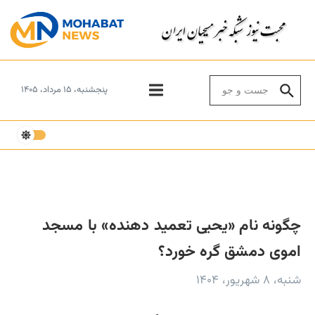
Skip to conten
Search for:
پنجشنبه، ۱۵ مرداد، ۱۴۰۵
چگونه نام «یحیی تعمید دهنده» با مسجد
اموی دمشق گره خورد؟
شنبه، ۸ شهریور، ۱۴۰۴