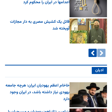
اعدامها در ایران را محکوم کرد
قاتل یک کشیش مصری به دار مجازات
آویخته شد
ادیان
خاخام اعظم یهودیان ایران: هرچه جامعه
یهودی نیاز داشته باشد، در ایران وجود
دارد
بنیامین نتانیاهو: یهودیان و مسیحیان با