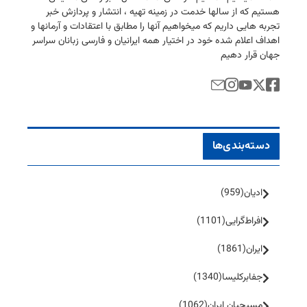
هستیم كه از سالها خدمت در زمینه تهیه ، انتشار و پردازش خبر
تجربه هایی داریم كه میخواهیم آنها را مطابق با اعتقادات و آرمانها و
اهداف اعلام شده خود در اختیار همه ایرانیان و فارسی زبانان سراسر
جهان قرار دهیم
دسته‌بندی‌ها
ادیان
(959)
افراط‌گرایی
(1101)
ایران
(1861)
جفا‌بر‌کلیسا
(1340)
مسیحیان ایران
(1062)