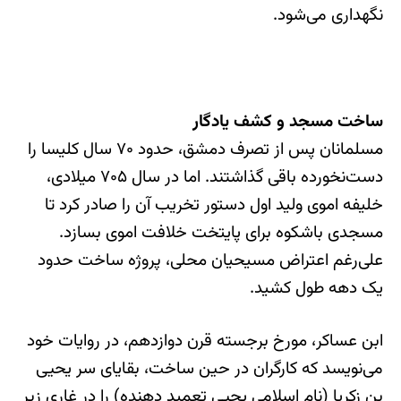
نگهداری می‌شود.
ساخت مسجد و کشف یادگار
مسلمانان پس از تصرف دمشق، حدود ۷۰ سال کلیسا را
دست‌نخورده باقی گذاشتند. اما در سال ۷۰۵ میلادی،
خلیفه اموی ولید اول دستور تخریب آن را صادر کرد تا
مسجدی باشکوه برای پایتخت خلافت اموی بسازد.
علی‌رغم اعتراض مسیحیان محلی، پروژه ساخت حدود
یک دهه طول کشید.
ابن عساکر، مورخ برجسته قرن دوازدهم، در روایات خود
می‌نویسد که کارگران در حین ساخت، بقایای سر یحیی
بن زکریا (نام اسلامی یحیی تعمید دهنده) را در غاری زیر