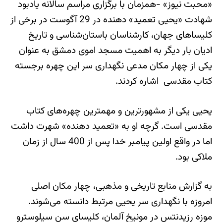
«محبت نیوز» -همزمان با برگزاری مراسم سالانه یادبود
شهادت «یحیی تعمید» دهنده در 29 آگوست در برخی از
کلیساهای جهان، کارشناسان باستان‌شناسی و تاریخ
ادیان بار دیگر به اهمیت مسجد اموی دمشق به عنوان
یکی از چهار مکان مدعی نگهداری سر این چهره‌ برجسته
کتاب مقدسی اشاره کردند.
یحیی یکی از مشهورترین و مهمترین چهره‌های کتاب
مقدسی است. گرچه او به «تعمید دهنده» شهرت داشت
اما در واقع اولین پیامبر خدا پس از 400 سال از زمان
ملاکی بود.
به گزارش منابع تاریخی و مذهبی، چهار مکان اصلی
امروزه با نگهداری سر یحیی مرتبط دانسته می‌شوند.
موزه رزیدنتس در مونیخ آلمان، کلیسای سن سیلوسترو