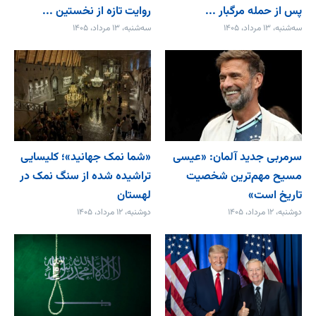
پس از حمله مرگبار ...
روایت تازه از نخستین ...
سه‌شنبه، ۱۳ مرداد، ۱۴۰۵
سه‌شنبه، ۱۳ مرداد، ۱۴۰۵
سرمربی جدید آلمان: «عیسی
«شما نمک جهانید»؛ کلیسایی
مسیح مهم‌ترین شخصیت
تراشیده شده از سنگ نمک در
تاریخ است»
لهستان
دوشنبه، ۱۲ مرداد، ۱۴۰۵
دوشنبه، ۱۲ مرداد، ۱۴۰۵