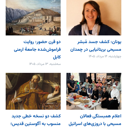
یونان: کشف جسد مُبشر
دو قرن حضور: روایت
مسیحی بریتانیایی در چمدان
فراموش‌شده جامعۀ ارمنی
چهارشنبه، ۱۴ مرداد، ۱۴۰۵
کابل
سه‌شنبه، ۱۳ مرداد، ۱۴۰۵
اعلام همبستگی فعالان
کشف دو نسخه خطی جدید
مسیحی با دروزی‌های اسرائیل
منسوب به آگوستین قدیس؛