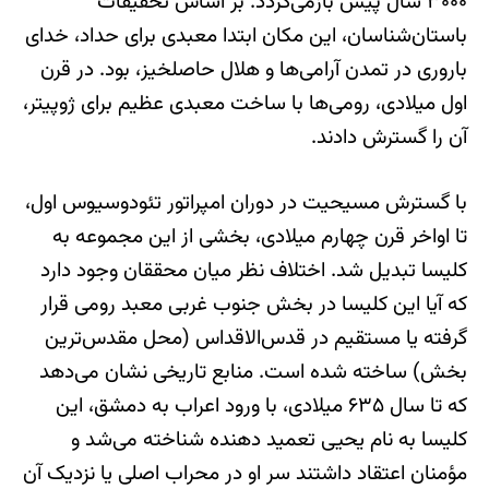
۳۰۰۰ سال پیش بازمی‌گردد. بر اساس تحقیقات
باستان‌شناسان، این مکان ابتدا معبدی برای حداد، خدای
باروری در تمدن آرامی‌ها و هلال حاصلخیز، بود. در قرن
اول میلادی، رومی‌ها با ساخت معبدی عظیم برای ژوپیتر،
آن را گسترش دادند.
با گسترش مسیحیت در دوران امپراتور تئودوسیوس اول،
تا اواخر قرن چهارم میلادی، بخشی از این مجموعه به
کلیسا تبدیل شد. اختلاف نظر میان محققان وجود دارد
که آیا این کلیسا در بخش جنوب غربی معبد رومی قرار
گرفته یا مستقیم در قدس‌الاقداس (محل مقدس‌ترین
بخش) ساخته شده است. منابع تاریخی نشان می‌دهد
که تا سال ۶۳۵ میلادی، با ورود اعراب به دمشق، این
کلیسا به نام یحیی تعمید دهنده شناخته می‌شد و
مؤمنان اعتقاد داشتند سر او در محراب اصلی یا نزدیک آن