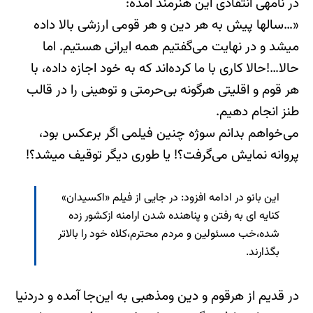
در نامه‎ی انتقادی این هنرمند آمده:
«…سالها پیش به هر دین و هر قومی ارزشی بالا داده
میشد و در نهایت می‌گفتیم همه ایرانی هستیم. اما
حالا…!حالا کاری با ما کرده‌اند که به خود اجازه داده، با
هر قوم و اقلیتی هرگونه بی‌حرمتی و توهینی را در قالب
طنز انجام دهیم.
می‌خواهم بدانم سوژه چنین فیلمی اگر برعکس بود،
پروانه نمایش می‌گرفت؟! یا طوری دیگر توقیف میشد؟!
این بانو در ادامه افزود: در جایی از فیلم «اکسیدان»
کنایه ای به رفتن و پناهنده شدن ارامنه ازکشور زده
شده،خب مسئولین و مردم محترم،کلاه خود را بالاتر
بگذارند.
در قدیم از هرقوم و دین ومذهبی به این‌جا آمده و دردنیا