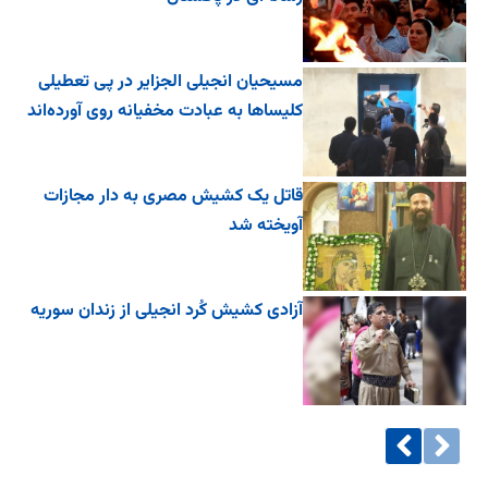
مسیحیان انجیلی الجزایر در پی تعطیلی
کلیساها به عبادت مخفیانه روی آورده‌اند
قاتل یک کشیش مصری به دار مجازات
آویخته شد
آزادی کشیش کُرد انجیلی از زندان سوریه