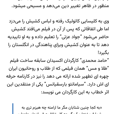
منظور در ظاهر تغییر دین می‌دهد و مسیحی می‎شود.
وی به کلیسایی کاتولیک رفته و لباس کشیش را می‌دزد
اما طی اتفاقاتی که پس از آن در فیلم می‌افتد کشیش
حاضر می‌شود “جواد عزتی” را تعلیم داده و به او تاییدیه
دهد تا به عنوان کشیش ویزای پناهندگی در انگلستان را
بگیرد!
“حامد محمدی” کارگردان اکسیدان سابقه ساخت فیلم
“طلا و مس” همان فیلمی که از طلاب و روحانیون ایران
چهره ای تطهیر شده ارائه می دهد را نیز در کارنامه حرفه
ای اش دارد. “سیامانتو بارسقیانس” یکی از منتقدین این
اثر خطاب به این کارگردان می نویسد:
«به کجا چنین شتابان مگر ما ارامنه چه هیزم تری به