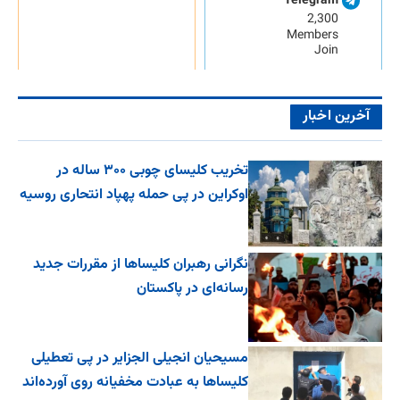
Telegram
2,300
Members
Join
آخرین اخبار
تخریب کلیسای چوبی ۳۰۰ ساله در
اوکراین در پی حمله پهپاد انتحاری روسیه
نگرانی رهبران کلیساها از مقررات جدید
رسانه‌ای در پاکستان
مسیحیان انجیلی الجزایر در پی تعطیلی
کلیساها به عبادت مخفیانه روی آورده‌اند