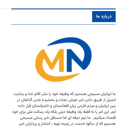
درباره ما
ما ایرانیان مسیحی هستیم كه وظیفه خود را نشر كلام خدا و بشارت
انجیل از طریق دادن خبر خوش نجات و بخشیده شدن گناهان در
بین ایرانیان و مردم فارس زبان افغانستان و تاجیكستان قرار داده
ایم. این امر را نه فقط یك وظیفه دینی بلكه یك رسالت ملی برای خود
قلمداد میكنیم . ما تیم حرفه ای اما مستقل خبر رسانی مسیحی
هستیم كه از سالها خدمت در زمینه تهیه ، انتشار و پردازش خبر