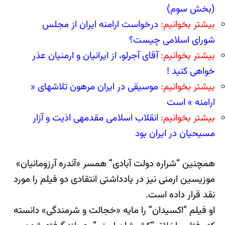
(بخش سوم)
بیشتر بخوانیم:
درخواست ارامنه ایران از مجلس
شورای اسلامی چیست؟
بیشتر بخوانیم:
آقای آجرلو، از ایرانیان و ارمنیان عذر
خواهی کنید !
بیشتر بخوانیم:
موسیقی در ایران مرهون تلاشهای «
ارامنه » است
بیشتر بخوانیم:
انقلاب اسلامی مقدمه‎ی اذیت و آزار
مسیحیان در ایران بود
همچنین “شراره دولت آبادی” همسر «آندره آرزومانیان»
موزیسین ارمنی نیز در یادداشتی انتقادی دو فیلم را مورد
نقد قرار داده است.
او فیلم “اکسیدان” را مایه «خجالت و شرمندگی» دانسته