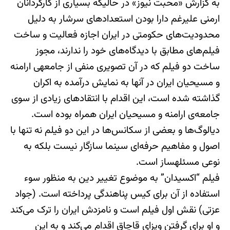
به گزارش «محبت نیوز» در حالیکه بسیاری از کارگردانان
ارمنی علیرغم دارا بودن استعدادهای سرشار به دلیل
محدودیت‌های حکومتی در ایران اجازه فعالیت و ساخت
فیلم‌های مطابق با دیدگاه‌های خود را ندارند، مجوز
ساخت دو فیلم که در آن تصویری منفی از جامعه‎ی ارامنه
و مسیحیان ایران در آنها به نمایش درآمده به اکران
گذاشته شده است، این اقدام با انتقادهای زیادی از سوی
جامعه‏‌ی ارامنه و مسیحیان ایران همراه بوده است.
دیالوگ‌ها و بعضی از سکانس‌ها در این دو فیلم نه تنها با
اصول و مفاهیم حرفه‌ای سینما سازگار نیست بلکه به
نوعی مسئله‎ساز است.
فیلم “اکسیدان” به موضوع تغییر دین به منظور سوء
استفاده از آن برای کیس پناهندگی پرداخته است. (جواد
عزتی) نقش اول فیلم است و نامزدش ایران را ترک می‌کند
و او برای گرفتن ویزای قاچاق اقدام می‌کند و به این