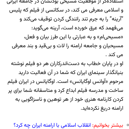
استفاده‌گر از موقعیت مسیحی بودنشان در جامعه ایرانی
و اسلامی معرفی می کند، در سکانسی از فیلم که پلیس
“آرینه” را به جرم تند رانندگی کردن توقیف می‌کند و
می‌فهمد که عرق خورده است، آرینه می‌گوید:
«مسیحی‌ام‌» و به عبارتی با این طرز بیان و فعل،
مسیحیان و جامعه ارامنه را لات و بی‌قید و بند معرفی
می کند .
او در پایان خطاب به دست‌اندرکاران هر دو فیلم نوشته
بنیانگذار سینمای ایران که شما در آن فعالیت دارید
مرحوم «آوانس اوگایانس» است. اوگایانس در ایران فیلم
ساخت و مدرسه فیلم ابداع کرد و متاسفانه شما برای پر
کردن کارنامه هنری خود از هر توهین و ناسزاگویی به
ارامنه دریغ نکرده‌اید.
بیشتر بخوانیم:
انقلاب اسلامی با ارامنه ایران چه کرد؟