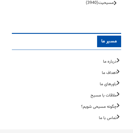
مسیحیت
(3940)
مسیر ما
درباره ما
اهداف ما
باورهای ما
ملاقات با مسیح
چگونه مسیحی شویم؟
تماس با ما