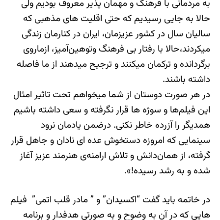
به مردمانی با فرهنگ و مهمان پذیر معروف بودیم ولی
حالا به جایی رسیدیم که‌ حتی اقلیت های مذهبی که
سالیان‌ سال در کشور عزیزمان، ایران در کنارمان زندگی
میکردند،حالا با رفتار بی فرهنگ وتوهین‌آمیز، ازماروی
برگردانده و ترکمان میکنند و ترجیح میدهند از ما فاصله
داشته باشند.
در هر صورت دوستان از شما میخواهم تحت تاثیر امثال
این فیلم‌ها و سوژه ها قرار نگرفته و سعی داشته باشیم
همدیگر را آزرده خاطر نکنی. درضمن یادمان نرود
سینمایی که امروزه دستخوش عده ای نادان و جاهل قرار
گرفته، از همان‌دانش و تلاش ارامنه‌ی هنرمند عزیز آغاز
شده و به رشد رسیده!».
در خاتمه باید گفت “اکسیدان” و ” مادر قلب اتمی” فیلم
هایی که در آن به وضوح و به صورتی هدفدار و برنامه