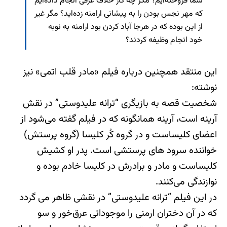
شما فروخته‌ایم؟ مگر چه کار خلاف عرفی انجام داده‌ایم
که مهر نجس بودن را به پیشانی ارامنه زده‌اید؟ مگر غیر
از این بوده که در هرجا آباد کردن بود ارامنه به نوبه
خود انجام وظیفه کردند؟
این منتقد همچنین درباره فیلم «مادر قلب اتمی» نیز
نوشته:
شخصیت قصه به بازیگری “ترانه علیدوستی” در نقش
آرینه است، آرینه همانگونه که در فیلم گفته می‌شود از
اعضای کلیساست و در گروه کُر کلیسا (گروه پرستش)
خواننده سرود های پرستشی است. پدر او کشیش
کلیساست و مادر و برادرش در کلیسا خادم بوده و
نوازندگی می‌کنند.
در این فیلم “ترانه علیدوستی” در نقشی ظاهر می گردد
که در آن دختران ارمنی را موجوداتی عرق‌خور و سو