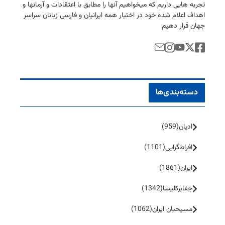
تجربه هایی داریم كه میخواهیم آنها را مطابق با اعتقادات و آرمانها و
اهداف اعلام شده خود در اختیار همه ایرانیان و فارسی زبانان سراسر
جهان قرار دهیم
دسته‌بندی‌ها
ادیان
(959)
افراط‌گرایی
(1101)
ایران
(1861)
جفا‌بر‌کلیسا
(1342)
مسیحیان ایران
(1062)