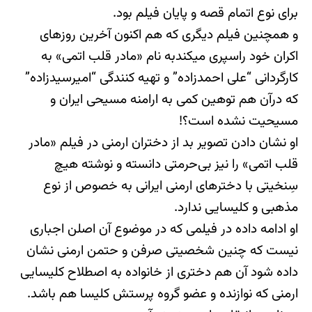
برای نوع اتمام قصه و پایان فیلم بود.
و همچنین فیلم دیگری که هم اکنون آخرین روزهای
اکران‌ خود راسپری میکندبه نام «مادر قلب اتمی» به
کارگردانی “علی احمدزاده” و تهیه کنندگی “امیرسیدزاده”
که درآن هم توهین کمی به ارامنه مسیحی ایران و
مسیحیت نشده است؟!
او نشان دادن تصویر بد از دختران ارمنی در فیلم «مادر
قلب اتمی» را نیز بی‌حرمتی دانسته و نوشته هیچ
سِنخیتی با دخترهای ارمنی ایرانی به خصوص از نوع
مذهبی و کلیسایی ندارد.
او ادامه داده در فیلمی که در موضوع آن اصلن اجباری
نیست که چنین شخصیتی صرفن و حتمن ارمنی نشان
داده شود آن هم دختری از خانواده به اصطلاح کلیسایی
ارمنی که نوازنده و عضو گروه پرستش کلیسا هم باشد.