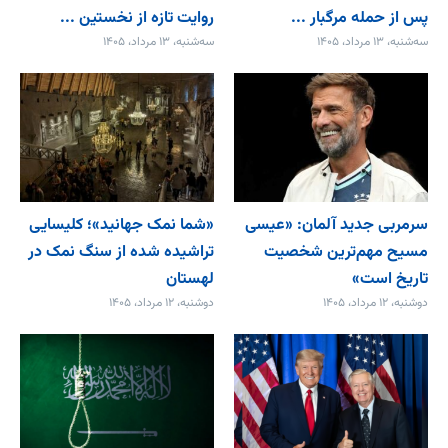
پس از حمله مرگبار ...
روایت تازه از نخستین ...
سه‌شنبه، ۱۳ مرداد، ۱۴۰۵
سه‌شنبه، ۱۳ مرداد، ۱۴۰۵
سرمربی جدید آلمان: «عیسی
«شما نمک جهانید»؛ کلیسایی
مسیح مهم‌ترین شخصیت
تراشیده شده از سنگ نمک در
تاریخ است»
لهستان
دوشنبه، ۱۲ مرداد، ۱۴۰۵
دوشنبه، ۱۲ مرداد، ۱۴۰۵