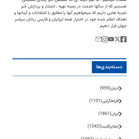
هستیم كه از سالها خدمت در زمینه تهیه ، انتشار و پردازش خبر
تجربه هایی داریم كه میخواهیم آنها را مطابق با اعتقادات و آرمانها و
اهداف اعلام شده خود در اختیار همه ایرانیان و فارسی زبانان سراسر
جهان قرار دهیم
دسته‌بندی‌ها
ادیان
(959)
افراط‌گرایی
(1101)
ایران
(1861)
جفا‌بر‌کلیسا
(1342)