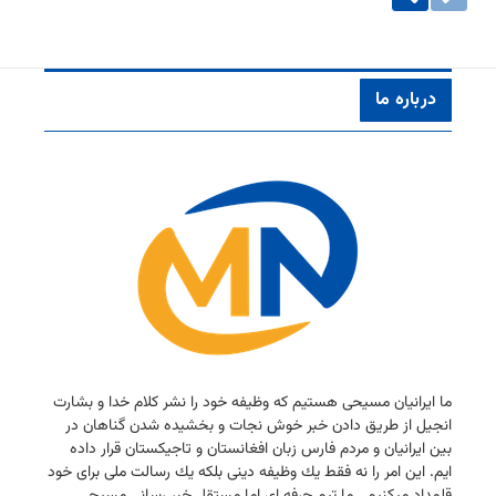
درباره ما
ما ایرانیان مسیحی هستیم كه وظیفه خود را نشر كلام خدا و بشارت
انجیل از طریق دادن خبر خوش نجات و بخشیده شدن گناهان در
بین ایرانیان و مردم فارس زبان افغانستان و تاجیكستان قرار داده
ایم. این امر را نه فقط یك وظیفه دینی بلكه یك رسالت ملی برای خود
قلمداد میكنیم . ما تیم حرفه ای اما مستقل خبر رسانی مسیحی