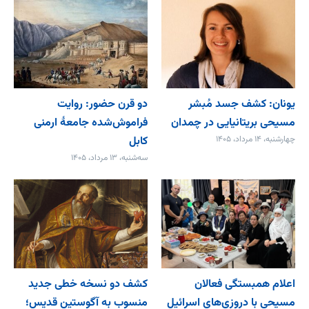
یونان: کشف جسد مُبشر
دو قرن حضور: روایت
مسیحی بریتانیایی در چمدان
فراموش‌شده جامعۀ ارمنی
چهارشنبه، ۱۴ مرداد، ۱۴۰۵
کابل
سه‌شنبه، ۱۳ مرداد، ۱۴۰۵
اعلام همبستگی فعالان
کشف دو نسخه خطی جدید
مسیحی با دروزی‌های اسرائیل
منسوب به آگوستین قدیس؛