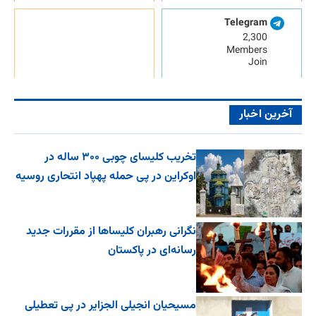
Telegram
2,300
Members
Join
آخرین اخبار
تخریب کلیسای چوبی ۳۰۰ ساله در
اوکراین در پی حمله پهپاد انتحاری روسیه
نگرانی رهبران کلیساها از مقررات جدید
رسانه‌ای در پاکستان
مسیحیان انجیلی الجزایر در پی تعطیلی