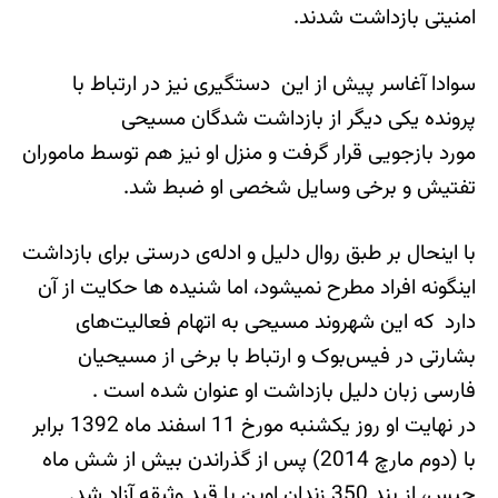
امنیتی بازداشت شدند.
سوادا آغاسر پیش از این دستگیری نیز در ارتباط با
پرونده یکی دیگر از بازداشت شدگان مسیحی
مورد بازجویی قرار گرفت و منزل او نیز هم توسط ماموران
تفتیش و برخی وسایل شخصی او ضبط شد.
با اینحال بر طبق روال دلیل و ادله‌ی درستی برای بازداشت
اینگونه افراد مطرح نمی‎شود، اما شنیده ها حکایت از آن
دارد که این شهروند مسیحی به اتهام فعالیت‌های
بشارتی در فیس‌بوک و ارتباط با برخی از مسیحیان
فارسی زبان دلیل بازداشت او عنوان شده است .
در نهایت او روز یکشنبه مورخ 11 اسفند ماه 1392 برابر
با (دوم مارچ 2014) پس از گذراندن بیش از شش ماه
حبس، از بند 350 زندان اوین با قید وثیقه آزاد شد.