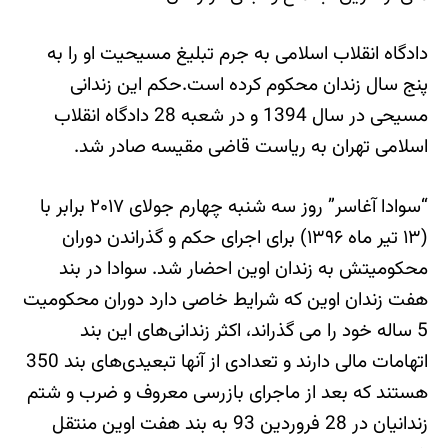
دادگاه انقلاب اسلامی به جرم تبلیغ مسیحیت او را به
پنج سال زندان محکوم کرده است.حکم این زندانی
مسیحی در سال 1394 و در شعبه 28 دادگاه انقلاب
اسلامی تهران به ریاست قاضی مقیسه صادر شد.
“سوادا آغاسر” روز سه شنبه چهارم جولای ۲۰۱۷ برابر با
(۱۳ تیر ماه ۱۳۹۶) برای اجرای حکم و گذراندن دوران
محکومیتش به زندان اوین احضار شد. سوادا در بند
هفت زندان اوین که شرایط خاصی دارد دوران محکومیت
5 ساله خود را می گذراند، اکثر زندانی‌های این بند
اتهامات مالی دارند و تعدادی از آنها تبعیدی‌های بند 350
هستند که بعد از ماجرای بازرسی معروف و ضرب و شتم
زندانیان در 28 فروردین 93 به بند هفت اوین منتقل