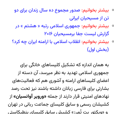
بیشتر بخوانیم:
صدور مجموع ده سال زندان برای دو
تن از مسیحیان ایرانی
بیشتر بخوانیم:
جمهوری اسلامی رتبه « هشتم » در
گزارش لیست جفا برمسیحیان ۲۰۱۶
بیشتر بخوانیم:
انقلاب اسلامی با ارامنه ایران چه کرد؟
(بخش اول)
به همان اندازه که تشکیل کلیساهای خانگی برای
جمهوری اسلامی تهدید به نظر می‎رسد، آن دسته از
اعضای کلیساهای ارامنه و آشوری هم که فعالیت‌های
بشارتی برای فارسی زبانان داشته باشند نیز تحت رصد
نهادهای امنیتی قرار دارند از جمله
«ورویر آوانسیان»
از
کشیشان رسمی و سابق کلیسای جماعت ربانی در تهران
و
«ویکتور بِت تًمرز»
کشیش سابق کلیسای پنطیکاستی