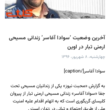
آخرین وضعیت ‘سوادا آغاسر’ زندانی مسیحی
ارمنی تبار در اوین
چهارشنبه، ۸ شهریور، ۱۳۹۶
سوادا آغاسر[/caption]
به گزارش «محبت نیوز» یکی از زندانیان مسیحی تحت
جفا «سوادا آغاسر» زندانی مسیحی ارمنی تبار از پیروان
کلیسای گریگوری است که به اتهام اقدام علیه امنیت
ملی از طریق اجتماع و تبانی در زندان است .