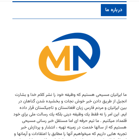
درباره ما
ما ایرانیان مسیحی هستیم كه وظیفه خود را نشر كلام خدا و بشارت
انجیل از طریق دادن خبر خوش نجات و بخشیده شدن گناهان در
بین ایرانیان و مردم فارس زبان افغانستان و تاجیكستان قرار داده
ایم. این امر را نه فقط یك وظیفه دینی بلكه یك رسالت ملی برای خود
قلمداد میكنیم . ما تیم حرفه ای اما مستقل خبر رسانی مسیحی
هستیم كه از سالها خدمت در زمینه تهیه ، انتشار و پردازش خبر
تجربه هایی داریم كه میخواهیم آنها را مطابق با اعتقادات و آرمانها و