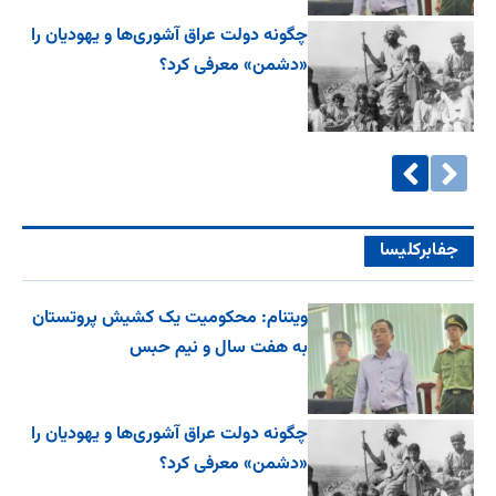
چگونه دولت عراق آشوری‌ها و یهودیان را
«دشمن» معرفی کرد؟
جفا‌بر‌کلیسا
ویتنام: محکومیت یک کشیش پروتستان
به هفت سال و نیم حبس
چگونه دولت عراق آشوری‌ها و یهودیان را
«دشمن» معرفی کرد؟