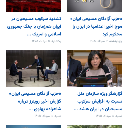
«حزب آزادگان مسیحی ایران»
تشدید سرکوب مسیحیان در
موج اخیر اعدامها در ایران را
ایران هم‌زمان با جنگ جمهوری
محکوم کرد
اسلامی و آمریک ...
چهارشنبه، ۱۴ مرداد، ۱۴۰۵
یکشنبه، ۱۱ مرداد، ۱۴۰۵
گزارشگر ویژه سازمان ملل
«حزب آزادگان مسیحی ایران»
نسبت به افزایش سرکوب
گزارش اخیر رویترز درباره
مسیحیان در ایران هشد ...
شاهزاده پهلوی ...
شنبه، ۱۰ مرداد، ۱۴۰۵
شنبه، ۱۰ مرداد، ۱۴۰۵