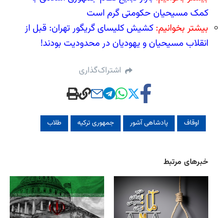
کمک مسیحیان حکومتی گرم است
بیشتر بخوانیم:
کشیش کلیسای گریگور تهران: قبل از
انقلاب مسیحیان و یهودیان در محدودیت بودند!
اشتراک‌گذاری
اوقاف
پادشاهی آشور
جمهوری ترکیه
طلاب
خبرهای مرتبط