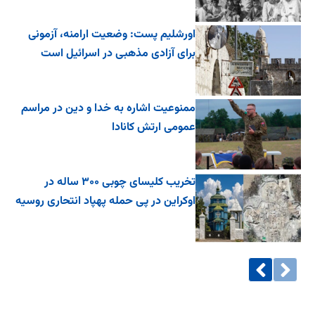
اورشلیم پست: وضعیت ارامنه، آزمونی
برای آزادی مذهبی در اسرائیل است
ممنوعیت اشاره به خدا و دین در مراسم
عمومی ارتش کانادا
تخریب کلیسای چوبی ۳۰۰ ساله در
اوکراین در پی حمله پهپاد انتحاری روسیه