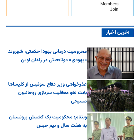
Members
Join
آخرین اخبار
محرومیت درمانی یهودا حکمتی، شهروند
«یهودی» دوتابعیتی در زندان اوین
عذرخواهی وزیر دفاع سوئیس از کلیساها
بابت لغو معافیت سربازی روحانیون
مسیحی
ویتنام: محکومیت یک کشیش پروتستان
به هفت سال و نیم حبس