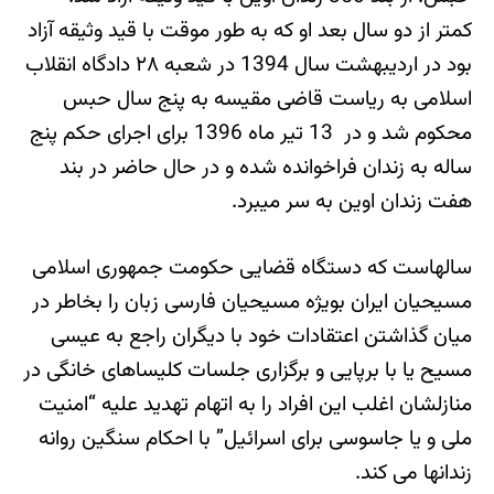
کمتر از دو سال بعد او که به طور موقت با قید وثیقه آزاد
بود در اردیبهشت سال 1394 در شعبه ۲۸ دادگاه انقلاب
اسلامی به ریاست قاضی مقیسه به پنج سال حبس
محکوم شد و در 13 تیر ماه 1396 برای اجرای حکم پنج
ساله به زندان فراخوانده شده و در حال حاضر در بند
هفت زندان اوین به سر می‎برد.
سالهاست که دستگاه قضایی حکومت جمهوری اسلامی
مسیحیان ایران بویژه مسیحیان فارسی زبان را بخاطر در
میان گذاشتن اعتقادات خود با دیگران راجع به عیسی
مسیح یا با برپایی و برگزاری جلسات کلیساهای خانگی در
منازلشان اغلب این افراد را به اتهام تهدید علیه “امنیت
ملی و یا جاسوسی برای اسرائیل” با احکام سنگین روانه
زندانها می کند.