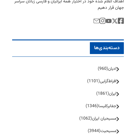
اهداف اعلام شده خود در اختیار همه ایرانیان و فارسی زبانان سراسر
جهان قرار دهیم
دسته‌بندی‌ها
ادیان
(960)
افراط‌گرایی
(1101)
ایران
(1861)
جفا‌بر‌کلیسا
(1346)
مسیحیان ایران
(1062)
مسیحیت
(3944)