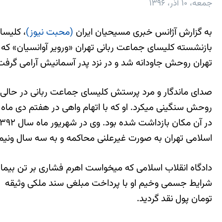
جمعه، ۱۰ آذر، ۱۳۹۶
به گزارش آژانس خبری مسیحیان ایران
(محبت نیوز)
، کلیسا
تهران روحش جاودانه شد و در نزد پدر آسمانیش آرامی گرفت
صدای ماندگار و مرد پرستش کلیسای جماعت ربانی در حالی د
اسلامی تهران به صورت غیرعلنی محاکمه و به سه سال ونیم
دادگاه انقلاب اسلامی که میخواست اهرم فشاری بر تن بیما
تومان پول نقد گردید.