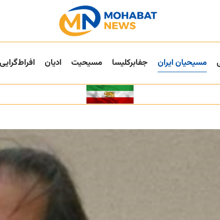
مسیحیان ایران
جفا‌بر‌کلیسا
مسیحیت
ادیان
افراط‌گرایی