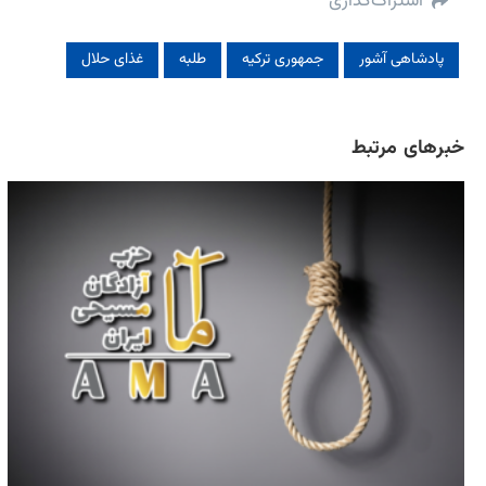
اشتراک‌گذاری
پادشاهی آشور
جمهوری ترکیه
طلبه
غذای حلال
خبرهای مرتبط