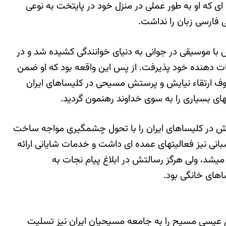
 ای که او به طور عملی در منزل خود در پایتخت به نوعی
 فارسی زبان را نداشت.
اقه و آشنائیش با موسیقی در جوانی به دنیای خوانندگی کشیده شد و در
ات دهنده خود پذیرفت. از پس این واقعه بود که او ضمن
روف ارتقاء نیایش و پرستش مسیحی در کلیساهای ایران
ای بسیاری را به سوی خداوند رهنمون گردید.
تش در کلیساهای ایران را با تحول چشمگیری مواجه ساخت
انی نیز فعالیتهای عمده ای داشت و خدمات شایانی ارائه
شد، ولی هرگز رسالتش در ابلاغ پیام نجات به
اهای خانگی بود.
 عیسی مسیح را به جامعه مسیحیان ایران نیز تسلیت