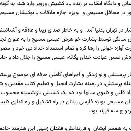
ی و دادگاه انقلاب بر زنده یاد کشیش ورویر وارد شد، به گونه
ر در محافل مسیحی و بویژه اجازه ملاقات با نوکیشان مسیحی
ر خانواده ای ارمنی تبار در تهران بدنیا آمد. او به خاطر صدای زیبا و عل
 و شش سالگی توسط بشارت خواهرش عیسی مسیح را به عنوان نج
 آوازه خوانی را رها کرد و تمام استعداد خدادادی خود را مص
ودش ضمن عبادت خدای یگانه، عیسی مسیح را جلال داد و جانه
ار پرستشی و نوازندگی و اجراهای کاملن حرفه ای موضوع پرس
مسئله پرستش، در زمینه بشارت انجیل و تعلیم کتاب مقدس و شب
اد قلبی و کلیوی سالها بود که یک کشیش بازنشسته محسوب می
 مسیحی بویژه فارسی زبانان در راه تشکیل و راه اندازی کلیس
واج سه فرزند بود.
به همسر ایشان و فرزندانش، فقدان زمینی این هنرمند خادم