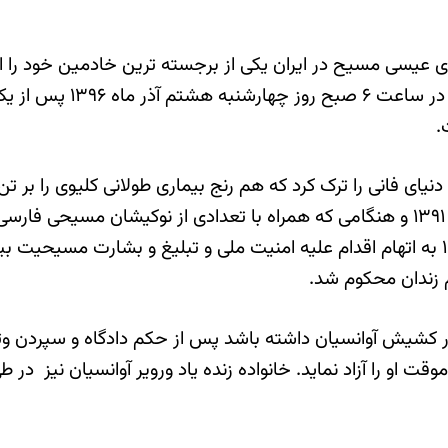
ی عیسی مسیح در ایران یکی از برجسته ترین خادمین خود را 
بازنشسته کلیسای جماعت رب
.
نیای فانی را ترک کرد که هم رنج بیماری طولانی کلیوی را بر
روحش سنگینی میکرد. او که با اتهام واهی در هفتم دی ماه ۱۳۹۱ و هنگامی که همراه با ت
 زندان محکوم شد.
ر کشیش آوانسیان داشته باشد پس از حکم دادگاه و سپردن وث