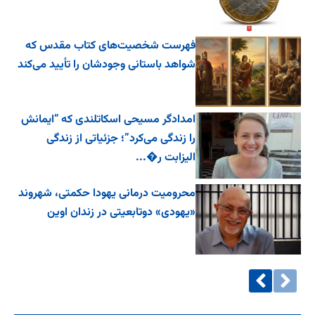
فهرست شخصیت‌های کتاب مقدس که
شواهد باستانی وجودشان را تأیید می‌کند
امدادگر مسیحی اسکاتلندی که “ایمانش
را زندگی می‌کرد”؛ جزئیاتی از زندگی
الیزابت ر�...
محرومیت درمانی یهودا حکمتی، شهروند
«یهودی» دوتابعیتی در زندان اوین