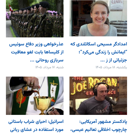
امدادگر مسیحی اسکاتلندی که
عذرخواهی وزیر دفاع سوئیس
“ایمانش را زندگی می‌کرد”؛
از کلیساها بابت لغو معافیت
جزئیاتی از ز ...
سربازی روحانی ...
یکشنبه، ۱۸ مرداد، ۱۴۰۵
شنبه، ۱۷ مرداد، ۱۴۰۵
پادکستر مشهور آمریکایی:
اسرائیل: احیای شراب باستانی
چارچوب اخلاقی تعالیم عیسی،
مورد استفاده در عشای ربانی