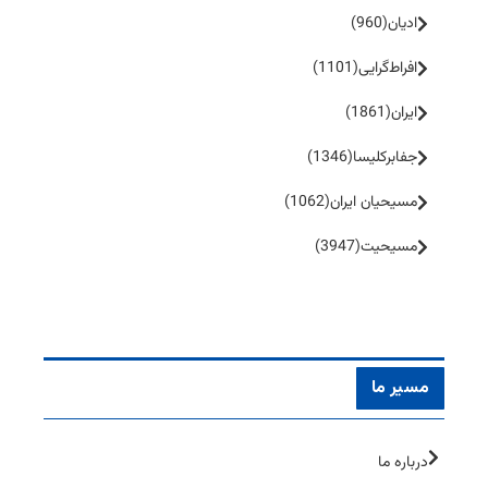
ادیان
(960)
افراط‌گرایی
(1101)
ایران
(1861)
جفا‌بر‌کلیسا
(1346)
مسیحیان ایران
(1062)
مسیحیت
(3947)
مسیر ما
درباره ما