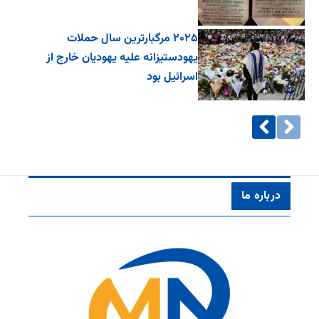
۲۰۲۵ مرگبارترین سال حملات
یهودستیزانه علیه یهودیان خارج از
اسرائیل بود
درباره ما