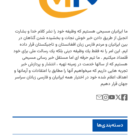
ما ایرانیان مسیحی هستیم كه وظیفه خود را نشر كلام خدا و بشارت
انجیل از طریق دادن خبر خوش نجات و بخشیده شدن گناهان در
بین ایرانیان و مردم فارس زبان افغانستان و تاجیكستان قرار داده
ایم. این امر را نه فقط یك وظیفه دینی بلكه یك رسالت ملی برای خود
قلمداد میكنیم . ما تیم حرفه ای اما مستقل خبر رسانی مسیحی
هستیم كه از سالها خدمت در زمینه تهیه ، انتشار و پردازش خبر
تجربه هایی داریم كه میخواهیم آنها را مطابق با اعتقادات و آرمانها و
اهداف اعلام شده خود در اختیار همه ایرانیان و فارسی زبانان سراسر
جهان قرار دهیم
دسته‌بندی‌ها