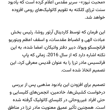
«محبت نیوز»- سریر مقدس اعلام کرده است که یادبود
سنت ترزای کلکته به تقویم کاتولیک‌های رومی افزوده
خواهد شد.
این فرمان که توسط کاردینال آرتور روشا، رئیس بخش
عبادت الهی و انضباط مقدسات، و اسقف اعظم ویتوریو
فرانچسکو ویولا، دبیر دفتر واتیکان، امضا شده، به این
نکته اشاره دارد که از سال 2016، زمانی که پاپ
فرانسیس مادر ترزا را به عنوان قدیس معرفی کرد، این
تصمیم اتخاذ شده است.
تصمیم برای افزودن این یادبود مذهبی پس از بررسی
درخواست کشیش‌ها، خادمین، انجمن‌های کلیسایی و
حتی افراد غیرروحانی در کلیسای کاتولیک گرفته شده
است. همچنین تأثیر عمیق معنویت مادر ترزا در مناطق