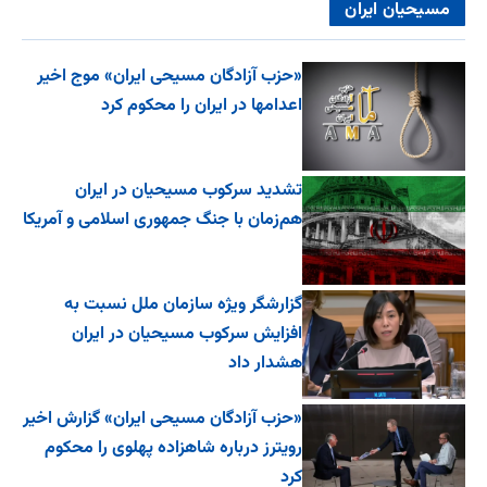
مسیحیان ایران
«حزب آزادگان مسیحی ایران» موج اخیر
اعدامها در ایران را محکوم کرد
تشدید سرکوب مسیحیان در ایران
هم‌زمان با جنگ جمهوری اسلامی و آمریکا
گزارشگر ویژه سازمان ملل نسبت به
افزایش سرکوب مسیحیان در ایران
هشدار داد
«حزب آزادگان مسیحی ایران» گزارش اخیر
رویترز درباره شاهزاده پهلوی را محکوم
کرد