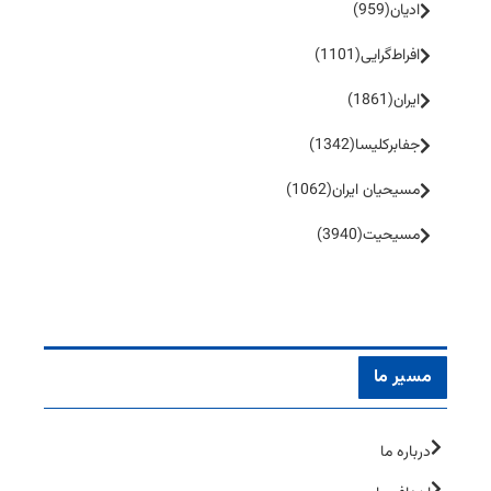
ادیان
(959)
افراط‌گرایی
(1101)
ایران
(1861)
جفا‌بر‌کلیسا
(1342)
مسیحیان ایران
(1062)
مسیحیت
(3940)
مسیر ما
درباره ما