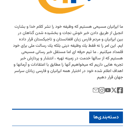
ما ایرانیان مسیحی هستیم كه وظیفه خود را نشر كلام خدا و بشارت
انجیل از طریق دادن خبر خوش نجات و بخشیده شدن گناهان در
بین ایرانیان و مردم فارس زبان افغانستان و تاجیكستان قرار داده
ایم. این امر را نه فقط یك وظیفه دینی بلكه یك رسالت ملی برای خود
قلمداد میكنیم . ما تیم حرفه ای اما مستقل خبر رسانی مسیحی
هستیم كه از سالها خدمت در زمینه تهیه ، انتشار و پردازش خبر
تجربه هایی داریم كه میخواهیم آنها را مطابق با اعتقادات و آرمانها و
اهداف اعلام شده خود در اختیار همه ایرانیان و فارسی زبانان سراسر
جهان قرار دهیم
دسته‌بندی‌ها