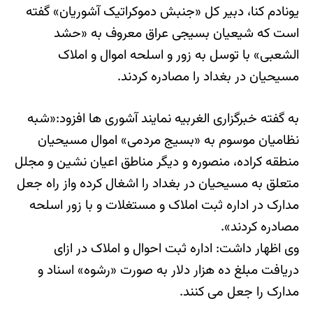
یونادم کنا، دبیر کل «جنبش دموکراتیک آشوریان» گفته
است که شیعیان بسیجی عراق معروف به «حشد
الشعبی» با توسل به زور و اسلحه اموال و املاک
مسیحیان در بغداد را مصادره کردند.
به گفته خبرگزاری الغربیه نمایند آشوری ها افزود:«شبه
نظامیان موسوم به «بسیج مردمی» اموال مسیحیان
منطقه کراده، منصوره و دیگر مناطق اعیان نشین و مجلل
متعلق به مسیحیان در بغداد را اشغال کرده واز راه جعل
مدارک در اداره ثبت املاک و مستغلات و با زور اسلحه
مصادره کردند».
وی اظهار داشت: اداره ثبت احوال و املاک در ازای
دریافت مبلغ ده هزار دلار به صورت «رشوه» اسناد و
مدارک را جعل می کنند.