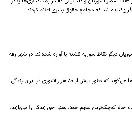
آشوریان و عمدتن کلدانیان، اولین قربانیان فرقه‌گرایی اسلامی در عراق بودند. از سال ۲۰۰۳ تا پیشروی دولت اسلامی در سال ۲۰۱۴ شمار آشوریان و کلدانیانی که در بمب‌گذاری‌ها یا در
نگران‌کننده شد که مجامع حقوق بشری اعلام کردند
۲۰۱ خالی از سکنه شد.شمار قابل توجهی از آشوریان دیگر نقاط سوریه کشته یا آواره شده‌اند. در شهر رقه
بحران‌های عراق و سوریه جمعیت کثیر آشوریان رانده شده را به اقلیم کردستان عراق و جنوب ترکیه کشاند. آمار بین‌المللی اما می‌گوید که هنوز بیش از ۸۰ هزار آشوری در ایران زندگی
و حالا کوچک‌ترین سهم خود، یعنی حق زندگی را می‌بازند.