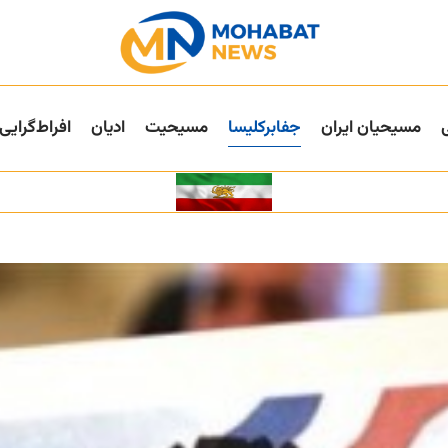
مسیحیان ایران
جفا‌بر‌کلیسا
مسیحیت
ادیان
افراط‌گرایی