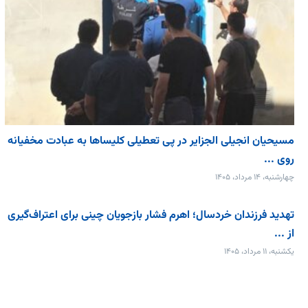
مسیحیان انجیلی الجزایر در پی تعطیلی کلیساها به عبادت مخفیانه
روی ...
چهارشنبه، ۱۴ مرداد، ۱۴۰۵
تهدید فرزندان خردسال؛ اهرم فشار بازجویان چینی برای اعتراف‌گیری
از ...
یکشنبه، ۱۱ مرداد، ۱۴۰۵