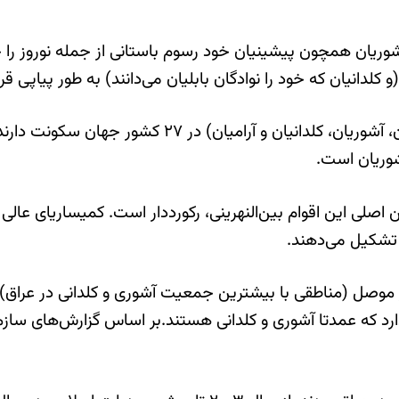
 آشوریان همچون پیشینیان خود رسوم باستانی از جمله نوروز را
دانیان که خود را نوادگان بابلیان می‌دانند) به طور پیاپی قر
امروز نزدیک به پنج میلیون آشور- کلدانی (مجموع نسطوریا
شوریان است.