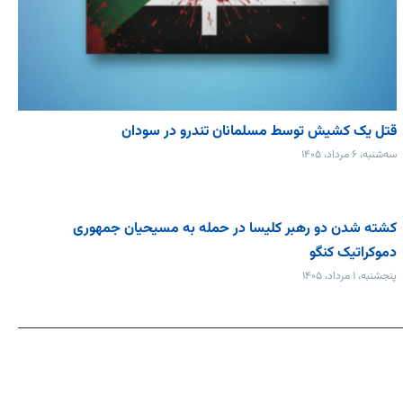
قتل یک کشیش توسط مسلمانان تندرو در سودان
سه‌شنبه، ۶ مرداد، ۱۴۰۵
کشته شدن دو رهبر کلیسا در حمله به مسیحیان جمهوری
دموکراتیک کنگو
پنجشنبه، ۱ مرداد، ۱۴۰۵