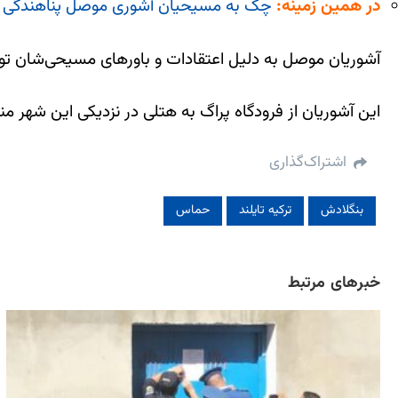
در همین زمینه:
چک به مسیحیان آشوری موصل پناهندگی ا
آشوریان موصل به دلیل اعتقادات و باورهای مسیحی‌شان ت
این آشوریان از فرودگاه پراگ به هتلی در نزدیکی این شهر م
اشتراک‌گذاری
بنگلادش
ترکیه تایلند
حماس
خبرهای مرتبط