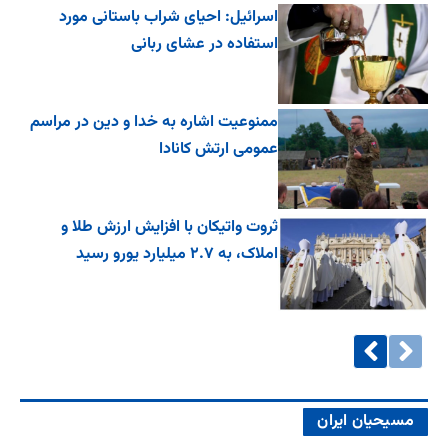
اسرائیل: احیای شراب باستانی مورد
استفاده در عشای ربانی
ممنوعیت اشاره به خدا و دین در مراسم
عمومی ارتش کانادا
ثروت واتیکان با افزایش ارزش طلا و
املاک، به ۲.۷ میلیارد یورو رسید
مسیحیان ایران