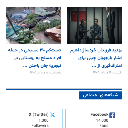
تهدید فرزندان خردسال؛ اهرم
دست‌کم ۳۰ مسیحی در حمله
فشار بازجویان چینی برای
افراد مسلح به روستایی در
اعتراف‌گیری از ...
نیجریه جان باختن ...
یکشنبه، ۱۱ مرداد، ۱۴۰۵
پنجشنبه، ۸ مرداد، ۱۴۰۵
شبکه‌های اجتماعی
X (Twitter)
Facebook
1,000
14,000
Followers
Fans