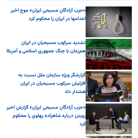
«حزب آزادگان مسیحی ایران» موج اخیر
اعدامها در ایران را محکوم کرد
تشدید سرکوب مسیحیان در ایران
هم‌زمان با جنگ جمهوری اسلامی و آمریکا
گزارشگر ویژه سازمان ملل نسبت به
افزایش سرکوب مسیحیان در ایران
هشدار داد
«حزب آزادگان مسیحی ایران» گزارش اخیر
رویترز درباره شاهزاده پهلوی را محکوم
کرد