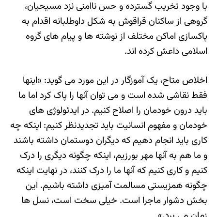
با وجود تخریب گسترده و حس ناامنی نزد مسیحیان،
گروهی از ساکنان قراقوش به شکل داوطلبانه اقدام به
پاکسازی اماکن مختلف از نوشته ها و پیام های گروه
اسلامی داعش کرده اند.
اخلاص متاح، یک آموزگار در این مورد می گوید: «اینها
فقط نقاشی شده است و می توان آنها را پاک کرد اما ما
باید درون خودمان را اصلاح کنیم. در ایدئولوژی های
خودمان و مفهوم انسانیت باید تجدیدنظر کنیم: اینکه چه
کاری باید انجام دهیم که دیگران دوستمان داشته باشند
و ما هم به آنها مهر بورزیم، اینکه چگونه دیگری را درک
کنیم و کاری کنیم که آنها ما را درک کنند، در نهایت اینکه
چگونه همزیستی مسالمت آمیزی داشته باشیم. این
بخش دشوار ماجرا است. خیلی سخت است، نسل ها
زمان می برد.»