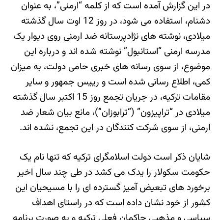
در این گزارش آمده است که از کلمه “ارمنی”، به عنوان
دشنام، استفاده می شود، در روز 12 اوت سال گذشته
میلادی، نوشته های نژادپرستانه ضد ارمنی روی دیوار یک
مدرسه ارمنی “استانبول” نوشته شده اند و درباره این
موضوع، از سوی رسانه های خبری حامی دولت، به میزان
کمی، اطلاع رسانی شده است و رییس جمهور و سایر
مقامات ترکیه، در جریان تجمع روز 15 اکتبر سال گذشته
میلادی در “تراپیزون” (“ترابوزان”)، مانع بیان شعار ضد
ارمنی، از سوی شرکت کنندگان در این تجمع، نشده اند.
شایان ذکر است دولت اسلامگرای ترکیه که تنها نام یک
حکومت سکولار را یدک می کشد در طی چند سال اخیر
برخورد های تبعیض آمیز گسترده ای را با مسیحیان این
کشور از خود نشان داده است که در راستای اهداف
سیاسی و مذهبی حاکمان فعلی ترکیه و به صورت برنامه