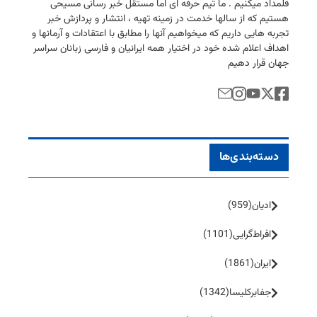
قلمداد میكنیم . ما تیم حرفه ای اما مستقل خبر رسانی مسیحی
هستیم كه از سالها خدمت در زمینه تهیه ، انتشار و پردازش خبر
تجربه هایی داریم كه میخواهیم آنها را مطابق با اعتقادات و آرمانها و
اهداف اعلام شده خود در اختیار همه ایرانیان و فارسی زبانان سراسر
جهان قرار دهیم
دسته‌بندی‌ها
ادیان
(959)
افراط‌گرایی
(1101)
ایران
(1861)
جفا‌بر‌کلیسا
(1342)