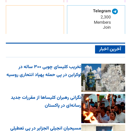
Telegram
2,300
Members
Join
آخرین اخبار
تخریب کلیسای چوبی ۳۰۰ ساله در
اوکراین در پی حمله پهپاد انتحاری روسیه
نگرانی رهبران کلیساها از مقررات جدید
رسانه‌ای در پاکستان
مسیحیان انجیلی الجزایر در پی تعطیلی