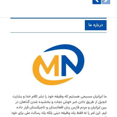
درباره ما
ما ایرانیان مسیحی هستیم كه وظیفه خود را نشر كلام خدا و بشارت
انجیل از طریق دادن خبر خوش نجات و بخشیده شدن گناهان در
بین ایرانیان و مردم فارس زبان افغانستان و تاجیكستان قرار داده
ایم. این امر را نه فقط یك وظیفه دینی بلكه یك رسالت ملی برای خود