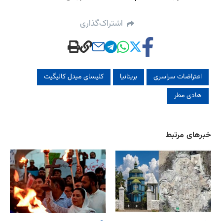
اشتراک‌گذاری
اعتراضات سراسری
بریتانیا
کلیسای میدل کالیگیت
هادی مطر
خبرهای مرتبط