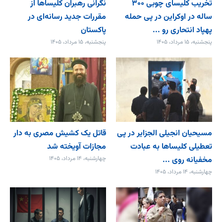
تخریب کلیسای چوبی ۳۰۰
نگرانی رهبران کلیساها از
ساله در اوکراین در پی حمله
مقررات جدید رسانه‌ای در
پهپاد انتحاری رو ...
پاکستان
پنجشنبه، ۱۵ مرداد، ۱۴۰۵
پنجشنبه، ۱۵ مرداد، ۱۴۰۵
مسیحیان انجیلی الجزایر در پی
قاتل یک کشیش مصری به دار
تعطیلی کلیساها به عبادت
مجازات آویخته شد
مخفیانه روی ...
چهارشنبه، ۱۴ مرداد، ۱۴۰۵
چهارشنبه، ۱۴ مرداد، ۱۴۰۵