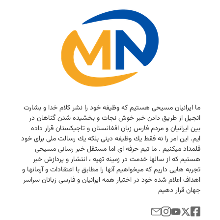
ما ایرانیان مسیحی هستیم كه وظیفه خود را نشر كلام خدا و بشارت
انجیل از طریق دادن خبر خوش نجات و بخشیده شدن گناهان در
بین ایرانیان و مردم فارس زبان افغانستان و تاجیكستان قرار داده
ایم. این امر را نه فقط یك وظیفه دینی بلكه یك رسالت ملی برای خود
قلمداد میكنیم . ما تیم حرفه ای اما مستقل خبر رسانی مسیحی
هستیم كه از سالها خدمت در زمینه تهیه ، انتشار و پردازش خبر
تجربه هایی داریم كه میخواهیم آنها را مطابق با اعتقادات و آرمانها و
اهداف اعلام شده خود در اختیار همه ایرانیان و فارسی زبانان سراسر
جهان قرار دهیم