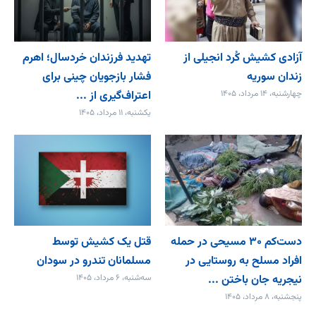
آزادی کشیش کُرد انجیلی از
تهدید فرزندان خردسال؛ اهرم
زندان سوریه
فشار بازجویان چینی برای
چهارشنبه، ۱۴ مرداد، ۱۴۰۵
اعتراف‌گیری از ...
یکشنبه، ۱۱ مرداد، ۱۴۰۵
دست‌کم ۳۰ مسیحی در حمله
قتل یک کشیش توسط
افراد مسلح به روستایی در
مسلمانان تندرو در سودان
نیجریه جان باختن ...
سه‌شنبه، ۶ مرداد، ۱۴۰۵
پنجشنبه، ۸ مرداد، ۱۴۰۵