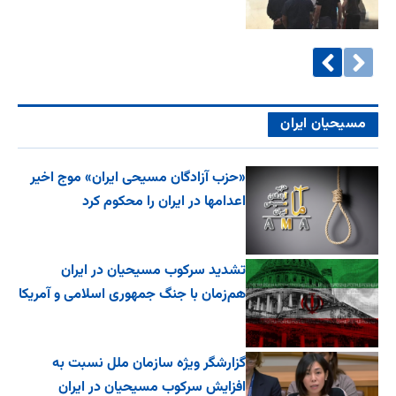
مسیحیان ایران
«حزب آزادگان مسیحی ایران» موج اخیر
اعدامها در ایران را محکوم کرد
تشدید سرکوب مسیحیان در ایران
هم‌زمان با جنگ جمهوری اسلامی و آمریکا
گزارشگر ویژه سازمان ملل نسبت به
افزایش سرکوب مسیحیان در ایران